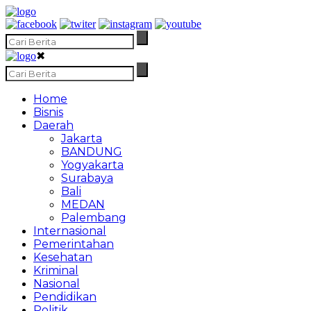
✖
Home
Bisnis
Daerah
Jakarta
BANDUNG
Yogyakarta
Surabaya
Bali
MEDAN
Palembang
Internasional
Pemerintahan
Kesehatan
Kriminal
Nasional
Pendidikan
Politik