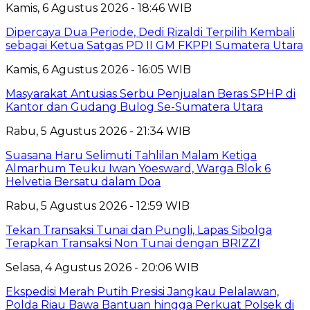
Kamis, 6 Agustus 2026 - 18:46 WIB
Dipercaya Dua Periode, Dedi Rizaldi Terpilih Kembali
sebagai Ketua Satgas PD II GM FKPPI Sumatera Utara
Kamis, 6 Agustus 2026 - 16:05 WIB
Masyarakat Antusias Serbu Penjualan Beras SPHP di
Kantor dan Gudang Bulog Se-Sumatera Utara
Rabu, 5 Agustus 2026 - 21:34 WIB
Suasana Haru Selimuti Tahlilan Malam Ketiga
Almarhum Teuku Iwan Yoesward, Warga Blok 6
Helvetia Bersatu dalam Doa
Rabu, 5 Agustus 2026 - 12:59 WIB
Tekan Transaksi Tunai dan Pungli, Lapas Sibolga
Terapkan Transaksi Non Tunai dengan BRIZZI
Selasa, 4 Agustus 2026 - 20:06 WIB
Ekspedisi Merah Putih Presisi Jangkau Pelalawan,
Polda Riau Bawa Bantuan hingga Perkuat Polsek di