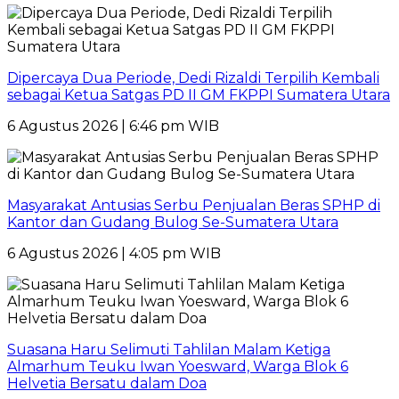
Dipercaya Dua Periode, Dedi Rizaldi Terpilih Kembali
sebagai Ketua Satgas PD II GM FKPPI Sumatera Utara
6 Agustus 2026 | 6:46 pm WIB
Masyarakat Antusias Serbu Penjualan Beras SPHP di
Kantor dan Gudang Bulog Se-Sumatera Utara
6 Agustus 2026 | 4:05 pm WIB
Suasana Haru Selimuti Tahlilan Malam Ketiga
Almarhum Teuku Iwan Yoesward, Warga Blok 6
Helvetia Bersatu dalam Doa