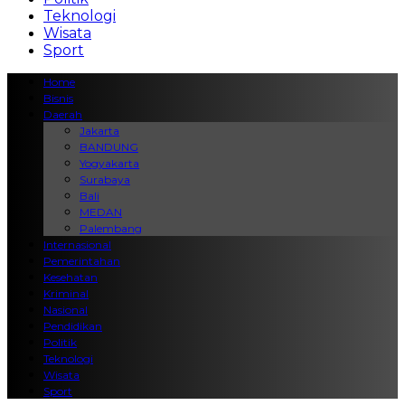
Teknologi
Wisata
Sport
Home
Bisnis
Daerah
Jakarta
BANDUNG
Yogyakarta
Surabaya
Bali
MEDAN
Palembang
Internasional
Pemerintahan
Kesehatan
Kriminal
Nasional
Pendidikan
Politik
Teknologi
Wisata
Sport