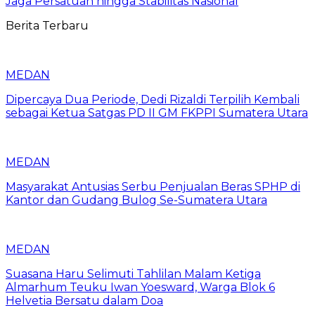
Jaga Persatuan hingga Stabilitas Nasional
Berita Terbaru
MEDAN
Dipercaya Dua Periode, Dedi Rizaldi Terpilih Kembali
sebagai Ketua Satgas PD II GM FKPPI Sumatera Utara
MEDAN
Masyarakat Antusias Serbu Penjualan Beras SPHP di
Kantor dan Gudang Bulog Se-Sumatera Utara
MEDAN
Suasana Haru Selimuti Tahlilan Malam Ketiga
Almarhum Teuku Iwan Yoesward, Warga Blok 6
Helvetia Bersatu dalam Doa