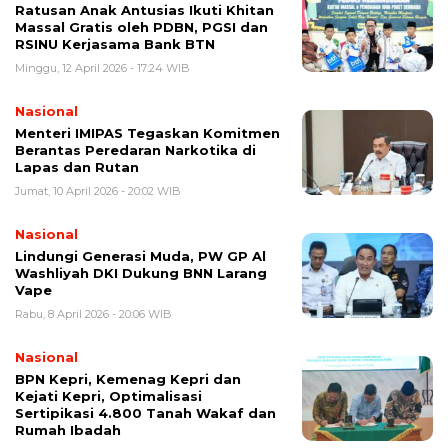
Ratusan Anak Antusias Ikuti Khitan
Massal Gratis oleh PDBN, PGSI dan
RSINU Kerjasama Bank BTN
Minggu, 12 April 2026 - 17:24 WIB
Nasional
Menteri IMIPAS Tegaskan Komitmen
Berantas Peredaran Narkotika di
Lapas dan Rutan
Jumat, 10 April 2026 - 20:02 WIB
Nasional
Lindungi Generasi Muda, PW GP Al
Washliyah DKI Dukung BNN Larang
Vape
Rabu, 8 April 2026 - 20:06 WIB
Nasional
BPN Kepri, Kemenag Kepri dan
Kejati Kepri, Optimalisasi
Sertipikasi 4.800 Tanah Wakaf dan
Rumah Ibadah