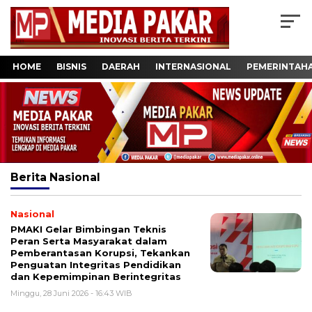
HOME
BISNIS
DAERAH
INTERNASIONAL
PEMERINTAH
Berita
Nasional
Nasional
PMAKI Gelar Bimbingan Teknis
Peran Serta Masyarakat dalam
Pemberantasan Korupsi, Tekankan
Penguatan Integritas Pendidikan
dan Kepemimpinan Berintegritas
Minggu, 28 Juni 2026 - 16:43 WIB