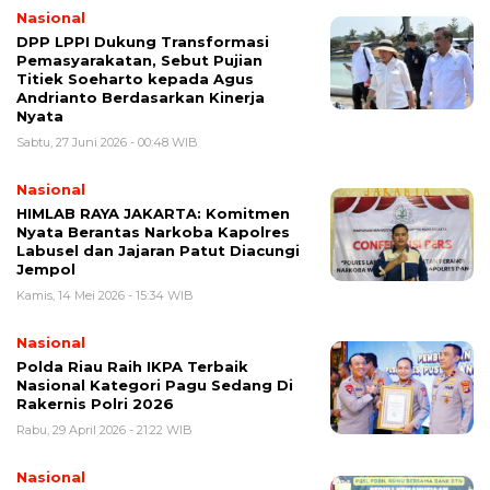
Nasional
DPP LPPI Dukung Transformasi
Pemasyarakatan, Sebut Pujian
Titiek Soeharto kepada Agus
Andrianto Berdasarkan Kinerja
Nyata
Sabtu, 27 Juni 2026 - 00:48 WIB
Nasional
HIMLAB RAYA JAKARTA: Komitmen
Nyata Berantas Narkoba Kapolres
Labusel dan Jajaran Patut Diacungi
Jempol
Kamis, 14 Mei 2026 - 15:34 WIB
Nasional
Polda Riau Raih IKPA Terbaik
Nasional Kategori Pagu Sedang Di
Rakernis Polri 2026
Rabu, 29 April 2026 - 21:22 WIB
Nasional