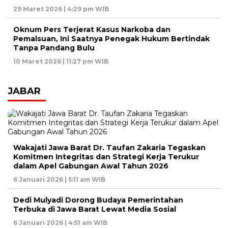
29 Maret 2026 | 4:29 pm WIB
Oknum Pers Terjerat Kasus Narkoba dan
Pemalsuan, Ini Saatnya Penegak Hukum Bertindak
Tanpa Pandang Bulu
10 Maret 2026 | 11:27 pm WIB
JABAR
Wakajati Jawa Barat Dr. Taufan Zakaria Tegaskan
Komitmen Integritas dan Strategi Kerja Terukur
dalam Apel Gabungan Awal Tahun 2026
6 Januari 2026 | 5:11 am WIB
Dedi Mulyadi Dorong Budaya Pemerintahan
Terbuka di Jawa Barat Lewat Media Sosial
6 Januari 2026 | 4:51 am WIB