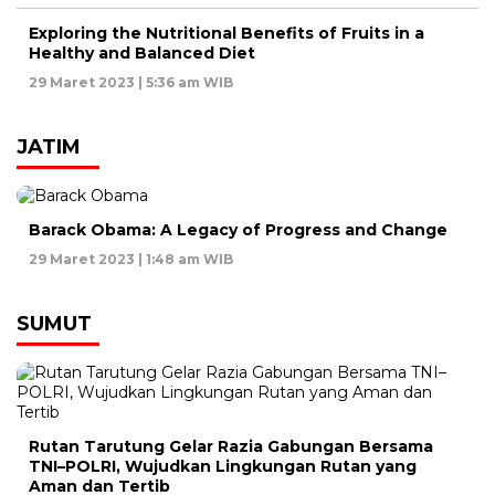
Exploring the Nutritional Benefits of Fruits in a
Healthy and Balanced Diet
29 Maret 2023 | 5:36 am WIB
JATIM
Barack Obama: A Legacy of Progress and Change
29 Maret 2023 | 1:48 am WIB
SUMUT
Rutan Tarutung Gelar Razia Gabungan Bersama
TNI–POLRI, Wujudkan Lingkungan Rutan yang
Aman dan Tertib