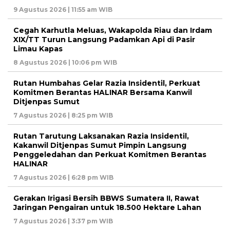
9 Agustus 2026 | 11:55 am WIB
Cegah Karhutla Meluas, Wakapolda Riau dan Irdam
XIX/TT Turun Langsung Padamkan Api di Pasir
Limau Kapas
8 Agustus 2026 | 10:06 pm WIB
Rutan Humbahas Gelar Razia Insidentil, Perkuat
Komitmen Berantas HALINAR Bersama Kanwil
Ditjenpas Sumut
7 Agustus 2026 | 8:25 pm WIB
Rutan Tarutung Laksanakan Razia Insidentil,
Kakanwil Ditjenpas Sumut Pimpin Langsung
Penggeledahan dan Perkuat Komitmen Berantas
HALINAR
7 Agustus 2026 | 6:28 pm WIB
Gerakan Irigasi Bersih BBWS Sumatera II, Rawat
Jaringan Pengairan untuk 18.500 Hektare Lahan
7 Agustus 2026 | 3:37 pm WIB