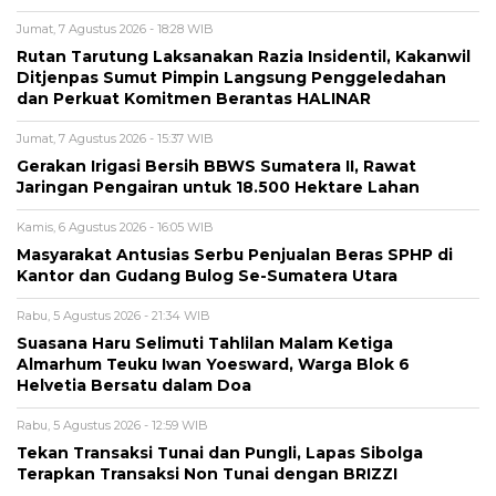
Jumat, 7 Agustus 2026 - 18:28 WIB
Rutan Tarutung Laksanakan Razia Insidentil, Kakanwil
Ditjenpas Sumut Pimpin Langsung Penggeledahan
dan Perkuat Komitmen Berantas HALINAR
Jumat, 7 Agustus 2026 - 15:37 WIB
Gerakan Irigasi Bersih BBWS Sumatera II, Rawat
Jaringan Pengairan untuk 18.500 Hektare Lahan
Kamis, 6 Agustus 2026 - 16:05 WIB
Masyarakat Antusias Serbu Penjualan Beras SPHP di
Kantor dan Gudang Bulog Se-Sumatera Utara
Rabu, 5 Agustus 2026 - 21:34 WIB
Suasana Haru Selimuti Tahlilan Malam Ketiga
Almarhum Teuku Iwan Yoesward, Warga Blok 6
Helvetia Bersatu dalam Doa
Rabu, 5 Agustus 2026 - 12:59 WIB
Tekan Transaksi Tunai dan Pungli, Lapas Sibolga
Terapkan Transaksi Non Tunai dengan BRIZZI