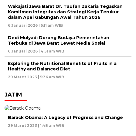
Wakajati Jawa Barat Dr. Taufan Zakaria Tegaskan
Komitmen Integritas dan Strategi Kerja Terukur
dalam Apel Gabungan Awal Tahun 2026
6 Januari 2026 | 5:11 am WIB
Dedi Mulyadi Dorong Budaya Pemerintahan
Terbuka di Jawa Barat Lewat Media Sosial
6 Januari 2026 | 4:51 am WIB
Exploring the Nutritional Benefits of Fruits in a
Healthy and Balanced Diet
29 Maret 2023 | 5:36 am WIB
JATIM
Barack Obama: A Legacy of Progress and Change
29 Maret 2023 | 1:48 am WIB