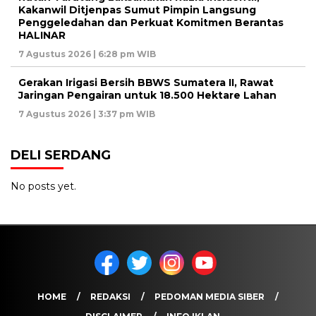
Kakanwil Ditjenpas Sumut Pimpin Langsung
Penggeledahan dan Perkuat Komitmen Berantas
HALINAR
7 Agustus 2026 | 6:28 pm WIB
Gerakan Irigasi Bersih BBWS Sumatera II, Rawat
Jaringan Pengairan untuk 18.500 Hektare Lahan
7 Agustus 2026 | 3:37 pm WIB
DELI SERDANG
No posts yet.
HOME
REDAKSI
PEDOMAN MEDIA SIBER