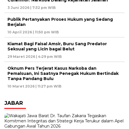
3 Juni 2026 | 7:32 pm WIB
Publik Pertanyakan Proses Hukum yang Sedang
Berjalan
10 April 2026 | 11:50 pm WIB
Kiamat Bagi Faisal Amsir, Buru Sang Predator
Seksual yang Licin bagai Belut
29 Maret 2026 | 4:29 pm WIB
Oknum Pers Terjerat Kasus Narkoba dan
Pemalsuan, Ini Saatnya Penegak Hukum Bertindak
Tanpa Pandang Bulu
10 Maret 2026 | 11:27 pm WIB
JABAR