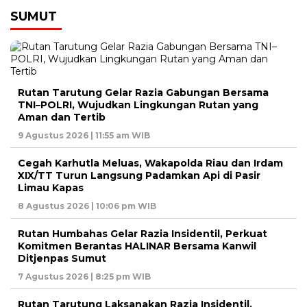
SUMUT
Rutan Tarutung Gelar Razia Gabungan Bersama
TNI–POLRI, Wujudkan Lingkungan Rutan yang
Aman dan Tertib
9 Agustus 2026 | 11:55 am WIB
Cegah Karhutla Meluas, Wakapolda Riau dan Irdam
XIX/TT Turun Langsung Padamkan Api di Pasir
Limau Kapas
8 Agustus 2026 | 10:06 pm WIB
Rutan Humbahas Gelar Razia Insidentil, Perkuat
Komitmen Berantas HALINAR Bersama Kanwil
Ditjenpas Sumut
7 Agustus 2026 | 8:25 pm WIB
Rutan Tarutung Laksanakan Razia Insidentil,