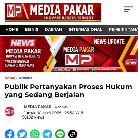
HOME
BISNIS
DAERAH
INTERNASIONAL
PEMERINTAH
/
Home
Kriminal
Publik Pertanyakan Proses Hukum
yang Sedang Berjalan
MEDIA PAKAR
- Redaksi
Jumat, 10 April 2026 - 23:50 WIB
50102 views