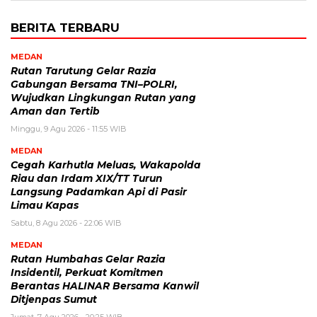
BERITA TERBARU
MEDAN
Rutan Tarutung Gelar Razia
Gabungan Bersama TNI–POLRI,
Wujudkan Lingkungan Rutan yang
Aman dan Tertib
Minggu, 9 Agu 2026 - 11:55 WIB
MEDAN
Cegah Karhutla Meluas, Wakapolda
Riau dan Irdam XIX/TT Turun
Langsung Padamkan Api di Pasir
Limau Kapas
Sabtu, 8 Agu 2026 - 22:06 WIB
MEDAN
Rutan Humbahas Gelar Razia
Insidentil, Perkuat Komitmen
Berantas HALINAR Bersama Kanwil
Ditjenpas Sumut
Jumat, 7 Agu 2026 - 20:25 WIB