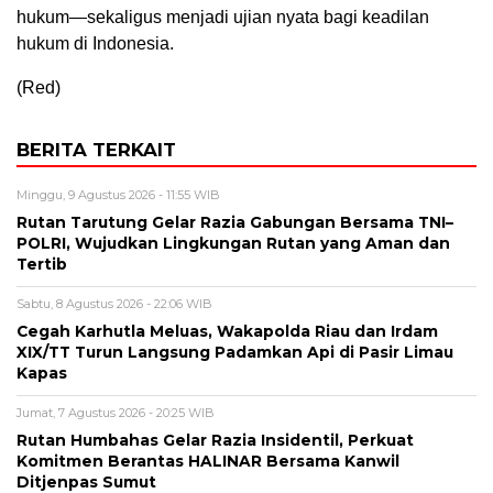
hukum—sekaligus menjadi ujian nyata bagi keadilan
hukum di Indonesia.
(Red)
BERITA TERKAIT
Minggu, 9 Agustus 2026 - 11:55 WIB
Rutan Tarutung Gelar Razia Gabungan Bersama TNI–
POLRI, Wujudkan Lingkungan Rutan yang Aman dan
Tertib
Sabtu, 8 Agustus 2026 - 22:06 WIB
Cegah Karhutla Meluas, Wakapolda Riau dan Irdam
XIX/TT Turun Langsung Padamkan Api di Pasir Limau
Kapas
Jumat, 7 Agustus 2026 - 20:25 WIB
Rutan Humbahas Gelar Razia Insidentil, Perkuat
Komitmen Berantas HALINAR Bersama Kanwil
Ditjenpas Sumut