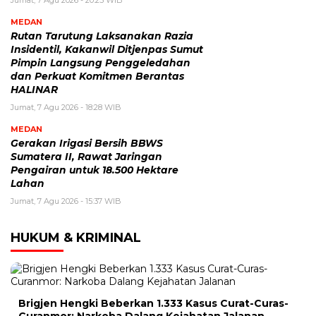
MEDAN
Rutan Tarutung Laksanakan Razia
Insidentil, Kakanwil Ditjenpas Sumut
Pimpin Langsung Penggeledahan
dan Perkuat Komitmen Berantas
HALINAR
Jumat, 7 Agu 2026 - 18:28 WIB
MEDAN
Gerakan Irigasi Bersih BBWS
Sumatera II, Rawat Jaringan
Pengairan untuk 18.500 Hektare
Lahan
Jumat, 7 Agu 2026 - 15:37 WIB
HUKUM & KRIMINAL
Brigjen Hengki Beberkan 1.333 Kasus Curat-Curas-
Curanmor: Narkoba Dalang Kejahatan Jalanan