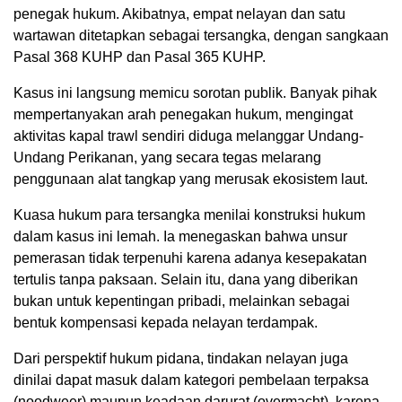
penegak hukum. Akibatnya, empat nelayan dan satu
wartawan ditetapkan sebagai tersangka, dengan sangkaan
Pasal 368 KUHP dan Pasal 365 KUHP.
Kasus ini langsung memicu sorotan publik. Banyak pihak
mempertanyakan arah penegakan hukum, mengingat
aktivitas kapal trawl sendiri diduga melanggar Undang-
Undang Perikanan, yang secara tegas melarang
penggunaan alat tangkap yang merusak ekosistem laut.
Kuasa hukum para tersangka menilai konstruksi hukum
dalam kasus ini lemah. Ia menegaskan bahwa unsur
pemerasan tidak terpenuhi karena adanya kesepakatan
tertulis tanpa paksaan. Selain itu, dana yang diberikan
bukan untuk kepentingan pribadi, melainkan sebagai
bentuk kompensasi kepada nelayan terdampak.
Dari perspektif hukum pidana, tindakan nelayan juga
dinilai dapat masuk dalam kategori pembelaan terpaksa
(noodweer) maupun keadaan darurat (overmacht), karena