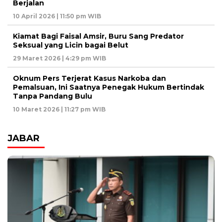
Berjalan
10 April 2026 | 11:50 pm WIB
Kiamat Bagi Faisal Amsir, Buru Sang Predator
Seksual yang Licin bagai Belut
29 Maret 2026 | 4:29 pm WIB
Oknum Pers Terjerat Kasus Narkoba dan
Pemalsuan, Ini Saatnya Penegak Hukum Bertindak
Tanpa Pandang Bulu
10 Maret 2026 | 11:27 pm WIB
JABAR