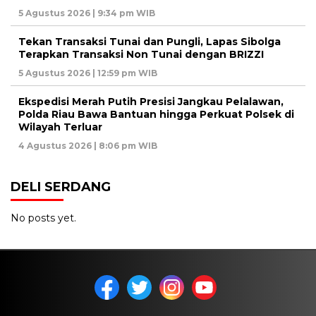
5 Agustus 2026 | 9:34 pm WIB
Tekan Transaksi Tunai dan Pungli, Lapas Sibolga
Terapkan Transaksi Non Tunai dengan BRIZZI
5 Agustus 2026 | 12:59 pm WIB
Ekspedisi Merah Putih Presisi Jangkau Pelalawan,
Polda Riau Bawa Bantuan hingga Perkuat Polsek di
Wilayah Terluar
4 Agustus 2026 | 8:06 pm WIB
DELI SERDANG
No posts yet.