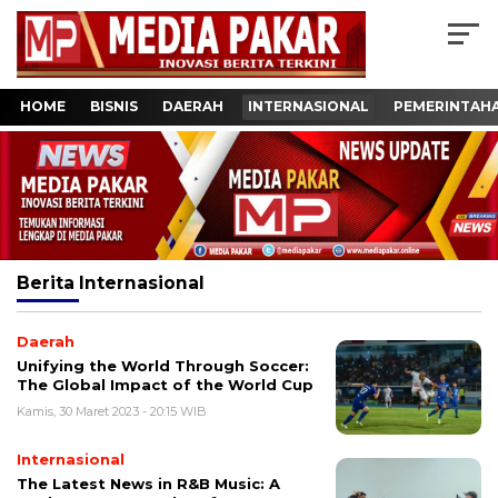
HOME
BISNIS
DAERAH
INTERNASIONAL
PEMERINTAH
Berita
Internasional
Daerah
Unifying the World Through Soccer:
The Global Impact of the World Cup
Kamis, 30 Maret 2023 - 20:15 WIB
Internasional
The Latest News in R&B Music: A