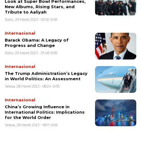
Look at Super Bowl Performances,
New Albums, Rising Stars, and
Tribute to Aaliyah
Rabu, 29 Maret 2023 - 05:50 WIB
Internasional
Barack Obama: A Legacy of
Progress and Change
Rabu, 29 Maret 2023 - 01:48 WIB
Internasional
The Trump Administration’s Legacy
in World Politics: An Assessment
Selasa, 28 Maret 2023 - 08:24 WIB
Internasional
China’s Growing Influence in
International Politics: Implications
for the World Order
Selasa, 28 Maret 2023 - 08:11 WIB