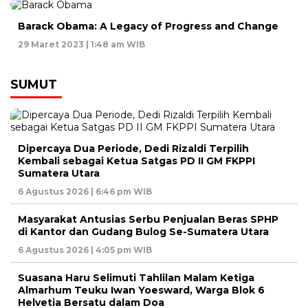
Barack Obama: A Legacy of Progress and Change
29 Maret 2023 | 1:48 am WIB
SUMUT
Dipercaya Dua Periode, Dedi Rizaldi Terpilih
Kembali sebagai Ketua Satgas PD II GM FKPPI
Sumatera Utara
6 Agustus 2026 | 6:46 pm WIB
Masyarakat Antusias Serbu Penjualan Beras SPHP
di Kantor dan Gudang Bulog Se-Sumatera Utara
6 Agustus 2026 | 4:05 pm WIB
Suasana Haru Selimuti Tahlilan Malam Ketiga
Almarhum Teuku Iwan Yoesward, Warga Blok 6
Helvetia Bersatu dalam Doa