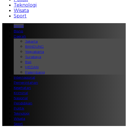
Teknologi
Wisata
Sport
Home
Bisnis
Daerah
Jakarta
BANDUNG
Yogyakarta
Surabaya
Bali
MEDAN
Palembang
Internasional
Pemerintahan
Kesehatan
Kriminal
Nasional
Pendidikan
Politik
Teknologi
Wisata
Sport