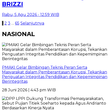
BRIZZI
Rabu, 5 Agu 2026 - 12:59 WIB
Paginasi
1
2
3
…
65
Selanjutnya
pos
NASIONAL
PMAKI Gelar Bimbingan Teknis Peran Serta
Masyarakat dalam Pemberantasan Korupsi, Tekankan
Penguatan Integritas Pendidikan dan Kepemimpinan
Berintegritas
28 Juni 2026 | 4:43 pm WIB