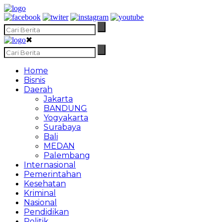
✖
Home
Bisnis
Daerah
Jakarta
BANDUNG
Yogyakarta
Surabaya
Bali
MEDAN
Palembang
Internasional
Pemerintahan
Kesehatan
Kriminal
Nasional
Pendidikan
Politik