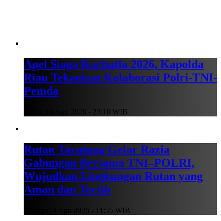
Apel Siaga Karhutla 2026, Kapolda
Riau Tekankan Kolaborasi Polri-TNI-
Pemda
Senin, 10 Agu 2026 - 23:10 WIB
Rutan Tarutung Gelar Razia
Gabungan Bersama TNI–POLRI,
Wujudkan Lingkungan Rutan yang
Aman dan Tertib
Minggu, 9 Agu 2026 - 11:55 WIB