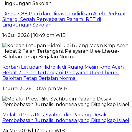
Densus 88 Polri dan Dinas Pendidikan Aceh Perkuat
Sinergi Cegah Penyebaran Paham IRET di
Lingkungan Sekolah
14 Juli 2026 | 10:49 pm WIB
Korban Letupan Hidrolik di Ruang Mesin Kmp Aceh
Hebat 2 Telah Tertangani, Pelayaran Ulee Lheue-
Balohan Tetap Berjalan Normal
12 Juni 2026 | 10:37 pm WIB
Melalui Press Rilis, Syahbudin Padang Desak
Pembebasan Jurnalis Indonesia yang Ditangkap Israel
24 Mei 2026 | 12:21 am WIB