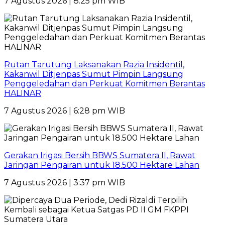
7 Agustus 2026 | 8:25 pm WIB
Rutan Tarutung Laksanakan Razia Insidentil,
Kakanwil Ditjenpas Sumut Pimpin Langsung
Penggeledahan dan Perkuat Komitmen Berantas
HALINAR
7 Agustus 2026 | 6:28 pm WIB
Gerakan Irigasi Bersih BBWS Sumatera II, Rawat
Jaringan Pengairan untuk 18.500 Hektare Lahan
7 Agustus 2026 | 3:37 pm WIB