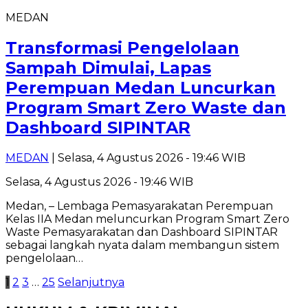
MEDAN
Transformasi Pengelolaan
Sampah Dimulai, Lapas
Perempuan Medan Luncurkan
Program Smart Zero Waste dan
Dashboard SIPINTAR
MEDAN
| Selasa, 4 Agustus 2026 - 19:46 WIB
Selasa, 4 Agustus 2026 - 19:46 WIB
Medan, – Lembaga Pemasyarakatan Perempuan
Kelas IIA Medan meluncurkan Program Smart Zero
Waste Pemasyarakatan dan Dashboard SIPINTAR
sebagai langkah nyata dalam membangun sistem
pengelolaan…
Paginasi
1
2
3
…
25
Selanjutnya
pos