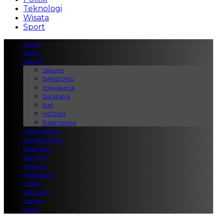
Teknologi
Wisata
Sport
Home
Bisnis
Daerah
Jakarta
BANDUNG
Yogyakarta
Surabaya
Bali
MEDAN
Palembang
Internasional
Pemerintahan
Kesehatan
Kriminal
Nasional
Pendidikan
Politik
Teknologi
Wisata
Sport