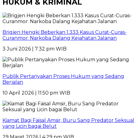
HUKUM & KRIMINAL
Brigjen Hengki Beberkan 1.333 Kasus Curat-Curas-
Curanmor: Narkoba Dalang Kejahatan Jalanan
3 Juni 2026 | 7:32 pm WIB
Publik Pertanyakan Proses Hukum yang Sedang
Berjalan
10 April 2026 | 11:50 pm WIB
Kiamat Bagi Faisal Amsir, Buru Sang Predator Seksual
yang Licin bagai Belut
29 Maret 2026 | 4:29 pm WIB