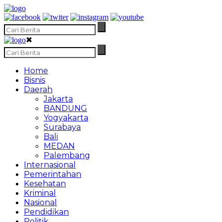
✖
Home
Bisnis
Daerah
Jakarta
BANDUNG
Yogyakarta
Surabaya
Bali
MEDAN
Palembang
Internasional
Pemerintahan
Kesehatan
Kriminal
Nasional
Pendidikan
Politik