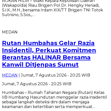
ROKAN HILIR – Wakil Kepala Kepolisian Daerah
(Wakapolda) Riau Brigjen Pol Dr. Hengky Heriadi,
S.I.K., M.H., bersama Irdam XIX/TT Brigjen TNI Totok
Sutrisno, S.Sos.,…
MEDAN
Rutan Humbahas Gelar Razia
Insidentil, Perkuat Komitmen
Berantas HALINAR Bersama
Kanwil Ditjenpas Sumut
MEDAN
| Jumat, 7 Agustus 2026 - 20:25 WIB
Jumat, 7 Agustus 2026 - 20:25 WIB
Humbahas – Rumah Tahanan Negara (Rutan) Kelas
IIB Humbang Hasundutan menggelar razia insidentil
sebagai langkah deteksi dini dalam menjaga
keamanan dan ketertiban serta memperkuat…