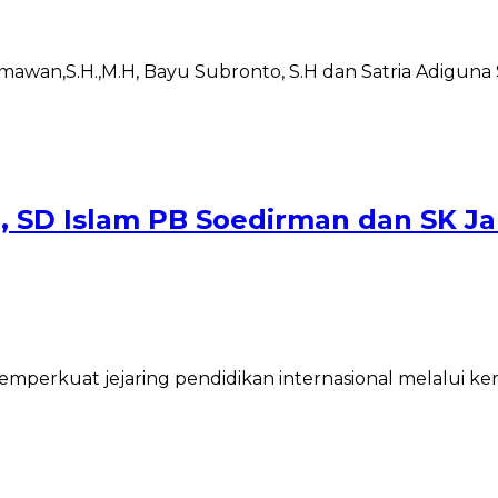
ermawan,S.H.,M.H, Bayu Subronto, S.H dan Satria Adiguna 
, SD Islam PB Soedirman dan SK Ja
emperkuat jejaring pendidikan internasional melalui k