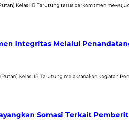
utan) Kelas IIB Tarutung terus berkomitmen mewujudk
n Integritas Melalui Penandatang
utan) Kelas IIB Tarutung melaksanakan kegiatan Penan
ayangkan Somasi Terkait Pemberit