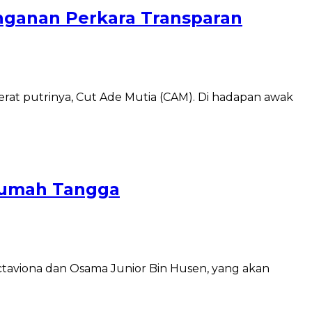
anganan Perkara Transparan
t putrinya, Cut Ade Mutia (CAM). Di hadapan awak
 Rumah Tangga
taviona dan Osama Junior Bin Husen, yang akan