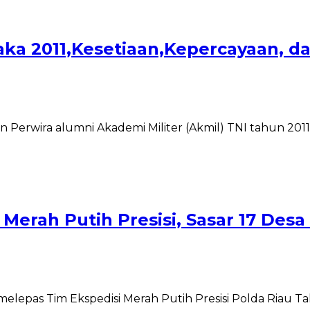
aka 2011,Kesetiaan,Kepercayaan, d
 Perwira alumni Akademi Militer (Akmil) TNI tahun 2011
Merah Putih Presisi, Sasar 17 Desa
elepas Tim Ekspedisi Merah Putih Presisi Polda Riau Ta