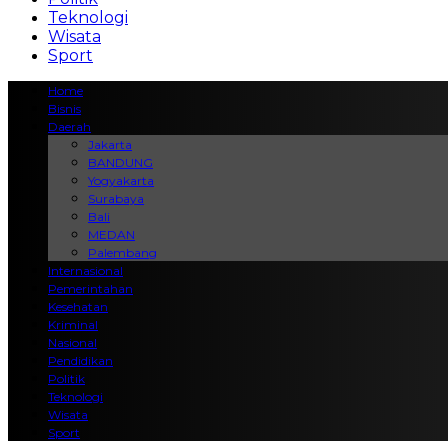
Teknologi
Wisata
Sport
Home
Bisnis
Daerah
Jakarta
BANDUNG
Yogyakarta
Surabaya
Bali
MEDAN
Palembang
Internasional
Pemerintahan
Kesehatan
Kriminal
Nasional
Pendidikan
Politik
Teknologi
Wisata
Sport