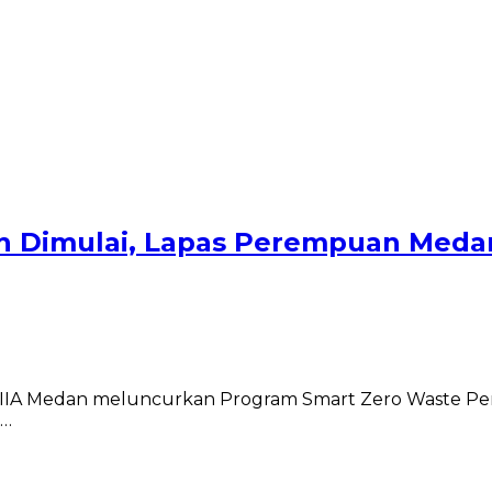
h Dimulai, Lapas Perempuan Meda
IIA Medan meluncurkan Program Smart Zero Waste Pe
n…