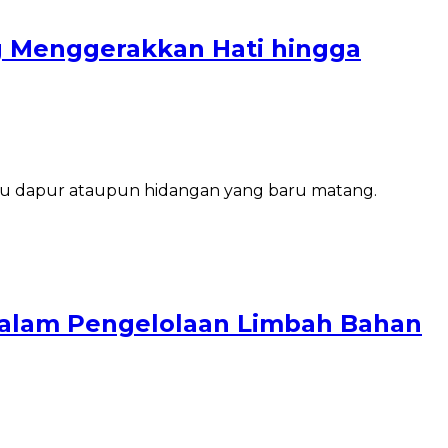
g Menggerakkan Hati hingga
bu dapur ataupun hidangan yang baru matang.
dalam Pengelolaan Limbah Bahan