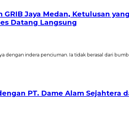
 GRIB Jaya Medan, Ketulusan yan
es Datang Langsung
 dengan indera penciuman. Ia tidak berasal dari bum
 dengan PT. Dame Alam Sejahtera 