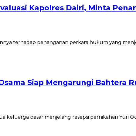
Evaluasi Kapolres Dairi, Minta Pen
nnya terhadap penanganan perkara hukum yang menjera
an Osama Siap Mengarungi Bahtera
keluarga besar menjelang resepsi pernikahan Yuri Oc