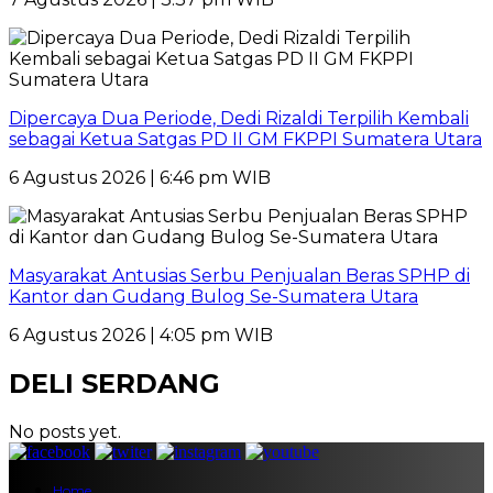
Dipercaya Dua Periode, Dedi Rizaldi Terpilih Kembali
sebagai Ketua Satgas PD II GM FKPPI Sumatera Utara
6 Agustus 2026 | 6:46 pm WIB
Masyarakat Antusias Serbu Penjualan Beras SPHP di
Kantor dan Gudang Bulog Se-Sumatera Utara
6 Agustus 2026 | 4:05 pm WIB
DELI SERDANG
No posts yet.
Home