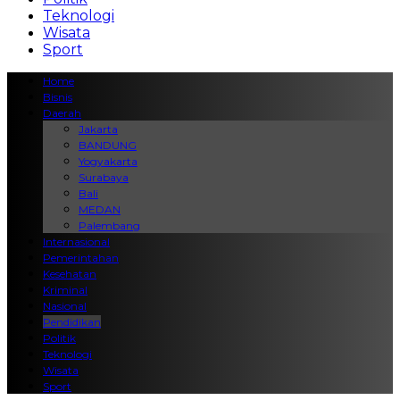
Teknologi
Wisata
Sport
Home
Bisnis
Daerah
Jakarta
BANDUNG
Yogyakarta
Surabaya
Bali
MEDAN
Palembang
Internasional
Pemerintahan
Kesehatan
Kriminal
Nasional
Pendidikan
Politik
Teknologi
Wisata
Sport