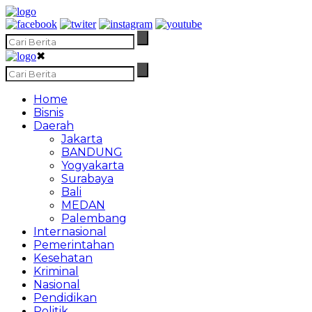
✖
Home
Bisnis
Daerah
Jakarta
BANDUNG
Yogyakarta
Surabaya
Bali
MEDAN
Palembang
Internasional
Pemerintahan
Kesehatan
Kriminal
Nasional
Pendidikan
Politik