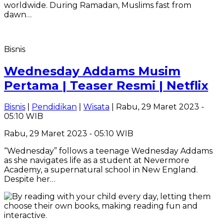
worldwide. During Ramadan, Muslims fast from
dawn…
Bisnis
Wednesday Addams Musim
Pertama | Teaser Resmi | Netflix
Bisnis
|
Pendidikan
|
Wisata
| Rabu, 29 Maret 2023 -
05:10 WIB
Rabu, 29 Maret 2023 - 05:10 WIB
“Wednesday” follows a teenage Wednesday Addams
as she navigates life as a student at Nevermore
Academy, a supernatural school in New England.
Despite her…