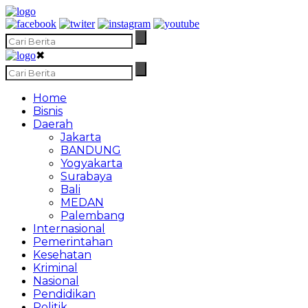
✖
Home
Bisnis
Daerah
Jakarta
BANDUNG
Yogyakarta
Surabaya
Bali
MEDAN
Palembang
Internasional
Pemerintahan
Kesehatan
Kriminal
Nasional
Pendidikan
Politik