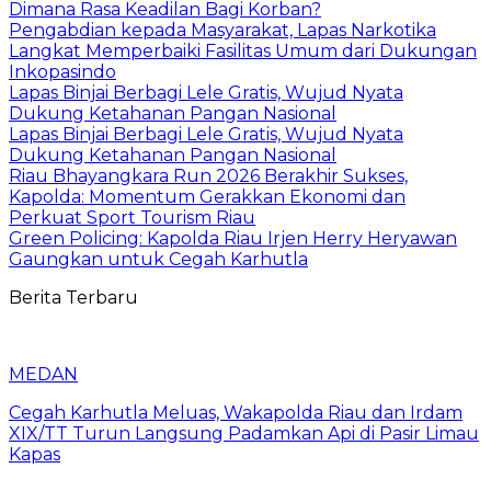
Dimana Rasa Keadilan Bagi Korban?
Pengabdian kepada Masyarakat, Lapas Narkotika
Langkat Memperbaiki Fasilitas Umum dari Dukungan
Inkopasindo
Lapas Binjai Berbagi Lele Gratis, Wujud Nyata
Dukung Ketahanan Pangan Nasional
Lapas Binjai Berbagi Lele Gratis, Wujud Nyata
Dukung Ketahanan Pangan Nasional
Riau Bhayangkara Run 2026 Berakhir Sukses,
Kapolda: Momentum Gerakkan Ekonomi dan
Perkuat Sport Tourism Riau
Green Policing: Kapolda Riau Irjen Herry Heryawan
Gaungkan untuk Cegah Karhutla
Berita Terbaru
MEDAN
Cegah Karhutla Meluas, Wakapolda Riau dan Irdam
XIX/TT Turun Langsung Padamkan Api di Pasir Limau
Kapas