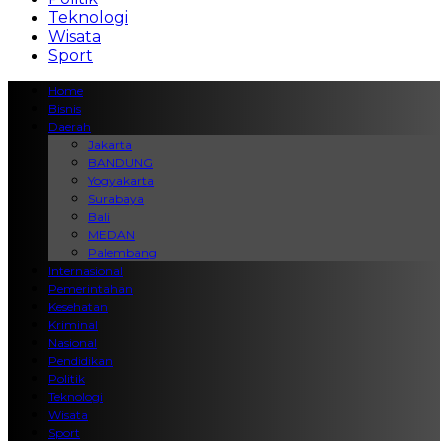
Teknologi
Wisata
Sport
Home
Bisnis
Daerah
Jakarta
BANDUNG
Yogyakarta
Surabaya
Bali
MEDAN
Palembang
Internasional
Pemerintahan
Kesehatan
Kriminal
Nasional
Pendidikan
Politik
Teknologi
Wisata
Sport