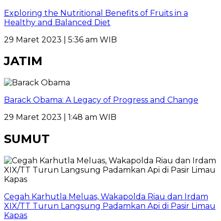
Exploring the Nutritional Benefits of Fruits in a
Healthy and Balanced Diet
29 Maret 2023 | 5:36 am WIB
JATIM
Barack Obama: A Legacy of Progress and Change
29 Maret 2023 | 1:48 am WIB
SUMUT
Cegah Karhutla Meluas, Wakapolda Riau dan Irdam
XIX/TT Turun Langsung Padamkan Api di Pasir Limau
Kapas