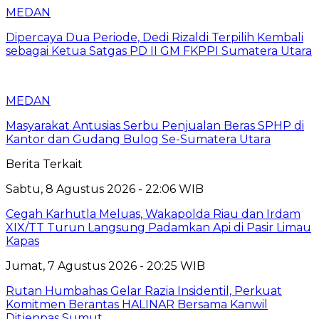
MEDAN
Dipercaya Dua Periode, Dedi Rizaldi Terpilih Kembali
sebagai Ketua Satgas PD II GM FKPPI Sumatera Utara
MEDAN
Masyarakat Antusias Serbu Penjualan Beras SPHP di
Kantor dan Gudang Bulog Se-Sumatera Utara
Berita Terkait
Sabtu, 8 Agustus 2026 - 22:06 WIB
Cegah Karhutla Meluas, Wakapolda Riau dan Irdam
XIX/TT Turun Langsung Padamkan Api di Pasir Limau
Kapas
Jumat, 7 Agustus 2026 - 20:25 WIB
Rutan Humbahas Gelar Razia Insidentil, Perkuat
Komitmen Berantas HALINAR Bersama Kanwil
Ditjenpas Sumut