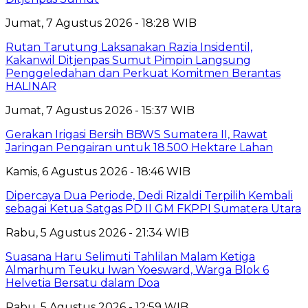
Jumat, 7 Agustus 2026 - 18:28 WIB
Rutan Tarutung Laksanakan Razia Insidentil,
Kakanwil Ditjenpas Sumut Pimpin Langsung
Penggeledahan dan Perkuat Komitmen Berantas
HALINAR
Jumat, 7 Agustus 2026 - 15:37 WIB
Gerakan Irigasi Bersih BBWS Sumatera II, Rawat
Jaringan Pengairan untuk 18.500 Hektare Lahan
Kamis, 6 Agustus 2026 - 18:46 WIB
Dipercaya Dua Periode, Dedi Rizaldi Terpilih Kembali
sebagai Ketua Satgas PD II GM FKPPI Sumatera Utara
Rabu, 5 Agustus 2026 - 21:34 WIB
Suasana Haru Selimuti Tahlilan Malam Ketiga
Almarhum Teuku Iwan Yoesward, Warga Blok 6
Helvetia Bersatu dalam Doa
Rabu, 5 Agustus 2026 - 12:59 WIB