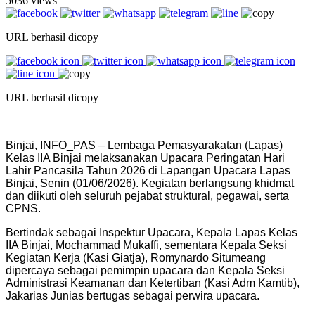
5036 views
URL berhasil dicopy
URL berhasil dicopy
Binjai, INFO_PAS – Lembaga Pemasyarakatan (Lapas)
Kelas IIA Binjai melaksanakan Upacara Peringatan Hari
Lahir Pancasila Tahun 2026 di Lapangan Upacara Lapas
Binjai, Senin (01/06/2026). Kegiatan berlangsung khidmat
dan diikuti oleh seluruh pejabat struktural, pegawai, serta
CPNS.
Bertindak sebagai Inspektur Upacara, Kepala Lapas Kelas
IIA Binjai, Mochammad Mukaffi, sementara Kepala Seksi
Kegiatan Kerja (Kasi Giatja), Romynardo Situmeang
dipercaya sebagai pemimpin upacara dan Kepala Seksi
Administrasi Keamanan dan Ketertiban (Kasi Adm Kamtib),
Jakarias Junias bertugas sebagai perwira upacara.