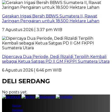
Gerakan Irigasi Bersih BBWS Sumatera II, Rawat
Jaringan Pengairan untuk 18.500 Hektare Lahan
7 Agustus 2026 | 3:37 pm WIB
Dipercaya Dua Periode, Dedi Rizaldi Terpilih Kembali
sebagai Ketua Satgas PD II GM FKPPI Sumatera Utara
6 Agustus 2026 | 6:46 pm WIB
DELI SERDANG
No posts yet.
Home
Redaksi