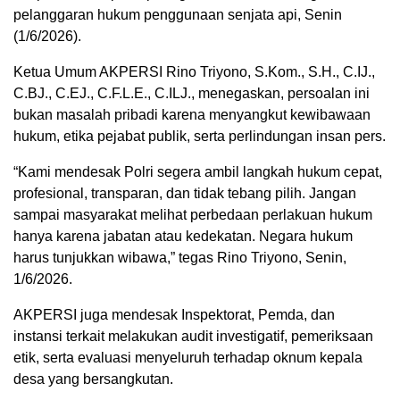
pelanggaran hukum penggunaan senjata api, Senin
(1/6/2026).
Ketua Umum AKPERSI Rino Triyono, S.Kom., S.H., C.IJ.,
C.BJ., C.EJ., C.F.L.E., C.ILJ., menegaskan, persoalan ini
bukan masalah pribadi karena menyangkut kewibawaan
hukum, etika pejabat publik, serta perlindungan insan pers.
“Kami mendesak Polri segera ambil langkah hukum cepat,
profesional, transparan, dan tidak tebang pilih. Jangan
sampai masyarakat melihat perbedaan perlakuan hukum
hanya karena jabatan atau kedekatan. Negara hukum
harus tunjukkan wibawa,” tegas Rino Triyono, Senin,
1/6/2026.
AKPERSI juga mendesak Inspektorat, Pemda, dan
instansi terkait melakukan audit investigatif, pemeriksaan
etik, serta evaluasi menyeluruh terhadap oknum kepala
desa yang bersangkutan.