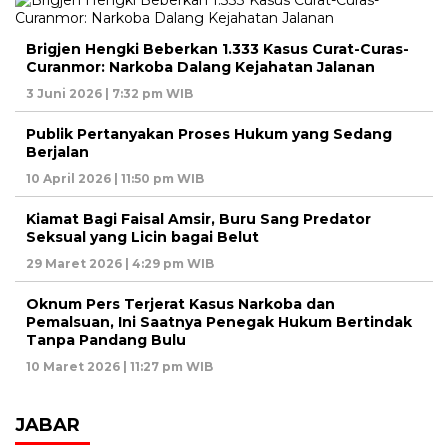
Brigjen Hengki Beberkan 1.333 Kasus Curat-Curas-
Curanmor: Narkoba Dalang Kejahatan Jalanan
3 Juni 2026 | 7:32 pm WIB
Publik Pertanyakan Proses Hukum yang Sedang
Berjalan
10 April 2026 | 11:50 pm WIB
Kiamat Bagi Faisal Amsir, Buru Sang Predator
Seksual yang Licin bagai Belut
29 Maret 2026 | 4:29 pm WIB
Oknum Pers Terjerat Kasus Narkoba dan
Pemalsuan, Ini Saatnya Penegak Hukum Bertindak
Tanpa Pandang Bulu
10 Maret 2026 | 11:27 pm WIB
JABAR