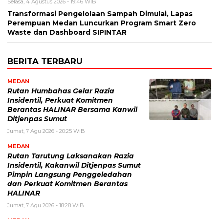
Selasa, 4 Agustus 2026 - 19:46 WIB
Transformasi Pengelolaan Sampah Dimulai, Lapas
Perempuan Medan Luncurkan Program Smart Zero
Waste dan Dashboard SIPINTAR
BERITA TERBARU
MEDAN
Rutan Humbahas Gelar Razia
Insidentil, Perkuat Komitmen
Berantas HALINAR Bersama Kanwil
Ditjenpas Sumut
Jumat, 7 Agu 2026 - 20:25 WIB
MEDAN
Rutan Tarutung Laksanakan Razia
Insidentil, Kakanwil Ditjenpas Sumut
Pimpin Langsung Penggeledahan
dan Perkuat Komitmen Berantas
HALINAR
Jumat, 7 Agu 2026 - 18:28 WIB