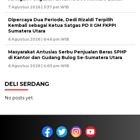
7 Agustus 2026 | 3:37 pm WIB
Dipercaya Dua Periode, Dedi Rizaldi Terpilih
Kembali sebagai Ketua Satgas PD II GM FKPPI
Sumatera Utara
6 Agustus 2026 | 6:46 pm WIB
Masyarakat Antusias Serbu Penjualan Beras SPHP
di Kantor dan Gudang Bulog Se-Sumatera Utara
6 Agustus 2026 | 4:05 pm WIB
DELI SERDANG
No posts yet.