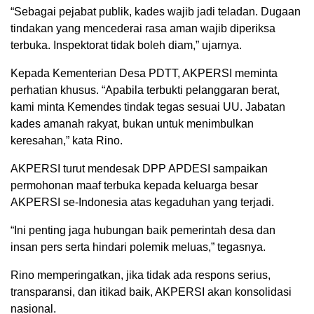
“Sebagai pejabat publik, kades wajib jadi teladan. Dugaan
tindakan yang mencederai rasa aman wajib diperiksa
terbuka. Inspektorat tidak boleh diam,” ujarnya.
Kepada Kementerian Desa PDTT, AKPERSI meminta
perhatian khusus. “Apabila terbukti pelanggaran berat,
kami minta Kemendes tindak tegas sesuai UU. Jabatan
kades amanah rakyat, bukan untuk menimbulkan
keresahan,” kata Rino.
AKPERSI turut mendesak DPP APDESI sampaikan
permohonan maaf terbuka kepada keluarga besar
AKPERSI se-Indonesia atas kegaduhan yang terjadi.
“Ini penting jaga hubungan baik pemerintah desa dan
insan pers serta hindari polemik meluas,” tegasnya.
Rino memperingatkan, jika tidak ada respons serius,
transparansi, dan itikad baik, AKPERSI akan konsolidasi
nasional.