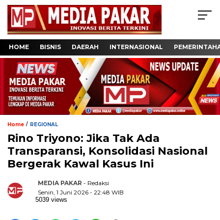
HOME
BISNIS
DAERAH
INTERNASIONAL
PEMERINTAH
/
Home
REGIONAL
Rino Triyono: Jika Tak Ada
Transparansi, Konsolidasi Nasional
Bergerak Kawal Kasus Ini
MEDIA PAKAR
- Redaksi
Senin, 1 Juni 2026 - 22:48 WIB
5039 views