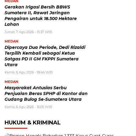
MEDAN
Gerakan Irigasi Bersih BBWS
Sumatera II, Rawat Jaringan
Pengairan untuk 18.500 Hektare
Lahan
Jumat, 7 Agu 2026 - 15:37 WIB
MEDAN
Dipercaya Dua Periode, Dedi Rizaldi
Terpilih Kembali sebagai Ketua
Satgas PD II GM FKPPI Sumatera
Utara
Kamis, 6 Agu 2026 - 18:46 WIB
MEDAN
Masyarakat Antusias Serbu
Penjualan Beras SPHP di Kantor dan
Gudang Bulog Se-Sumatera Utara
Kamis, 6 Agu 2026 - 16:05 WIB
HUKUM & KRIMINAL