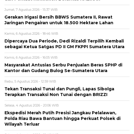
Jumat, 7 Agustus 2026 - 15:37 WIB
Gerakan Irigasi Bersih BBWS Sumatera II, Rawat
Jaringan Pengairan untuk 18.500 Hektare Lahan
Kamis, 6 Agustus 2026 - 18:46 WIB
Dipercaya Dua Periode, Dedi Rizaldi Terpilih Kembali
sebagai Ketua Satgas PD II GM FKPPI Sumatera Utara
Kamis, 6 Agustus 2026 - 16:05 WIB
Masyarakat Antusias Serbu Penjualan Beras SPHP di
Kantor dan Gudang Bulog Se-Sumatera Utara
Rabu, 5 Agustus 2026 - 12:59 WIB
Tekan Transaksi Tunai dan Pungli, Lapas Sibolga
Terapkan Transaksi Non Tunai dengan BRIZZI
Selasa, 4 Agustus 2026 - 20:06 WIB
Ekspedisi Merah Putih Presisi Jangkau Pelalawan,
Polda Riau Bawa Bantuan hingga Perkuat Polsek di
Wilayah Terluar