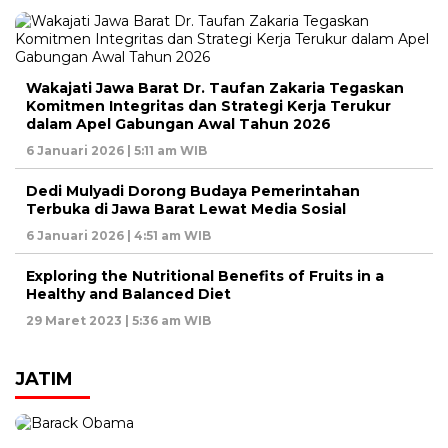
Wakajati Jawa Barat Dr. Taufan Zakaria Tegaskan
Komitmen Integritas dan Strategi Kerja Terukur
dalam Apel Gabungan Awal Tahun 2026
6 Januari 2026 | 5:11 am WIB
Dedi Mulyadi Dorong Budaya Pemerintahan
Terbuka di Jawa Barat Lewat Media Sosial
6 Januari 2026 | 4:51 am WIB
Exploring the Nutritional Benefits of Fruits in a
Healthy and Balanced Diet
29 Maret 2023 | 5:36 am WIB
JATIM