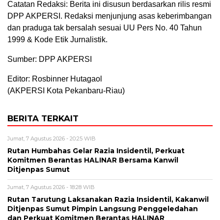
Catatan Redaksi: Berita ini disusun berdasarkan rilis resmi
DPP AKPERSI. Redaksi menjunjung asas keberimbangan
dan praduga tak bersalah sesuai UU Pers No. 40 Tahun
1999 & Kode Etik Jurnalistik.
Sumber: DPP AKPERSI
Editor: Rosbinner Hutagaol
(AKPERSI Kota Pekanbaru-Riau)
BERITA TERKAIT
Jumat, 7 Agustus 2026 - 20:25 WIB
Rutan Humbahas Gelar Razia Insidentil, Perkuat
Komitmen Berantas HALINAR Bersama Kanwil
Ditjenpas Sumut
Jumat, 7 Agustus 2026 - 18:28 WIB
Rutan Tarutung Laksanakan Razia Insidentil, Kakanwil
Ditjenpas Sumut Pimpin Langsung Penggeledahan
dan Perkuat Komitmen Berantas HALINAR