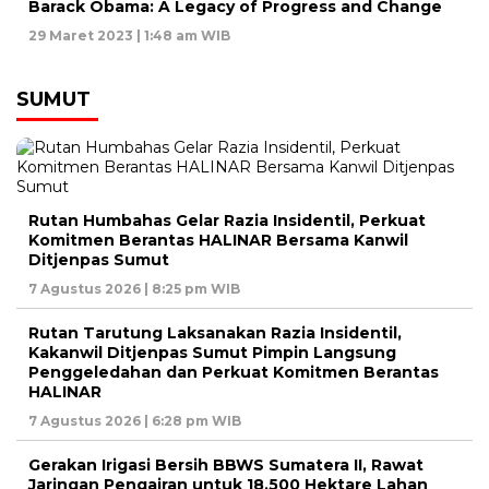
Barack Obama: A Legacy of Progress and Change
29 Maret 2023 | 1:48 am WIB
SUMUT
Rutan Humbahas Gelar Razia Insidentil, Perkuat
Komitmen Berantas HALINAR Bersama Kanwil
Ditjenpas Sumut
7 Agustus 2026 | 8:25 pm WIB
Rutan Tarutung Laksanakan Razia Insidentil,
Kakanwil Ditjenpas Sumut Pimpin Langsung
Penggeledahan dan Perkuat Komitmen Berantas
HALINAR
7 Agustus 2026 | 6:28 pm WIB
Gerakan Irigasi Bersih BBWS Sumatera II, Rawat
Jaringan Pengairan untuk 18.500 Hektare Lahan