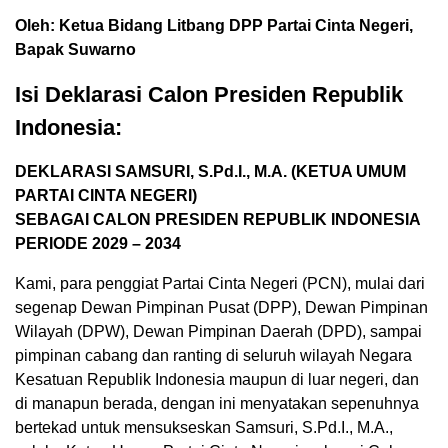
Oleh: Ketua Bidang Litbang DPP Partai Cinta Negeri,
Bapak Suwarno
Isi Deklarasi Calon Presiden Republik
Indonesia:
DEKLARASI SAMSURI, S.Pd.I., M.A. (KETUA UMUM
PARTAI CINTA NEGERI)
SEBAGAI CALON PRESIDEN REPUBLIK INDONESIA
PERIODE 2029 – 2034
Kami, para penggiat Partai Cinta Negeri (PCN), mulai dari
segenap Dewan Pimpinan Pusat (DPP), Dewan Pimpinan
Wilayah (DPW), Dewan Pimpinan Daerah (DPD), sampai
pimpinan cabang dan ranting di seluruh wilayah Negara
Kesatuan Republik Indonesia maupun di luar negeri, dan
di manapun berada, dengan ini menyatakan sepenuhnya
bertekad untuk mensukseskan Samsuri, S.Pd.I., M.A.,