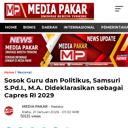
HOME
BISNIS
DAERAH
INTERNASIONAL
PEMERINTAH
/
Home
Nasional
Sosok Guru dan Politikus, Samsuri
S.Pd.I., M.A. Dideklarasikan sebagai
Capres RI 2029
MEDIA PAKAR
- Redaksi
Rabu, 21 Januari 2026 - 01:02 WIB
50115 views