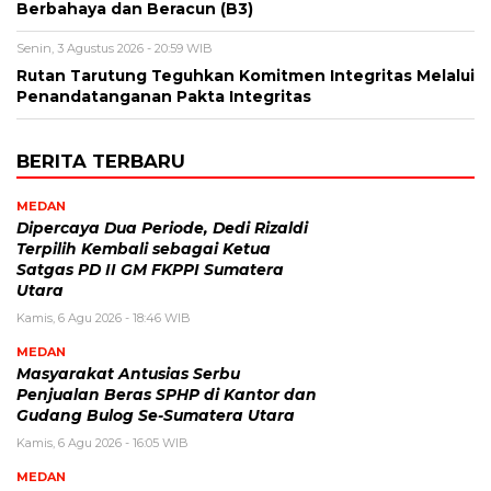
Berbahaya dan Beracun (B3)
Senin, 3 Agustus 2026 - 20:59 WIB
Rutan Tarutung Teguhkan Komitmen Integritas Melalui
Penandatanganan Pakta Integritas
BERITA TERBARU
MEDAN
Dipercaya Dua Periode, Dedi Rizaldi
Terpilih Kembali sebagai Ketua
Satgas PD II GM FKPPI Sumatera
Utara
Kamis, 6 Agu 2026 - 18:46 WIB
MEDAN
Masyarakat Antusias Serbu
Penjualan Beras SPHP di Kantor dan
Gudang Bulog Se-Sumatera Utara
Kamis, 6 Agu 2026 - 16:05 WIB
MEDAN