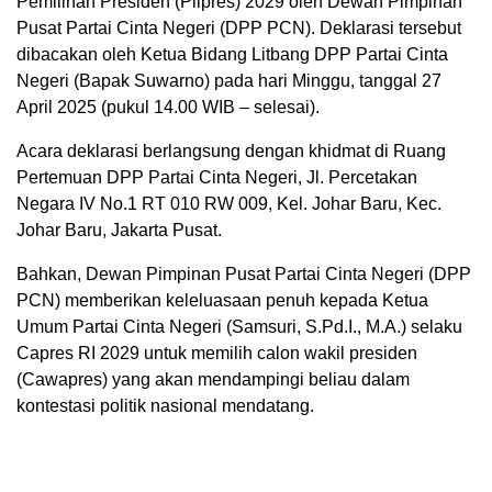
Pemilihan Presiden (Pilpres) 2029 oleh Dewan Pimpinan
Pusat Partai Cinta Negeri (DPP PCN). Deklarasi tersebut
dibacakan oleh Ketua Bidang Litbang DPP Partai Cinta
Negeri (Bapak Suwarno) pada hari Minggu, tanggal 27
April 2025 (pukul 14.00 WIB – selesai).
Acara deklarasi berlangsung dengan khidmat di Ruang
Pertemuan DPP Partai Cinta Negeri, Jl. Percetakan
Negara IV No.1 RT 010 RW 009, Kel. Johar Baru, Kec.
Johar Baru, Jakarta Pusat.
Bahkan, Dewan Pimpinan Pusat Partai Cinta Negeri (DPP
PCN) memberikan keleluasaan penuh kepada Ketua
Umum Partai Cinta Negeri (Samsuri, S.Pd.I., M.A.) selaku
Capres RI 2029 untuk memilih calon wakil presiden
(Cawapres) yang akan mendampingi beliau dalam
kontestasi politik nasional mendatang.