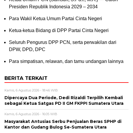
Presiden Republik Indonesia 2029 – 2034
Para Wakil Ketua Umum Partai Cinta Negeri
Ketua-ketua Bidang di DPP Partai Cinta Negeri
Seluruh Pengurus DPP PCN, serta perwakilan dari
DPW, DPD, DPC
Para simpatisan, relawan, dan tamu undangan lainnya
BERITA TERKAIT
Kamis, 6 Agustus 2026 - 18:46 WIB
Dipercaya Dua Periode, Dedi Rizaldi Terpilih Kembali
sebagai Ketua Satgas PD II GM FKPPI Sumatera Utara
Kamis, 6 Agustus 2026 - 16:05 WIB
Masyarakat Antusias Serbu Penjualan Beras SPHP di
Kantor dan Gudang Bulog Se-Sumatera Utara