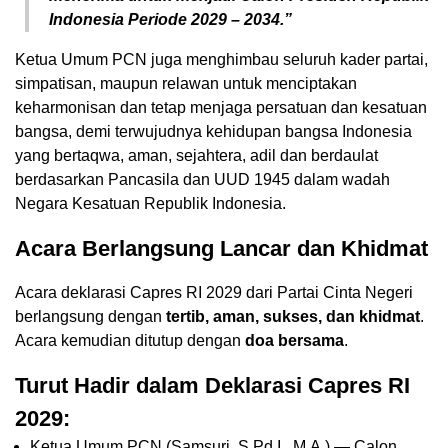
Indonesia Periode 2029 – 2034.”
Ketua Umum PCN juga menghimbau seluruh kader partai,
simpatisan, maupun relawan untuk menciptakan
keharmonisan dan tetap menjaga persatuan dan kesatuan
bangsa, demi terwujudnya kehidupan bangsa Indonesia
yang bertaqwa, aman, sejahtera, adil dan berdaulat
berdasarkan Pancasila dan UUD 1945 dalam wadah
Negara Kesatuan Republik Indonesia.
Acara Berlangsung Lancar dan Khidmat
Acara deklarasi Capres RI 2029 dari Partai Cinta Negeri
berlangsung dengan
tertib, aman, sukses, dan khidmat
.
Acara kemudian ditutup dengan
doa bersama
.
Turut Hadir dalam Deklarasi Capres RI
2029:
Ketua Umum PCN (Samsuri, S.Pd.I., M.A.) — Calon