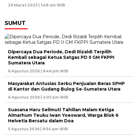
29 Maret 2023 | 1:48 am WIB
SUMUT
Dipercaya Dua Periode, Dedi Rizaldi Terpilih
Kembali sebagai Ketua Satgas PD II GM FKPPI
Sumatera Utara
6 Agustus 2026 | 6:46 pm WIB
Masyarakat Antusias Serbu Penjualan Beras SPHP
di Kantor dan Gudang Bulog Se-Sumatera Utara
6 Agustus 2026 | 4:05 pm WIB
Suasana Haru Selimuti Tahlilan Malam Ketiga
Almarhum Teuku Iwan Yoesward, Warga Blok 6
Helvetia Bersatu dalam Doa
5 Agustus 2026 | 9:34 pm WIB