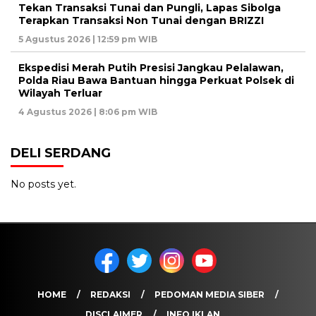
Tekan Transaksi Tunai dan Pungli, Lapas Sibolga
Terapkan Transaksi Non Tunai dengan BRIZZI
5 Agustus 2026 | 12:59 pm WIB
Ekspedisi Merah Putih Presisi Jangkau Pelalawan,
Polda Riau Bawa Bantuan hingga Perkuat Polsek di
Wilayah Terluar
4 Agustus 2026 | 8:06 pm WIB
DELI SERDANG
No posts yet.
HOME
REDAKSI
PEDOMAN MEDIA SIBER
DISCLAIMER
INFO IKLAN