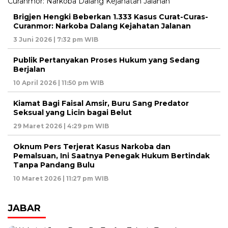
Brigjen Hengki Beberkan 1.333 Kasus Curat-Curas-
Curanmor: Narkoba Dalang Kejahatan Jalanan
3 Juni 2026 | 7:32 pm WIB
Publik Pertanyakan Proses Hukum yang Sedang
Berjalan
10 April 2026 | 11:50 pm WIB
Kiamat Bagi Faisal Amsir, Buru Sang Predator
Seksual yang Licin bagai Belut
29 Maret 2026 | 4:29 pm WIB
Oknum Pers Terjerat Kasus Narkoba dan
Pemalsuan, Ini Saatnya Penegak Hukum Bertindak
Tanpa Pandang Bulu
10 Maret 2026 | 11:27 pm WIB
JABAR