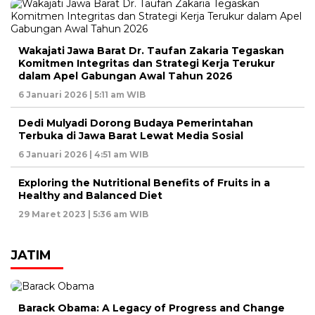
Wakajati Jawa Barat Dr. Taufan Zakaria Tegaskan
Komitmen Integritas dan Strategi Kerja Terukur
dalam Apel Gabungan Awal Tahun 2026
6 Januari 2026 | 5:11 am WIB
Dedi Mulyadi Dorong Budaya Pemerintahan
Terbuka di Jawa Barat Lewat Media Sosial
6 Januari 2026 | 4:51 am WIB
Exploring the Nutritional Benefits of Fruits in a
Healthy and Balanced Diet
29 Maret 2023 | 5:36 am WIB
JATIM
Barack Obama: A Legacy of Progress and Change