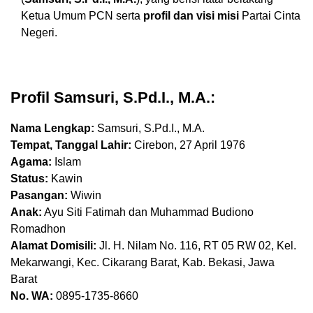
Ketua Umum PCN serta
profil dan visi misi
Partai Cinta
Negeri.
Profil Samsuri, S.Pd.I., M.A.:
Nama Lengkap:
Samsuri, S.Pd.I., M.A.
Tempat, Tanggal Lahir:
Cirebon, 27 April 1976
Agama:
Islam
Status:
Kawin
Pasangan:
Wiwin
Anak:
Ayu Siti Fatimah dan Muhammad Budiono
Romadhon
Alamat Domisili:
Jl. H. Nilam No. 116, RT 05 RW 02, Kel.
Mekarwangi, Kec. Cikarang Barat, Kab. Bekasi, Jawa
Barat
No. WA:
0895-1735-8660