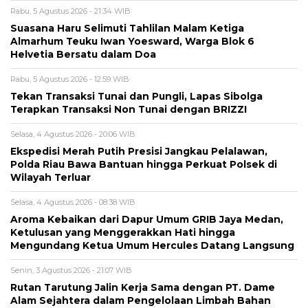
Rabu, 5 Agustus 2026 - 21:34 WIB
Suasana Haru Selimuti Tahlilan Malam Ketiga
Almarhum Teuku Iwan Yoesward, Warga Blok 6
Helvetia Bersatu dalam Doa
Rabu, 5 Agustus 2026 - 12:59 WIB
Tekan Transaksi Tunai dan Pungli, Lapas Sibolga
Terapkan Transaksi Non Tunai dengan BRIZZI
Selasa, 4 Agustus 2026 - 20:06 WIB
Ekspedisi Merah Putih Presisi Jangkau Pelalawan,
Polda Riau Bawa Bantuan hingga Perkuat Polsek di
Wilayah Terluar
Selasa, 4 Agustus 2026 - 08:38 WIB
Aroma Kebaikan dari Dapur Umum GRIB Jaya Medan,
Ketulusan yang Menggerakkan Hati hingga
Mengundang Ketua Umum Hercules Datang Langsung
Senin, 3 Agustus 2026 - 21:07 WIB
Rutan Tarutung Jalin Kerja Sama dengan PT. Dame
Alam Sejahtera dalam Pengelolaan Limbah Bahan