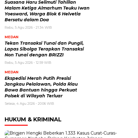
Suasana Haru Selimuti Tahlilan
Malam Ketiga Almarhum Teuku Iwan
Yoesward, Warga Blok 6 Helvetia
Bersatu dalam Doa
Rabu, 5 Agu 2026 - 21:34 WIB
MEDAN
Tekan Transaksi Tunai dan Pungli,
Lapas Sibolga Terapkan Transaksi
Non Tunai dengan BRIZZI
Rabu, 5 Agu 2026 - 12:59 WIB
MEDAN
Ekspedisi Merah Putih Presisi
Jangkau Pelalawan, Polda Riau
Bawa Bantuan hingga Perkuat
Polsek di Wilayah Terluar
Selasa, 4 Agu 2026 - 20:06 WIB
HUKUM & KRIMINAL