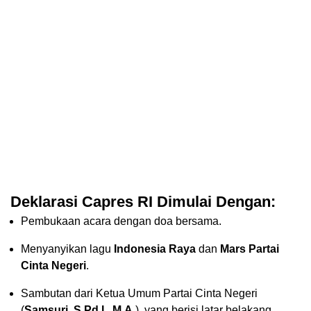
Deklarasi Capres RI Dimulai Dengan:
Pembukaan acara dengan doa bersama.
Menyanyikan lagu
Indonesia Raya
dan
Mars Partai
Cinta Negeri
.
Sambutan dari Ketua Umum Partai Cinta Negeri
(
Samsuri, S.Pd.I., M.A.
), yang berisi latar belakang