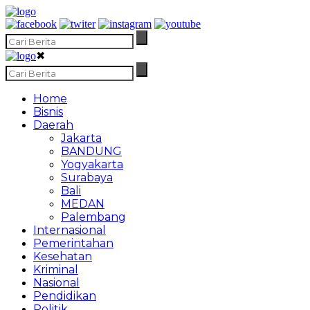
✖
Home
Bisnis
Daerah
Jakarta
BANDUNG
Yogyakarta
Surabaya
Bali
MEDAN
Palembang
Internasional
Pemerintahan
Kesehatan
Kriminal
Nasional
Pendidikan
Politik