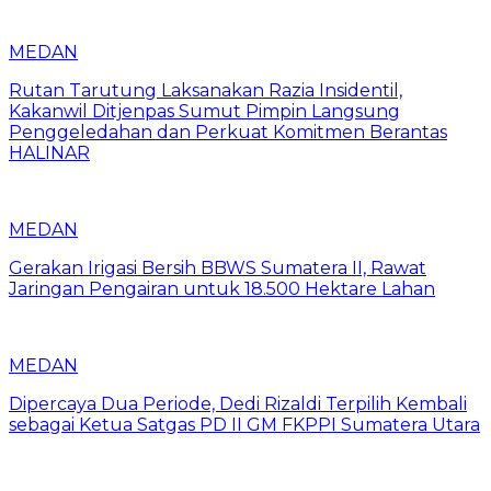
MEDAN
Rutan Tarutung Laksanakan Razia Insidentil,
Kakanwil Ditjenpas Sumut Pimpin Langsung
Penggeledahan dan Perkuat Komitmen Berantas
HALINAR
MEDAN
Gerakan Irigasi Bersih BBWS Sumatera II, Rawat
Jaringan Pengairan untuk 18.500 Hektare Lahan
MEDAN
Dipercaya Dua Periode, Dedi Rizaldi Terpilih Kembali
sebagai Ketua Satgas PD II GM FKPPI Sumatera Utara