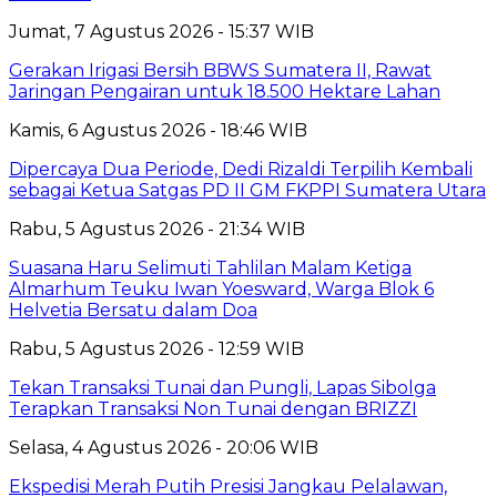
Jumat, 7 Agustus 2026 - 15:37 WIB
Gerakan Irigasi Bersih BBWS Sumatera II, Rawat
Jaringan Pengairan untuk 18.500 Hektare Lahan
Kamis, 6 Agustus 2026 - 18:46 WIB
Dipercaya Dua Periode, Dedi Rizaldi Terpilih Kembali
sebagai Ketua Satgas PD II GM FKPPI Sumatera Utara
Rabu, 5 Agustus 2026 - 21:34 WIB
Suasana Haru Selimuti Tahlilan Malam Ketiga
Almarhum Teuku Iwan Yoesward, Warga Blok 6
Helvetia Bersatu dalam Doa
Rabu, 5 Agustus 2026 - 12:59 WIB
Tekan Transaksi Tunai dan Pungli, Lapas Sibolga
Terapkan Transaksi Non Tunai dengan BRIZZI
Selasa, 4 Agustus 2026 - 20:06 WIB
Ekspedisi Merah Putih Presisi Jangkau Pelalawan,