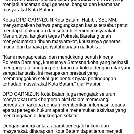
menjadi ancaman bagi generasi bangsa dan keamanan
masyarakat Kota Batam.
Ketua DPD GARNIZUN Kota Batam, Habibi, SE., MM,
menyampaikan bahwa pengungkapan kasus tersebut patut
mendapat dukungan dari seluruh elemen masyarakat.
Menurutnya, langkah tegas Polresta Barelang telah
menyelamatkan ribuan masyarakat, khususnya generasi
muda, dari bahaya penyalahgunaan narkotika.
“Kami mengapresiasi dan mendukung penuh kinerja
Polresta Barelang, khususnya Satresnarkoba yang berhasil
mengungkap jaringan peredaran narkotika dengan nilai yang
sangat fantastis. Ini merupakan prestasi yang
membanggakan sekaligus bentuk nyata perlindungan
terhadap masyarakat Kota Batam,” ujar Habibi.
DPD GARNIZUN Kota Batam juga mengajak seluruh
masyarakat untuk berperan aktif dalam memerangi
peredaran narkoba dengan memberikan informasi kepada
aparat penegak hukum apabila menemukan aktivitas yang
mencurigakan di lingkungan sekitar.
Dengan sinergi antara aparat penegak hukum dan
masyarakat, diharapkan Kota Batam dapat terus menjadi