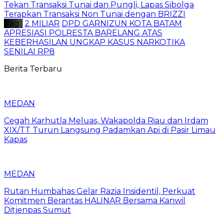
Tekan Transaksi Tunai dan Pungli, Lapas Sibolga
Terapkan Transaksi Non Tunai dengan BRIZZI
Tag :
2 MILIAR
DPD GARNIZUN KOTA BATAM
APRESIASI POLRESTA BARELANG ATAS
KEBERHASILAN UNGKAP KASUS NARKOTIKA
SENILAI RP8
Berita Terbaru
MEDAN
Cegah Karhutla Meluas, Wakapolda Riau dan Irdam
XIX/TT Turun Langsung Padamkan Api di Pasir Limau
Kapas
MEDAN
Rutan Humbahas Gelar Razia Insidentil, Perkuat
Komitmen Berantas HALINAR Bersama Kanwil
Ditjenpas Sumut