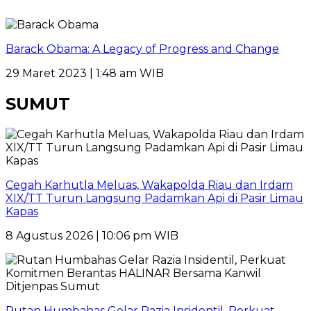
Barack Obama: A Legacy of Progress and Change
29 Maret 2023 | 1:48 am WIB
SUMUT
Cegah Karhutla Meluas, Wakapolda Riau dan Irdam
XIX/TT Turun Langsung Padamkan Api di Pasir Limau
Kapas
8 Agustus 2026 | 10:06 pm WIB
Rutan Humbahas Gelar Razia Insidentil, Perkuat