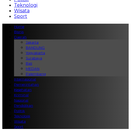
Teknologi
Wisata
Sport
Home
Bisnis
Daerah
Jakarta
BANDUNG
Yogyakarta
Surabaya
Bali
MEDAN
Palembang
Internasional
Pemerintahan
Kesehatan
Kriminal
Nasional
Pendidikan
Politik
Teknologi
Wisata
Sport