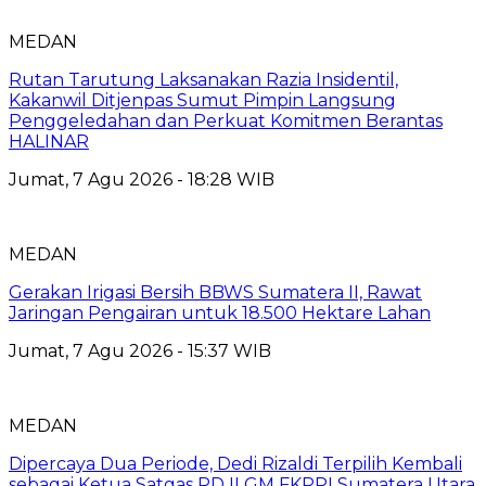
MEDAN
Rutan Tarutung Laksanakan Razia Insidentil,
Kakanwil Ditjenpas Sumut Pimpin Langsung
Penggeledahan dan Perkuat Komitmen Berantas
HALINAR
Jumat, 7 Agu 2026 - 18:28 WIB
MEDAN
Gerakan Irigasi Bersih BBWS Sumatera II, Rawat
Jaringan Pengairan untuk 18.500 Hektare Lahan
Jumat, 7 Agu 2026 - 15:37 WIB
MEDAN
Dipercaya Dua Periode, Dedi Rizaldi Terpilih Kembali
sebagai Ketua Satgas PD II GM FKPPI Sumatera Utara