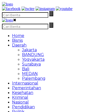
✖
Home
Bisnis
Daerah
Jakarta
BANDUNG
Yogyakarta
Surabaya
Bali
MEDAN
Palembang
Internasional
Pemerintahan
Kesehatan
Kriminal
Nasional
Pendidikan
Politik