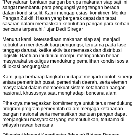
“Penyaluran bantuan pangan berupa makanan siap saji ini
sangat membantu para pengungsi yang tengah berada
dalam kondisi sulit. Kami mengapresiasi komitmen Menko
Pangan Zulkifli Hasan yang bergerak cepat dan tepat
sasaran dalam memastikan kebutuhan pangan para korban
bencana terpenuhi,” ujar Dedi Siregar
Menurut kami, ketersediaan makanan siap saji menjadi
kebutuhan mendesak bagi pengungsi, terutama pada fase
tanggap darurat, ketika aktivitas memasak dan distribusi
logistik. Bantuan ini dinilai mampu meringankan beban
masyarakat sekaligus mendukung pemulihan kondisi sosial
di lokasi pengungsian.
Kamj juga berharap langkah ini dapat menjadi contoh sinergi
antara pemerintah pusat, pemerintah daerah, serta elemen
masyarakat dalam memperkuat sistem ketahanan pangan
nasional, khususnya saat menghadapi bencana alam.
Pihaknya menegaskan komitmennya untuk terus mendukung
program-program pemerintah dalam menjaga ketahanan
pangan nasional serta memastikan bantuan pangan dapat
menjangkau masyarakat yang membutuhkan, terutama di
wilayah rawan bencana.