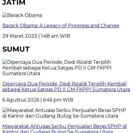
JATIM
Barack Obama: A Legacy of Progress and Change
29 Maret 2023 | 1:48 am WIB
SUMUT
Dipercaya Dua Periode, Dedi Rizaldi Terpilih Kembali
sebagai Ketua Satgas PD II GM FKPPI Sumatera Utara
6 Agustus 2026 | 6:46 pm WIB
Masyarakat Antusias Serbu Penjualan Beras SPHP di
Kantor dan Gudang Bulog Se-Sumatera Utara