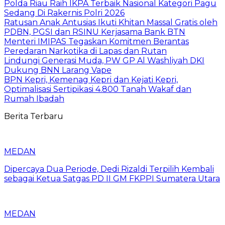
Polda Riau Raih IKPA Terbaik Nasional Kategori Pagu
Sedang Di Rakernis Polri 2026
Ratusan Anak Antusias Ikuti Khitan Massal Gratis oleh
PDBN, PGSI dan RSINU Kerjasama Bank BTN
Menteri IMIPAS Tegaskan Komitmen Berantas
Peredaran Narkotika di Lapas dan Rutan
Lindungi Generasi Muda, PW GP Al Washliyah DKI
Dukung BNN Larang Vape
BPN Kepri, Kemenag Kepri dan Kejati Kepri,
Optimalisasi Sertipikasi 4.800 Tanah Wakaf dan
Rumah Ibadah
Berita Terbaru
MEDAN
Dipercaya Dua Periode, Dedi Rizaldi Terpilih Kembali
sebagai Ketua Satgas PD II GM FKPPI Sumatera Utara
MEDAN