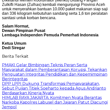
Diketahui Menteri Koordinator (Menko) Bidang Pangan
Zulkifli Hasan (Zulhas) kembali mengunjungi Provinsi Aceh
untuk menyerahkan bantuan 10.000 paket makanan siap saji
dan 336 kilogram kebutuhan sandang serta 1,6 ton peralatan
sanitasi untuk korban bencana.
Salam Hormat,
Dewan Pimpinan Pusat
Lembaga Independen Pemuda Pemerhati Indonesia
Ketua Umum
Dedi Siregar
Berita Terkait
PMAKI Gelar Bimbingan Teknis Peran Serta
Masyarakat dalam Pemberantasan Korupsi, Tekankan
Penguatan Integritas Pendidikan dan Kepemimpinan
Berintegritas
DPP LPPI Dukung Transformasi Pemasyarakatan,
Sebut Pujian Titiek Soeharto kepada Agus Andrianto
Berdasarkan Kinerja Nyata
HIMLAB RAYA JAKARTA: Komitmen Nyata Berantas
Narkoba Kapolres Labusel dan Jajaran Patut Diacungi
Jempol