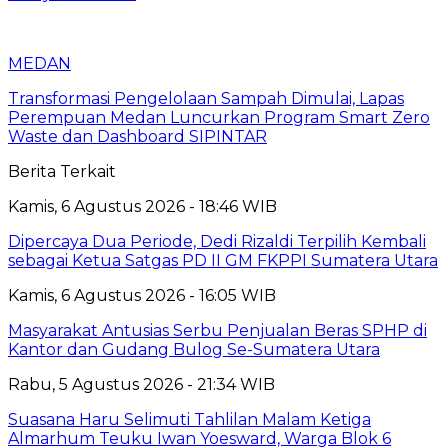
MEDAN
Transformasi Pengelolaan Sampah Dimulai, Lapas
Perempuan Medan Luncurkan Program Smart Zero
Waste dan Dashboard SIPINTAR
Berita Terkait
Kamis, 6 Agustus 2026 - 18:46 WIB
Dipercaya Dua Periode, Dedi Rizaldi Terpilih Kembali
sebagai Ketua Satgas PD II GM FKPPI Sumatera Utara
Kamis, 6 Agustus 2026 - 16:05 WIB
Masyarakat Antusias Serbu Penjualan Beras SPHP di
Kantor dan Gudang Bulog Se-Sumatera Utara
Rabu, 5 Agustus 2026 - 21:34 WIB
Suasana Haru Selimuti Tahlilan Malam Ketiga
Almarhum Teuku Iwan Yoesward, Warga Blok 6