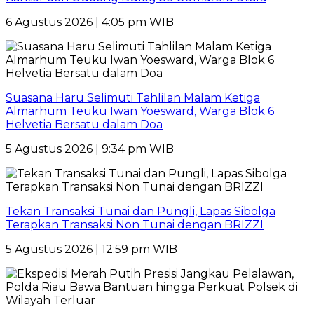
6 Agustus 2026 | 4:05 pm WIB
Suasana Haru Selimuti Tahlilan Malam Ketiga
Almarhum Teuku Iwan Yoesward, Warga Blok 6
Helvetia Bersatu dalam Doa
5 Agustus 2026 | 9:34 pm WIB
Tekan Transaksi Tunai dan Pungli, Lapas Sibolga
Terapkan Transaksi Non Tunai dengan BRIZZI
5 Agustus 2026 | 12:59 pm WIB