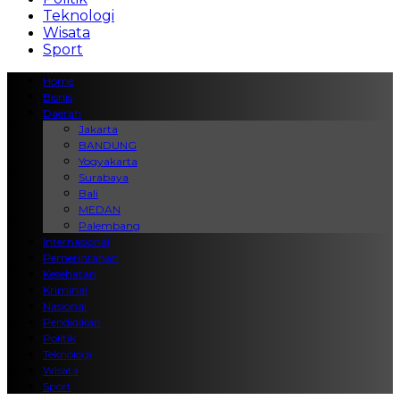
Teknologi
Wisata
Sport
Home
Bisnis
Daerah
Jakarta
BANDUNG
Yogyakarta
Surabaya
Bali
MEDAN
Palembang
Internasional
Pemerintahan
Kesehatan
Kriminal
Nasional
Pendidikan
Politik
Teknologi
Wisata
Sport