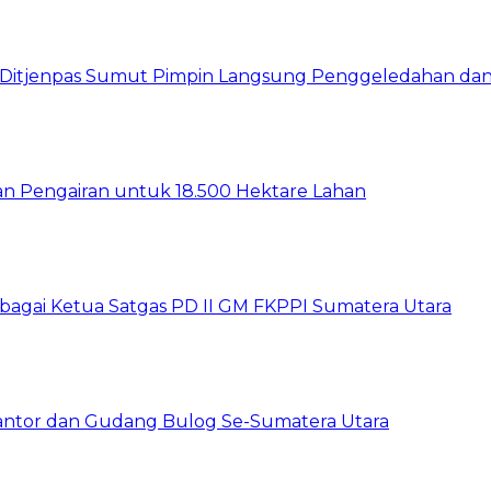
wil Ditjenpas Sumut Pimpin Langsung Penggeledahan d
gan Pengairan untuk 18.500 Hektare Lahan
sebagai Ketua Satgas PD II GM FKPPI Sumatera Utara
Kantor dan Gudang Bulog Se-Sumatera Utara