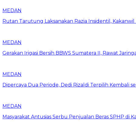
MEDAN
Rutan Tarutung Laksanakan Razia Insidentil, Kakan
MEDAN
Gerakan Irigasi Bersih BBWS Sumatera II, Rawat Jarin
MEDAN
Dipercaya Dua Periode, Dedi Rizaldi Terpilih Kembali 
MEDAN
Masyarakat Antusias Serbu Penjualan Beras SPHP di 