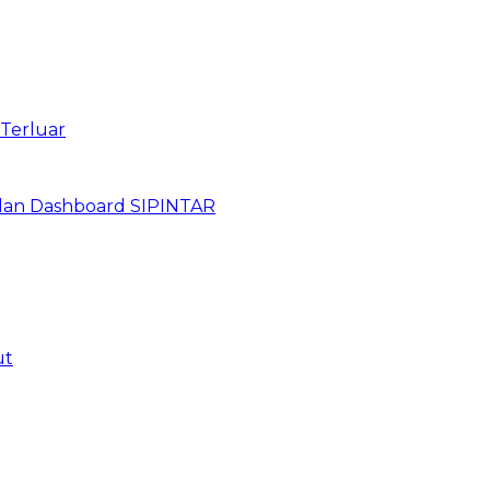
 Terluar
dan Dashboard SIPINTAR
ut