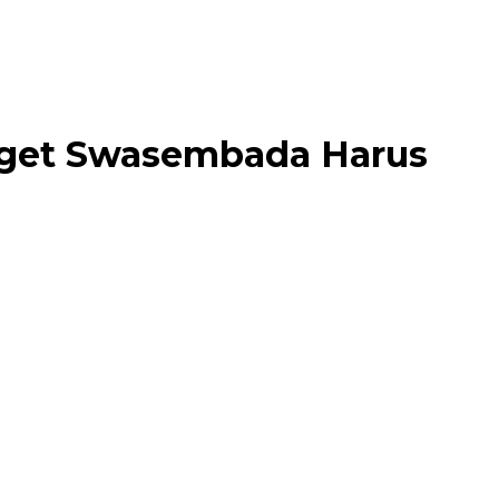
arget Swasembada Harus