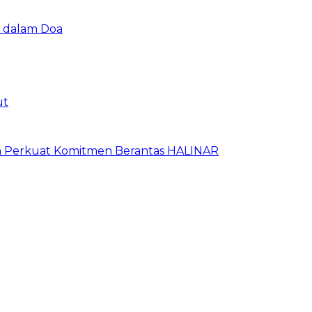
u dalam Doa
ut
an Perkuat Komitmen Berantas HALINAR