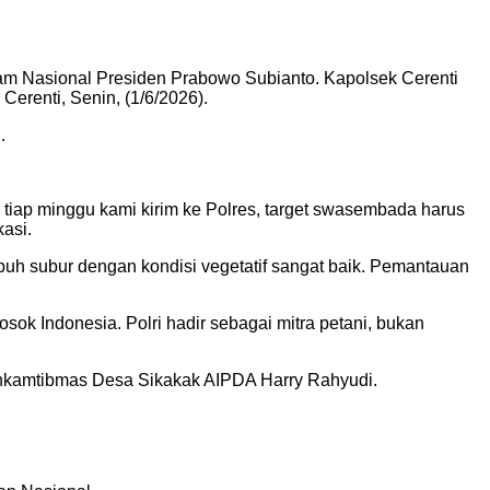
 Nasional Presiden Prabowo Subianto. Kapolsek Cerenti
erenti, Senin, (1/6/2026).
.
tiap minggu kami kirim ke Polres, target swasembada harus
kasi.
umbuh subur dengan kondisi vegetatif sangat baik. Pemantauan
ok Indonesia. Polri hadir sebagai mitra petani, bukan
habinkamtibmas Desa Sikakak AIPDA Harry Rahyudi.