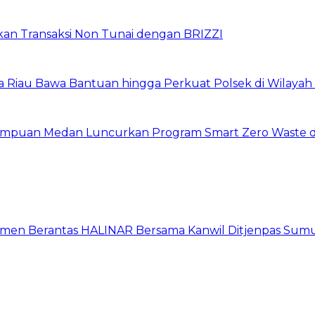
pkan Transaksi Non Tunai dengan BRIZZI
da Riau Bawa Bantuan hingga Perkuat Polsek di Wilayah
erempuan Medan Luncurkan Program Smart Zero Waste 
itmen Berantas HALINAR Bersama Kanwil Ditjenpas Sum