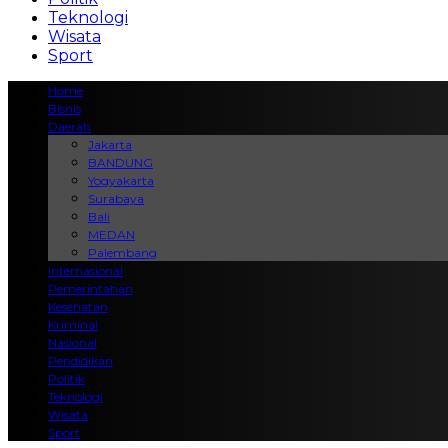
Teknologi
Wisata
Sport
Home
Bisnis
Daerah
Jakarta
BANDUNG
Yogyakarta
Surabaya
Bali
MEDAN
Palembang
Internasional
Pemerintahan
Kesehatan
Kriminal
Nasional
Pendidikan
Politik
Teknologi
Wisata
Sport