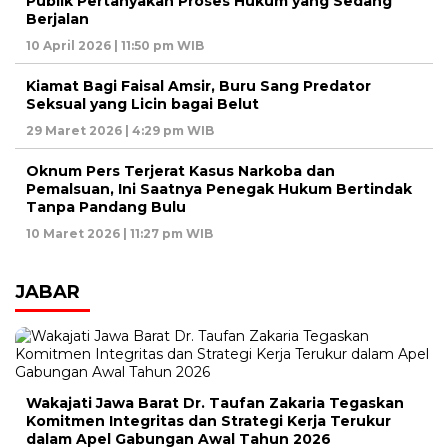
Publik Pertanyakan Proses Hukum yang Sedang
Berjalan
10 April 2026 | 11:50 pm WIB
Kiamat Bagi Faisal Amsir, Buru Sang Predator
Seksual yang Licin bagai Belut
29 Maret 2026 | 4:29 pm WIB
Oknum Pers Terjerat Kasus Narkoba dan
Pemalsuan, Ini Saatnya Penegak Hukum Bertindak
Tanpa Pandang Bulu
10 Maret 2026 | 11:27 pm WIB
JABAR
Wakajati Jawa Barat Dr. Taufan Zakaria Tegaskan
Komitmen Integritas dan Strategi Kerja Terukur
dalam Apel Gabungan Awal Tahun 2026