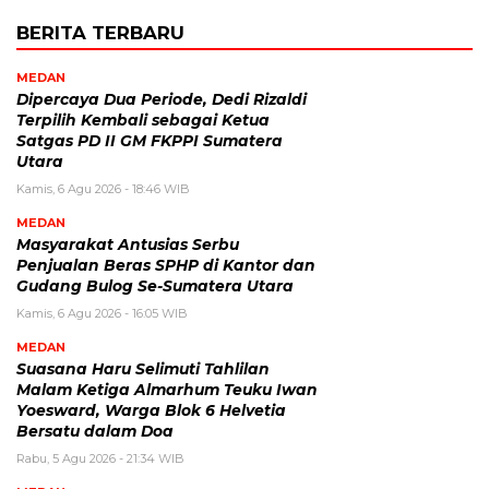
BERITA TERBARU
MEDAN
Dipercaya Dua Periode, Dedi Rizaldi
Terpilih Kembali sebagai Ketua
Satgas PD II GM FKPPI Sumatera
Utara
Kamis, 6 Agu 2026 - 18:46 WIB
MEDAN
Masyarakat Antusias Serbu
Penjualan Beras SPHP di Kantor dan
Gudang Bulog Se-Sumatera Utara
Kamis, 6 Agu 2026 - 16:05 WIB
MEDAN
Suasana Haru Selimuti Tahlilan
Malam Ketiga Almarhum Teuku Iwan
Yoesward, Warga Blok 6 Helvetia
Bersatu dalam Doa
Rabu, 5 Agu 2026 - 21:34 WIB