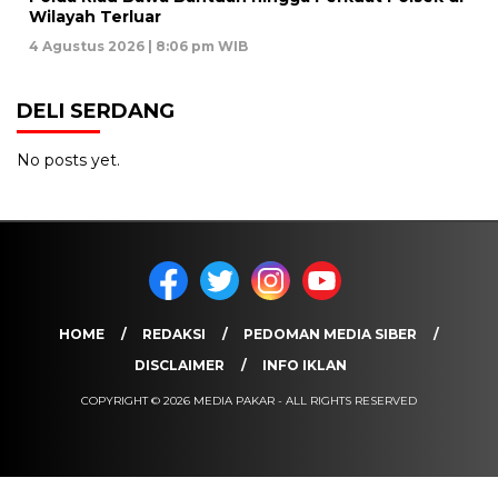
Wilayah Terluar
4 Agustus 2026 | 8:06 pm WIB
DELI SERDANG
No posts yet.
HOME
REDAKSI
PEDOMAN MEDIA SIBER
DISCLAIMER
INFO IKLAN
COPYRIGHT © 2026 MEDIA PAKAR - ALL RIGHTS RESERVED