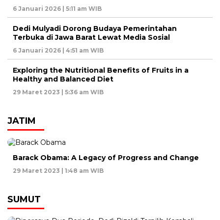
6 Januari 2026 | 5:11 am WIB
Dedi Mulyadi Dorong Budaya Pemerintahan
Terbuka di Jawa Barat Lewat Media Sosial
6 Januari 2026 | 4:51 am WIB
Exploring the Nutritional Benefits of Fruits in a
Healthy and Balanced Diet
29 Maret 2023 | 5:36 am WIB
JATIM
Barack Obama: A Legacy of Progress and Change
29 Maret 2023 | 1:48 am WIB
SUMUT