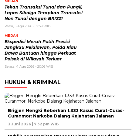
MEDAN
Tekan Transaksi Tunai dan Pungli,
Lapas Sibolga Terapkan Transaksi
Non Tunai dengan BRIZZI
Rabu, 5 Agu 2026 - 12:59 WIB
MEDAN
Ekspedisi Merah Putih Presisi
Jangkau Pelalawan, Polda Riau
Bawa Bantuan hingga Perkuat
Polsek di Wilayah Terluar
Selasa, 4 Agu 2026 - 20:06 WIB
HUKUM & KRIMINAL
Brigjen Hengki Beberkan 1.333 Kasus Curat-Curas-
Curanmor: Narkoba Dalang Kejahatan Jalanan
3 Juni 2026 | 7:32 pm WIB