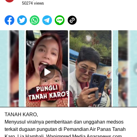
50274 views
TANAH KARO,
Menyusul viralnya pemberitaan dan unggahan medsos
terkait dugaan pungutan di Pemandian Air Panas Tanah
Karo, Lia Hambali, Wapimpred Media Agaranews.com