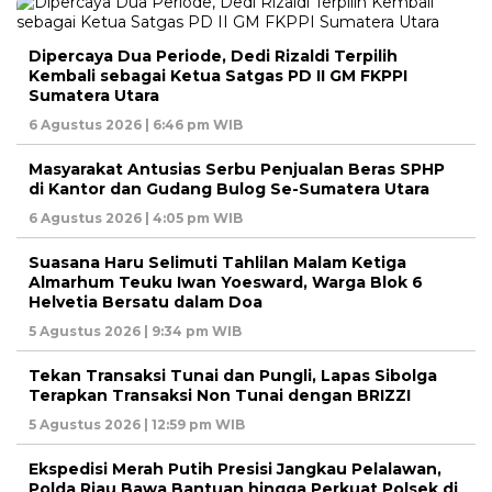
Dipercaya Dua Periode, Dedi Rizaldi Terpilih
Kembali sebagai Ketua Satgas PD II GM FKPPI
Sumatera Utara
6 Agustus 2026 | 6:46 pm WIB
Masyarakat Antusias Serbu Penjualan Beras SPHP
di Kantor dan Gudang Bulog Se-Sumatera Utara
6 Agustus 2026 | 4:05 pm WIB
Suasana Haru Selimuti Tahlilan Malam Ketiga
Almarhum Teuku Iwan Yoesward, Warga Blok 6
Helvetia Bersatu dalam Doa
5 Agustus 2026 | 9:34 pm WIB
Tekan Transaksi Tunai dan Pungli, Lapas Sibolga
Terapkan Transaksi Non Tunai dengan BRIZZI
5 Agustus 2026 | 12:59 pm WIB
Ekspedisi Merah Putih Presisi Jangkau Pelalawan,
Polda Riau Bawa Bantuan hingga Perkuat Polsek di