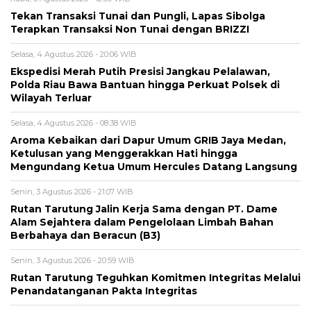
Tekan Transaksi Tunai dan Pungli, Lapas Sibolga
Terapkan Transaksi Non Tunai dengan BRIZZI
Selasa, 4 Agustus 2026 - 20:06 WIB
Ekspedisi Merah Putih Presisi Jangkau Pelalawan,
Polda Riau Bawa Bantuan hingga Perkuat Polsek di
Wilayah Terluar
Selasa, 4 Agustus 2026 - 08:38 WIB
Aroma Kebaikan dari Dapur Umum GRIB Jaya Medan,
Ketulusan yang Menggerakkan Hati hingga
Mengundang Ketua Umum Hercules Datang Langsung
Senin, 3 Agustus 2026 - 21:07 WIB
Rutan Tarutung Jalin Kerja Sama dengan PT. Dame
Alam Sejahtera dalam Pengelolaan Limbah Bahan
Berbahaya dan Beracun (B3)
Senin, 3 Agustus 2026 - 20:59 WIB
Rutan Tarutung Teguhkan Komitmen Integritas Melalui
Penandatanganan Pakta Integritas