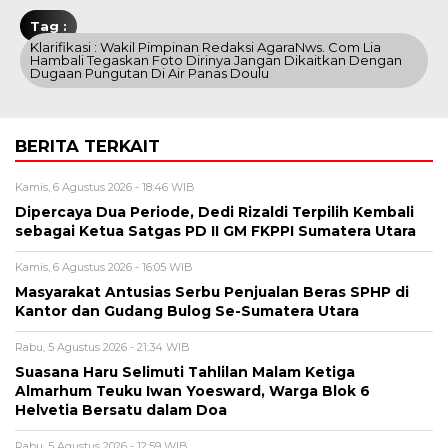
Tag :
Klarifikasi : Wakil Pimpinan Redaksi AgaraNws. Com Lia
Hambali Tegaskan Foto Dirinya Jangan Dikaitkan Dengan
Dugaan Pungutan Di Air Panas Doulu
BERITA TERKAIT
Kamis, 6 Agustus 2026 - 18:46 WIB
Dipercaya Dua Periode, Dedi Rizaldi Terpilih Kembali
sebagai Ketua Satgas PD II GM FKPPI Sumatera Utara
Kamis, 6 Agustus 2026 - 16:05 WIB
Masyarakat Antusias Serbu Penjualan Beras SPHP di
Kantor dan Gudang Bulog Se-Sumatera Utara
Rabu, 5 Agustus 2026 - 21:34 WIB
Suasana Haru Selimuti Tahlilan Malam Ketiga
Almarhum Teuku Iwan Yoesward, Warga Blok 6
Helvetia Bersatu dalam Doa
Rabu, 5 Agustus 2026 - 12:59 WIB