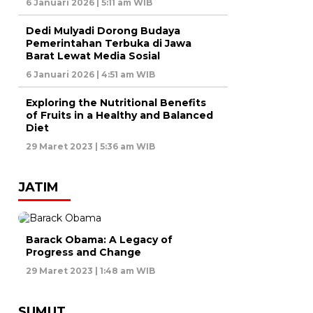
6 Januari 2026 | 5:11 am WIB
Dedi Mulyadi Dorong Budaya
Pemerintahan Terbuka di Jawa
Barat Lewat Media Sosial
6 Januari 2026 | 4:51 am WIB
Exploring the Nutritional Benefits
of Fruits in a Healthy and Balanced
Diet
29 Maret 2023 | 5:36 am WIB
JATIM
Barack Obama: A Legacy of
Progress and Change
29 Maret 2023 | 1:48 am WIB
SUMUT