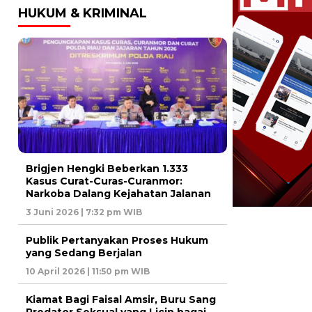
HUKUM & KRIMINAL
Brigjen Hengki Beberkan 1.333
Kasus Curat-Curas-Curanmor:
Narkoba Dalang Kejahatan Jalanan
3 Juni 2026 | 7:32 pm WIB
Publik Pertanyakan Proses Hukum
yang Sedang Berjalan
10 April 2026 | 11:50 pm WIB
Kiamat Bagi Faisal Amsir, Buru Sang