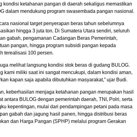
g kondisi ketahanan pangan di daerah sekaligus memastikan
G dalam mendukung program swasembada pangan nasional.
cara nasional target penyerapan beras tahun sebelumnya
isasikan hingga 3 juta ton. Di Sumatera Utara sendiri, seluruh
apan gabah, pengamanan Cadangan Beras Pemerintah,
tuan pangan, hingga program subsidi pangan kepada
h terealisasi 100 persen.
uga melihat langsung kondisi stok beras di gudang BULOG.
 kami miliki saat ini sangat mencukupi, dalam kondisi aman,
rkan kapan saja apabila dibutuhkan masyarakat,” ujar Budi.
n, keberhasilan menjaga ketahanan pangan merupakan hasil
at antara BULOG dengan pemerintah daerah, TNI, Polri, serta
ku kepentingan, mulai dari pendampingan petani pada masa
pan gabah dan jagung hasil panen, hingga distribusi beras
sokan dan Harga Pangan (SPHP) melalui program Gerakan