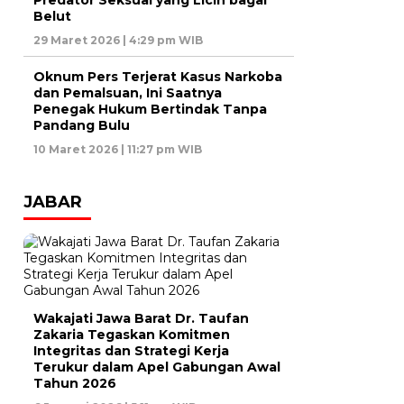
Predator Seksual yang Licin bagai
Belut
29 Maret 2026 | 4:29 pm WIB
Oknum Pers Terjerat Kasus Narkoba
dan Pemalsuan, Ini Saatnya
Penegak Hukum Bertindak Tanpa
Pandang Bulu
10 Maret 2026 | 11:27 pm WIB
JABAR
Wakajati Jawa Barat Dr. Taufan
Zakaria Tegaskan Komitmen
Integritas dan Strategi Kerja
Terukur dalam Apel Gabungan Awal
Tahun 2026