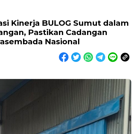
asi Kinerja BULOG Sumut dalam
angan, Pastikan Cadangan
wasembada Nasional