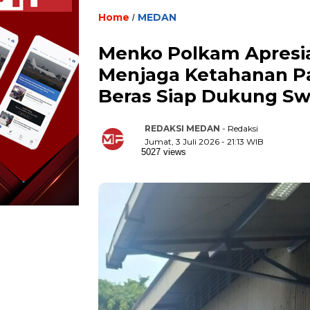
Home
MEDAN
/
Menko Polkam Apresi
Menjaga Ketahanan P
Beras Siap Dukung S
REDAKSI MEDAN
- Redaksi
Jumat, 3 Juli 2026 - 21:13 WIB
5027 views