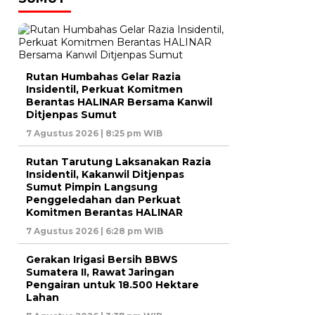
Rutan Humbahas Gelar Razia
Insidentil, Perkuat Komitmen
Berantas HALINAR Bersama Kanwil
Ditjenpas Sumut
7 Agustus 2026 | 8:25 pm WIB
Rutan Tarutung Laksanakan Razia
Insidentil, Kakanwil Ditjenpas
Sumut Pimpin Langsung
Penggeledahan dan Perkuat
Komitmen Berantas HALINAR
7 Agustus 2026 | 6:28 pm WIB
Gerakan Irigasi Bersih BBWS
Sumatera II, Rawat Jaringan
Pengairan untuk 18.500 Hektare
Lahan