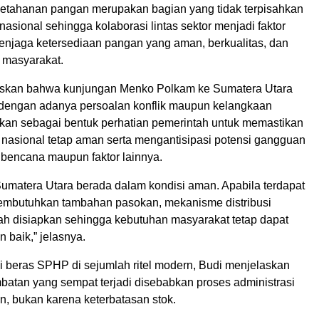
ketahanan pangan merupakan bagian yang tidak terpisahkan
nasional sehingga kolaborasi lintas sektor menjadi faktor
njaga ketersediaan pangan yang aman, berkualitas, dan
i masyarakat.
askan bahwa kunjungan Menko Polkam ke Sumatera Utara
n dengan adanya persoalan konflik maupun kelangkaan
kan sebagai bentuk perhatian pemerintah untuk memastikan
 nasional tetap aman serta mengantisipasi potensi gangguan
 bencana maupun faktor lainnya.
Sumatera Utara berada dalam kondisi aman. Apabila terdapat
embutuhkan tambahan pasokan, mekanisme distribusi
lah disiapkan sehingga kebutuhan masyarakat tetap dapat
 baik,” jelasnya.
usi beras SPHP di sejumlah ritel modern, Budi menjelaskan
batan yang sempat terjadi disebabkan proses administrasi
, bukan karena keterbatasan stok.