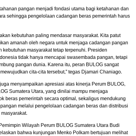
tahanan pangan menjadi fondasi utama bagi ketahanan dan
a sehingga pengelolaan cadangan beras pemerintah harus
kan kebutuhan paling mendasar masyarakat. Kita patut
rikan amanah oleh negara untuk menjaga cadangan pangan
 kebutuhan masyarakat tetap terpenuhi. Presiden
donesia tidak hanya mencapai swasembada pangan, tetapi
umbung pangan dunia. Karena itu, peran BULOG sangat
 mewujudkan cita-cita tersebut,” tegas Djamari Chaniago.
juga menyampaikan apresiasi atas kinerja Perum BULOG,
OG Sumatera Utara, yang dinilai mampu menjaga
tok beras pemerintah secara optimal, sekaligus mendukung
a pangan melalui pengelolaan cadangan beras dan distribusi
 masyarakat.
, Pemimpin Wilayah Perum BULOG Sumatera Utara Budi
elaskan bahwa kunjungan Menko Polkam bertujuan melihat