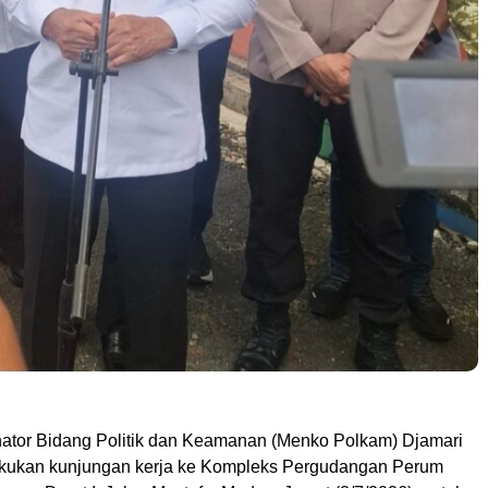
nator Bidang Politik dan Keamanan (Menko Polkam) Djamari
kukan kunjungan kerja ke Kompleks Pergudangan Perum