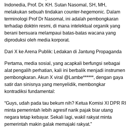
Indonedia, Prof. Dr. KH. Sutan Nasomal, SH, MH,
melakukan sebuah tindakan counter-hegemonic. Dalam
terminologi Prof Dr Nasomal, ini adalah pembongkaran
terhadap doktrin resmi, di mana intelektual organik yang
berani bersuara melampaui batas-batas wacana yang
diproduksi oleh media korporat.
Dari X ke Arena Publik: Ledakan di Jantung Propaganda
Pertama, media sosial, yang acapkali berfungsi sebagai
alat pengalih perhatian, kali ini berbalik menjadi instrumen
pembongkaran. Akun X viral @Lambe******, dengan gaya
satir dan sinisnya yang menyelidik, membongkar
kontradiksi fundamental:
“Guys, udah pada tau bekum nih? Ketua Komisi XI DPR RI
minta pemerintah lebih agresif narik pajak biar utang
negara tetap kebayar. Sekali lagi, wakil rakyat minta
pemerintah makin galak memajaki rakyat.”