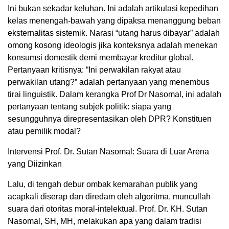
Ini bukan sekadar keluhan. Ini adalah artikulasi kepedihan
kelas menengah-bawah yang dipaksa menanggung beban
eksternalitas sistemik. Narasi “utang harus dibayar” adalah
omong kosong ideologis jika konteksnya adalah menekan
konsumsi domestik demi membayar kreditur global.
Pertanyaan kritisnya: “Ini perwakilan rakyat atau
perwakilan utang?” adalah pertanyaan yang menembus
tirai linguistik. Dalam kerangka Prof Dr Nasomal, ini adalah
pertanyaan tentang subjek politik: siapa yang
sesungguhnya direpresentasikan oleh DPR? Konstituen
atau pemilik modal?
Intervensi Prof. Dr. Sutan Nasomal: Suara di Luar Arena
yang Diizinkan
Lalu, di tengah debur ombak kemarahan publik yang
acapkali diserap dan diredam oleh algoritma, muncullah
suara dari otoritas moral-intelektual. Prof. Dr. KH. Sutan
Nasomal, SH, MH, melakukan apa yang dalam tradisi