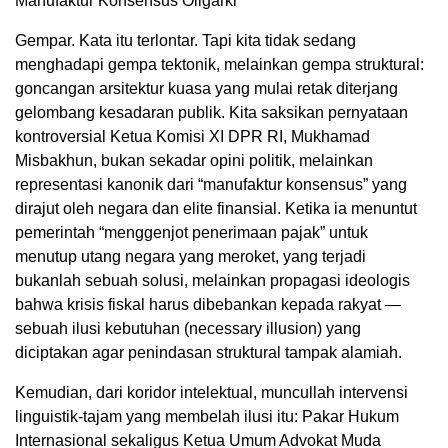
Manufaktur Konsensus Oligarki
Gempar. Kata itu terlontar. Tapi kita tidak sedang
menghadapi gempa tektonik, melainkan gempa struktural:
goncangan arsitektur kuasa yang mulai retak diterjang
gelombang kesadaran publik. Kita saksikan pernyataan
kontroversial Ketua Komisi XI DPR RI, Mukhamad
Misbakhun, bukan sekadar opini politik, melainkan
representasi kanonik dari “manufaktur konsensus” yang
dirajut oleh negara dan elite finansial. Ketika ia menuntut
pemerintah “menggenjot penerimaan pajak” untuk
menutup utang negara yang meroket, yang terjadi
bukanlah sebuah solusi, melainkan propagasi ideologis
bahwa krisis fiskal harus dibebankan kepada rakyat —
sebuah ilusi kebutuhan (necessary illusion) yang
diciptakan agar penindasan struktural tampak alamiah.
Kemudian, dari koridor intelektual, muncullah intervensi
linguistik-tajam yang membelah ilusi itu: Pakar Hukum
Internasional sekaligus Ketua Umum Advokat Muda