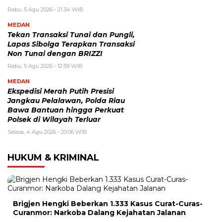
Rabu, 5 Agu 2026 - 21:34 WIB
MEDAN
Tekan Transaksi Tunai dan Pungli,
Lapas Sibolga Terapkan Transaksi
Non Tunai dengan BRIZZI
Rabu, 5 Agu 2026 - 12:59 WIB
MEDAN
Ekspedisi Merah Putih Presisi
Jangkau Pelalawan, Polda Riau
Bawa Bantuan hingga Perkuat
Polsek di Wilayah Terluar
Selasa, 4 Agu 2026 - 20:06 WIB
HUKUM & KRIMINAL
Brigjen Hengki Beberkan 1.333 Kasus Curat-Curas-
Curanmor: Narkoba Dalang Kejahatan Jalanan