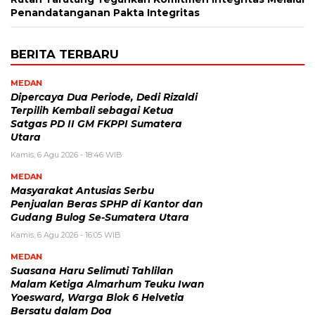
Penandatanganan Pakta Integritas
BERITA TERBARU
MEDAN
Dipercaya Dua Periode, Dedi Rizaldi
Terpilih Kembali sebagai Ketua
Satgas PD II GM FKPPI Sumatera
Utara
Kamis, 6 Agu 2026 - 18:46 WIB
MEDAN
Masyarakat Antusias Serbu
Penjualan Beras SPHP di Kantor dan
Gudang Bulog Se-Sumatera Utara
Kamis, 6 Agu 2026 - 16:05 WIB
MEDAN
Suasana Haru Selimuti Tahlilan
Malam Ketiga Almarhum Teuku Iwan
Yoesward, Warga Blok 6 Helvetia
Bersatu dalam Doa