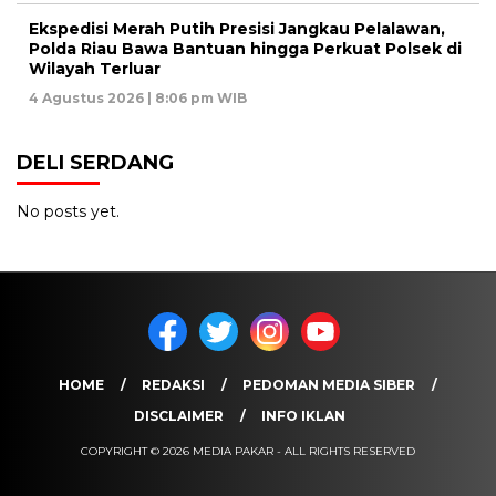
Ekspedisi Merah Putih Presisi Jangkau Pelalawan,
Polda Riau Bawa Bantuan hingga Perkuat Polsek di
Wilayah Terluar
4 Agustus 2026 | 8:06 pm WIB
DELI SERDANG
No posts yet.
HOME
REDAKSI
PEDOMAN MEDIA SIBER
DISCLAIMER
INFO IKLAN
COPYRIGHT © 2026 MEDIA PAKAR - ALL RIGHTS RESERVED