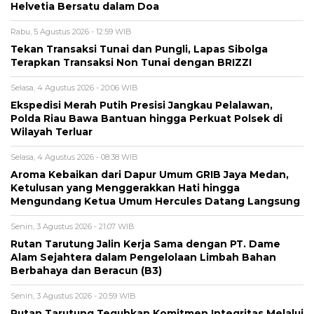
Helvetia Bersatu dalam Doa
Rabu, 5 Agustus 2026 - 12:59 WIB
Tekan Transaksi Tunai dan Pungli, Lapas Sibolga
Terapkan Transaksi Non Tunai dengan BRIZZI
Selasa, 4 Agustus 2026 - 20:06 WIB
Ekspedisi Merah Putih Presisi Jangkau Pelalawan,
Polda Riau Bawa Bantuan hingga Perkuat Polsek di
Wilayah Terluar
Selasa, 4 Agustus 2026 - 08:38 WIB
Aroma Kebaikan dari Dapur Umum GRIB Jaya Medan,
Ketulusan yang Menggerakkan Hati hingga
Mengundang Ketua Umum Hercules Datang Langsung
Senin, 3 Agustus 2026 - 21:07 WIB
Rutan Tarutung Jalin Kerja Sama dengan PT. Dame
Alam Sejahtera dalam Pengelolaan Limbah Bahan
Berbahaya dan Beracun (B3)
Senin, 3 Agustus 2026 - 20:59 WIB
Rutan Tarutung Teguhkan Komitmen Integritas Melalui