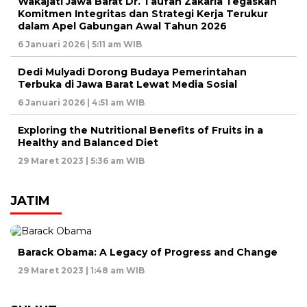
Wakajati Jawa Barat Dr. Taufan Zakaria Tegaskan
Komitmen Integritas dan Strategi Kerja Terukur
dalam Apel Gabungan Awal Tahun 2026
6 Januari 2026 | 5:11 am WIB
Dedi Mulyadi Dorong Budaya Pemerintahan
Terbuka di Jawa Barat Lewat Media Sosial
6 Januari 2026 | 4:51 am WIB
Exploring the Nutritional Benefits of Fruits in a
Healthy and Balanced Diet
29 Maret 2023 | 5:36 am WIB
JATIM
Barack Obama: A Legacy of Progress and Change
29 Maret 2023 | 1:48 am WIB