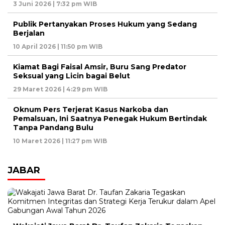
3 Juni 2026 | 7:32 pm WIB
Publik Pertanyakan Proses Hukum yang Sedang
Berjalan
10 April 2026 | 11:50 pm WIB
Kiamat Bagi Faisal Amsir, Buru Sang Predator
Seksual yang Licin bagai Belut
29 Maret 2026 | 4:29 pm WIB
Oknum Pers Terjerat Kasus Narkoba dan
Pemalsuan, Ini Saatnya Penegak Hukum Bertindak
Tanpa Pandang Bulu
10 Maret 2026 | 11:27 pm WIB
JABAR