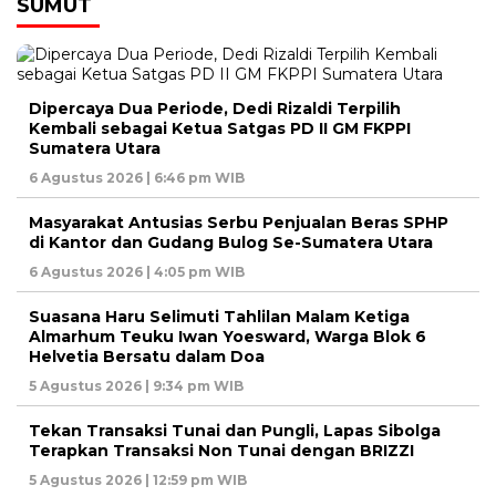
SUMUT
Dipercaya Dua Periode, Dedi Rizaldi Terpilih
Kembali sebagai Ketua Satgas PD II GM FKPPI
Sumatera Utara
6 Agustus 2026 | 6:46 pm WIB
Masyarakat Antusias Serbu Penjualan Beras SPHP
di Kantor dan Gudang Bulog Se-Sumatera Utara
6 Agustus 2026 | 4:05 pm WIB
Suasana Haru Selimuti Tahlilan Malam Ketiga
Almarhum Teuku Iwan Yoesward, Warga Blok 6
Helvetia Bersatu dalam Doa
5 Agustus 2026 | 9:34 pm WIB
Tekan Transaksi Tunai dan Pungli, Lapas Sibolga
Terapkan Transaksi Non Tunai dengan BRIZZI
5 Agustus 2026 | 12:59 pm WIB