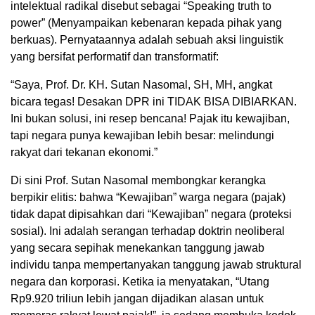
intelektual radikal disebut sebagai “Speaking truth to
power” (Menyampaikan kebenaran kepada pihak yang
berkuas). Pernyataannya adalah sebuah aksi linguistik
yang bersifat performatif dan transformatif:
“Saya, Prof. Dr. KH. Sutan Nasomal, SH, MH, angkat
bicara tegas! Desakan DPR ini TIDAK BISA DIBIARKAN.
Ini bukan solusi, ini resep bencana! Pajak itu kewajiban,
tapi negara punya kewajiban lebih besar: melindungi
rakyat dari tekanan ekonomi.”
Di sini Prof. Sutan Nasomal membongkar kerangka
berpikir elitis: bahwa “Kewajiban” warga negara (pajak)
tidak dapat dipisahkan dari “Kewajiban” negara (proteksi
sosial). Ini adalah serangan terhadap doktrin neoliberal
yang secara sepihak menekankan tanggung jawab
individu tanpa mempertanyakan tanggung jawab struktural
negara dan korporasi. Ketika ia menyatakan, “Utang
Rp9.920 triliun lebih jangan dijadikan alasan untuk