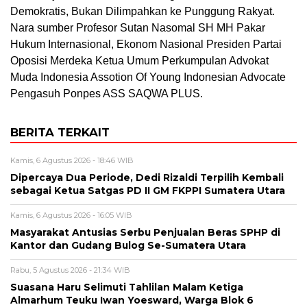
Demokratis, Bukan Dilimpahkan ke Punggung Rakyat.
Nara sumber Profesor Sutan Nasomal SH MH Pakar
Hukum Internasional, Ekonom Nasional Presiden Partai
Oposisi Merdeka Ketua Umum Perkumpulan Advokat
Muda Indonesia Assotion Of Young Indonesian Advocate
Pengasuh Ponpes ASS SAQWA PLUS.
BERITA TERKAIT
Kamis, 6 Agustus 2026 - 18:46 WIB
Dipercaya Dua Periode, Dedi Rizaldi Terpilih Kembali
sebagai Ketua Satgas PD II GM FKPPI Sumatera Utara
Kamis, 6 Agustus 2026 - 16:05 WIB
Masyarakat Antusias Serbu Penjualan Beras SPHP di
Kantor dan Gudang Bulog Se-Sumatera Utara
Rabu, 5 Agustus 2026 - 21:34 WIB
Suasana Haru Selimuti Tahlilan Malam Ketiga
Almarhum Teuku Iwan Yoesward, Warga Blok 6