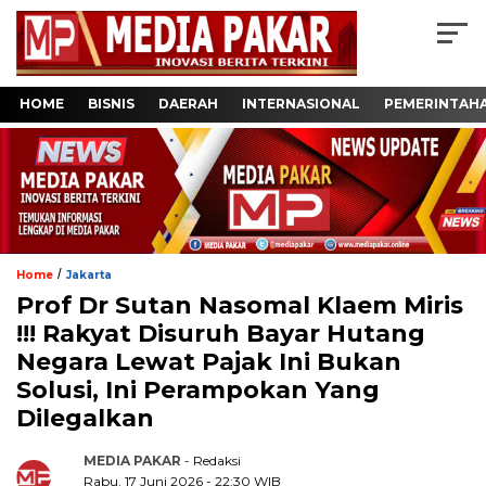
HOME
BISNIS
DAERAH
INTERNASIONAL
PEMERINTAH
/
Home
Jakarta
Prof Dr Sutan Nasomal Klaem Miris
!!! Rakyat Disuruh Bayar Hutang
Negara Lewat Pajak Ini Bukan
Solusi, Ini Perampokan Yang
Dilegalkan
MEDIA PAKAR
- Redaksi
Rabu, 17 Juni 2026 - 22:30 WIB