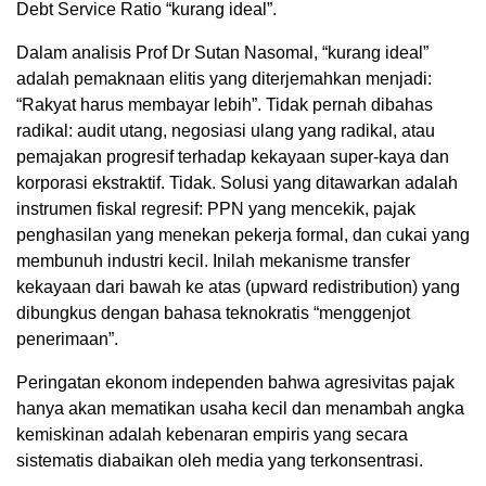
Debt Service Ratio “kurang ideal”.
Dalam analisis Prof Dr Sutan Nasomal, “kurang ideal”
adalah pemaknaan elitis yang diterjemahkan menjadi:
“Rakyat harus membayar lebih”. Tidak pernah dibahas
radikal: audit utang, negosiasi ulang yang radikal, atau
pemajakan progresif terhadap kekayaan super-kaya dan
korporasi ekstraktif. Tidak. Solusi yang ditawarkan adalah
instrumen fiskal regresif: PPN yang mencekik, pajak
penghasilan yang menekan pekerja formal, dan cukai yang
membunuh industri kecil. Inilah mekanisme transfer
kekayaan dari bawah ke atas (upward redistribution) yang
dibungkus dengan bahasa teknokratis “menggenjot
penerimaan”.
Peringatan ekonom independen bahwa agresivitas pajak
hanya akan mematikan usaha kecil dan menambah angka
kemiskinan adalah kebenaran empiris yang secara
sistematis diabaikan oleh media yang terkonsentrasi.