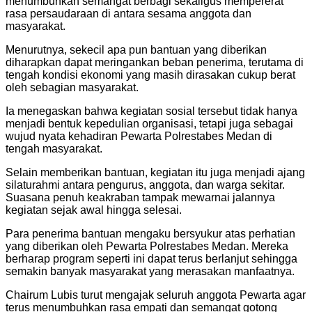
menumbuhkan semangat berbagi sekaligus mempererat
rasa persaudaraan di antara sesama anggota dan
masyarakat.
Menurutnya, sekecil apa pun bantuan yang diberikan
diharapkan dapat meringankan beban penerima, terutama di
tengah kondisi ekonomi yang masih dirasakan cukup berat
oleh sebagian masyarakat.
Ia menegaskan bahwa kegiatan sosial tersebut tidak hanya
menjadi bentuk kepedulian organisasi, tetapi juga sebagai
wujud nyata kehadiran Pewarta Polrestabes Medan di
tengah masyarakat.
Selain memberikan bantuan, kegiatan itu juga menjadi ajang
silaturahmi antara pengurus, anggota, dan warga sekitar.
Suasana penuh keakraban tampak mewarnai jalannya
kegiatan sejak awal hingga selesai.
Para penerima bantuan mengaku bersyukur atas perhatian
yang diberikan oleh Pewarta Polrestabes Medan. Mereka
berharap program seperti ini dapat terus berlanjut sehingga
semakin banyak masyarakat yang merasakan manfaatnya.
Chairum Lubis turut mengajak seluruh anggota Pewarta agar
terus menumbuhkan rasa empati dan semangat gotong