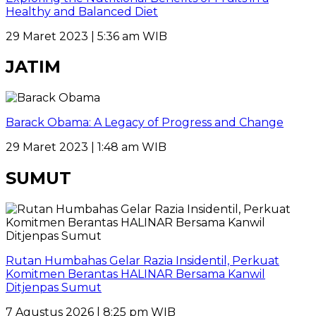
Healthy and Balanced Diet
29 Maret 2023 | 5:36 am WIB
JATIM
Barack Obama: A Legacy of Progress and Change
29 Maret 2023 | 1:48 am WIB
SUMUT
Rutan Humbahas Gelar Razia Insidentil, Perkuat
Komitmen Berantas HALINAR Bersama Kanwil
Ditjenpas Sumut
7 Agustus 2026 | 8:25 pm WIB