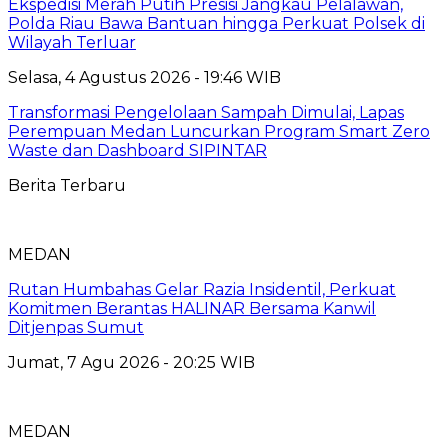
Ekspedisi Merah Putih Presisi Jangkau Pelalawan,
Polda Riau Bawa Bantuan hingga Perkuat Polsek di
Wilayah Terluar
Selasa, 4 Agustus 2026 - 19:46 WIB
Transformasi Pengelolaan Sampah Dimulai, Lapas
Perempuan Medan Luncurkan Program Smart Zero
Waste dan Dashboard SIPINTAR
Berita Terbaru
MEDAN
Rutan Humbahas Gelar Razia Insidentil, Perkuat
Komitmen Berantas HALINAR Bersama Kanwil
Ditjenpas Sumut
Jumat, 7 Agu 2026 - 20:25 WIB
MEDAN