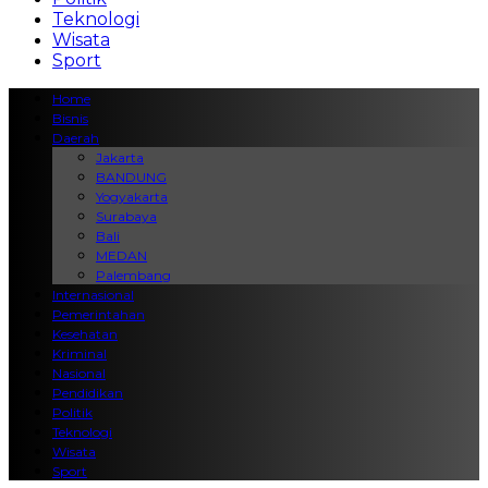
Teknologi
Wisata
Sport
Home
Bisnis
Daerah
Jakarta
BANDUNG
Yogyakarta
Surabaya
Bali
MEDAN
Palembang
Internasional
Pemerintahan
Kesehatan
Kriminal
Nasional
Pendidikan
Politik
Teknologi
Wisata
Sport