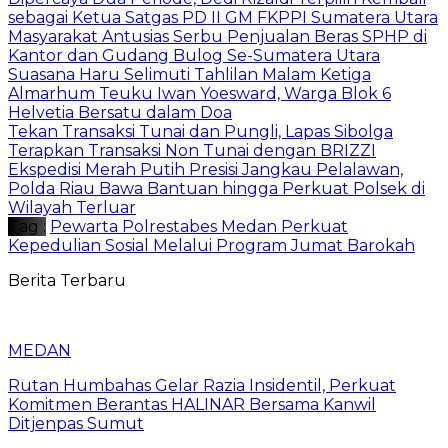
sebagai Ketua Satgas PD II GM FKPPI Sumatera Utara
Masyarakat Antusias Serbu Penjualan Beras SPHP di
Kantor dan Gudang Bulog Se-Sumatera Utara
Suasana Haru Selimuti Tahlilan Malam Ketiga
Almarhum Teuku Iwan Yoesward, Warga Blok 6
Helvetia Bersatu dalam Doa
Tekan Transaksi Tunai dan Pungli, Lapas Sibolga
Terapkan Transaksi Non Tunai dengan BRIZZI
Ekspedisi Merah Putih Presisi Jangkau Pelalawan,
Polda Riau Bawa Bantuan hingga Perkuat Polsek di
Wilayah Terluar
Tag :
Pewarta Polrestabes Medan Perkuat
Kepedulian Sosial Melalui Program Jumat Barokah
Berita Terbaru
MEDAN
Rutan Humbahas Gelar Razia Insidentil, Perkuat
Komitmen Berantas HALINAR Bersama Kanwil
Ditjenpas Sumut