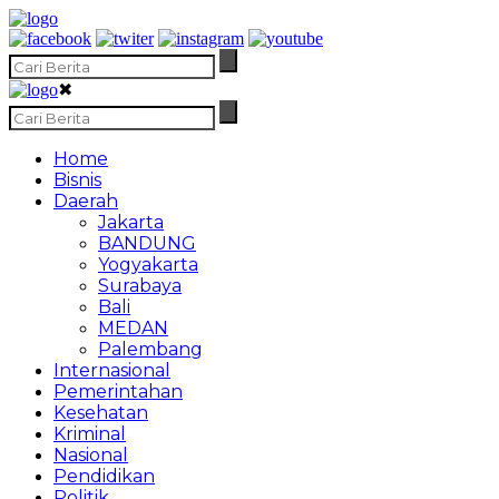
✖
Home
Bisnis
Daerah
Jakarta
BANDUNG
Yogyakarta
Surabaya
Bali
MEDAN
Palembang
Internasional
Pemerintahan
Kesehatan
Kriminal
Nasional
Pendidikan
Politik