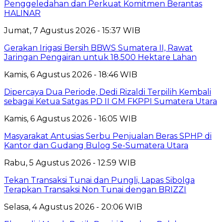
Penggeledahan dan Perkuat Komitmen Berantas
HALINAR
Jumat, 7 Agustus 2026 - 15:37 WIB
Gerakan Irigasi Bersih BBWS Sumatera II, Rawat
Jaringan Pengairan untuk 18.500 Hektare Lahan
Kamis, 6 Agustus 2026 - 18:46 WIB
Dipercaya Dua Periode, Dedi Rizaldi Terpilih Kembali
sebagai Ketua Satgas PD II GM FKPPI Sumatera Utara
Kamis, 6 Agustus 2026 - 16:05 WIB
Masyarakat Antusias Serbu Penjualan Beras SPHP di
Kantor dan Gudang Bulog Se-Sumatera Utara
Rabu, 5 Agustus 2026 - 12:59 WIB
Tekan Transaksi Tunai dan Pungli, Lapas Sibolga
Terapkan Transaksi Non Tunai dengan BRIZZI
Selasa, 4 Agustus 2026 - 20:06 WIB