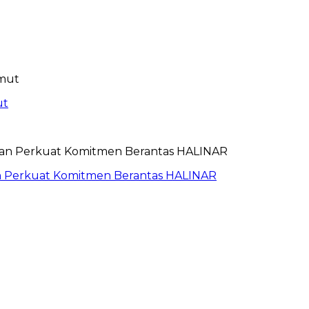
ut
an Perkuat Komitmen Berantas HALINAR