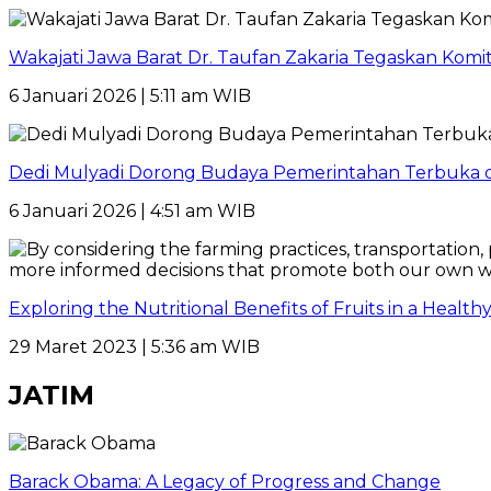
Wakajati Jawa Barat Dr. Taufan Zakaria Tegaskan Kom
6 Januari 2026 | 5:11 am WIB
Dedi Mulyadi Dorong Budaya Pemerintahan Terbuka di
6 Januari 2026 | 4:51 am WIB
Exploring the Nutritional Benefits of Fruits in a Healt
29 Maret 2023 | 5:36 am WIB
JATIM
Barack Obama: A Legacy of Progress and Change