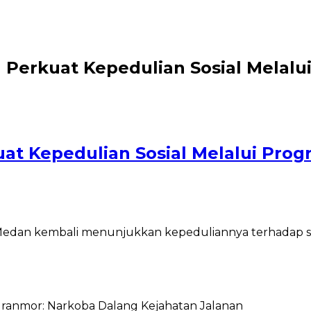
 Perkuat Kepedulian Sosial Melal
at Kepedulian Sosial Melalui Pro
Medan kembali menunjukkan kepeduliannya terhadap s