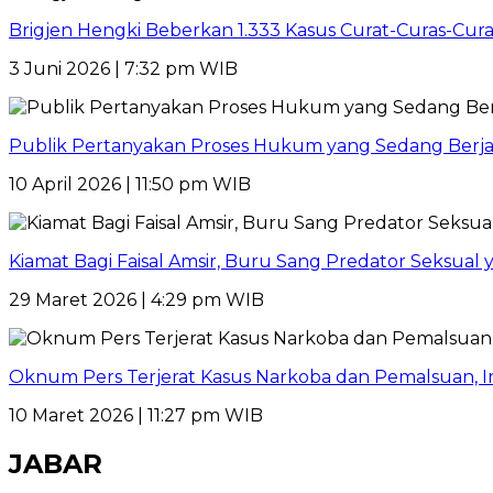
Brigjen Hengki Beberkan 1.333 Kasus Curat-Curas-Cur
3 Juni 2026 | 7:32 pm WIB
Publik Pertanyakan Proses Hukum yang Sedang Berja
10 April 2026 | 11:50 pm WIB
Kiamat Bagi Faisal Amsir, Buru Sang Predator Seksual y
29 Maret 2026 | 4:29 pm WIB
Oknum Pers Terjerat Kasus Narkoba dan Pemalsuan, 
10 Maret 2026 | 11:27 pm WIB
JABAR