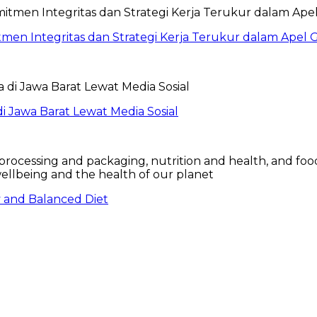
itmen Integritas dan Strategi Kerja Terukur dalam Ape
 Jawa Barat Lewat Media Sosial
hy and Balanced Diet