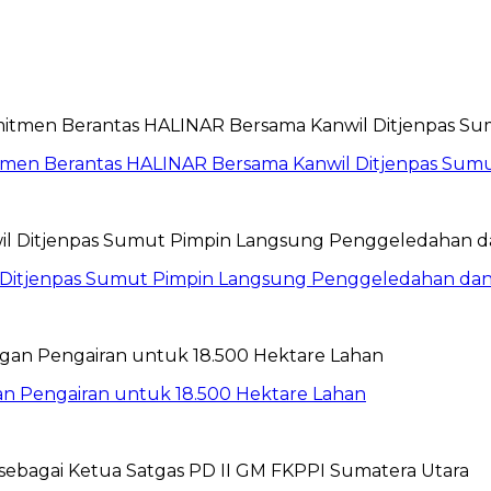
itmen Berantas HALINAR Bersama Kanwil Ditjenpas Sum
wil Ditjenpas Sumut Pimpin Langsung Penggeledahan d
gan Pengairan untuk 18.500 Hektare Lahan