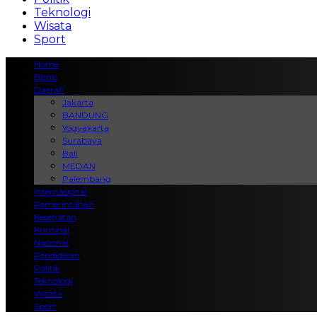
Teknologi
Wisata
Sport
Home
Bisnis
Daerah
Jakarta
BANDUNG
Yogyakarta
Surabaya
Bali
MEDAN
Palembang
Internasional
Pemerintahan
Kesehatan
Kriminal
Nasional
Pendidikan
Politik
Teknologi
Wisata
Sport