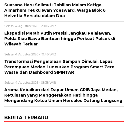
Suasana Haru Selimuti Tahlilan Malam Ketiga
Almarhum Teuku Iwan Yoesward, Warga Blok 6
Helvetia Bersatu dalam Doa
Selasa, 4 Agustus 2026 - 20:06 WIB
Ekspedisi Merah Putih Presisi Jangkau Pelalawan,
Polda Riau Bawa Bantuan hingga Perkuat Polsek di
Wilayah Terluar
Selasa, 4 Agustus 2026 - 19:46 WIB
Transformasi Pengelolaan Sampah Dimulai, Lapas
Perempuan Medan Luncurkan Program Smart Zero
Waste dan Dashboard SIPINTAR
Selasa, 4 Agustus 2026 - 08:38 WIB
Aroma Kebaikan dari Dapur Umum GRIB Jaya Medan,
Ketulusan yang Menggerakkan Hati hingga
Mengundang Ketua Umum Hercules Datang Langsung
BERITA TERBARU