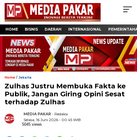
HOME
BISNIS
DAERAH
INTERNASIONAL
PEMERINTAH
/
Home
Jakarta
Zulhas Justru Membuka Fakta ke
Publik, Jangan Giring Opini Sesat
terhadap Zulhas
MEDIA PAKAR
- Redaksi
Selasa, 16 Juni 2026 - 00:45 WIB
5045 views