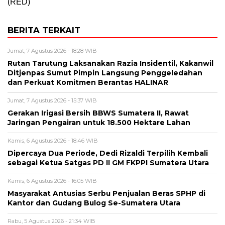
(RED)
BERITA TERKAIT
Jumat, 7 Agustus 2026 - 18:28 WIB
Rutan Tarutung Laksanakan Razia Insidentil, Kakanwil
Ditjenpas Sumut Pimpin Langsung Penggeledahan
dan Perkuat Komitmen Berantas HALINAR
Jumat, 7 Agustus 2026 - 15:37 WIB
Gerakan Irigasi Bersih BBWS Sumatera II, Rawat
Jaringan Pengairan untuk 18.500 Hektare Lahan
Kamis, 6 Agustus 2026 - 18:46 WIB
Dipercaya Dua Periode, Dedi Rizaldi Terpilih Kembali
sebagai Ketua Satgas PD II GM FKPPI Sumatera Utara
Kamis, 6 Agustus 2026 - 16:05 WIB
Masyarakat Antusias Serbu Penjualan Beras SPHP di
Kantor dan Gudang Bulog Se-Sumatera Utara
Rabu, 5 Agustus 2026 - 21:34 WIB