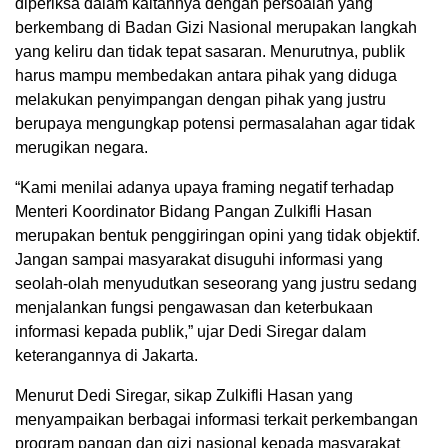
diperiksa dalam kaitannya dengan persoalan yang
berkembang di Badan Gizi Nasional merupakan langkah
yang keliru dan tidak tepat sasaran. Menurutnya, publik
harus mampu membedakan antara pihak yang diduga
melakukan penyimpangan dengan pihak yang justru
berupaya mengungkap potensi permasalahan agar tidak
merugikan negara.
“Kami menilai adanya upaya framing negatif terhadap
Menteri Koordinator Bidang Pangan Zulkifli Hasan
merupakan bentuk penggiringan opini yang tidak objektif.
Jangan sampai masyarakat disuguhi informasi yang
seolah-olah menyudutkan seseorang yang justru sedang
menjalankan fungsi pengawasan dan keterbukaan
informasi kepada publik,” ujar Dedi Siregar dalam
keterangannya di Jakarta.
Menurut Dedi Siregar, sikap Zulkifli Hasan yang
menyampaikan berbagai informasi terkait perkembangan
program pangan dan gizi nasional kepada masyarakat