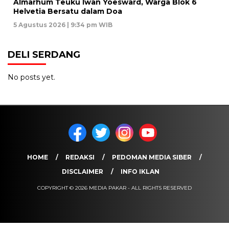
Almarhum Teuku Iwan Yoesward, Warga Blok 6
Helvetia Bersatu dalam Doa
5 Agustus 2026 | 9:34 pm WIB
DELI SERDANG
No posts yet.
HOME
REDAKSI
PEDOMAN MEDIA SIBER
DISCLAIMER
INFO IKLAN
COPYRIGHT © 2026 MEDIA PAKAR - ALL RIGHTS RESERVED