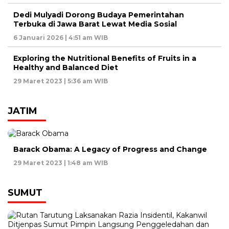
Dedi Mulyadi Dorong Budaya Pemerintahan
Terbuka di Jawa Barat Lewat Media Sosial
6 Januari 2026 | 4:51 am WIB
Exploring the Nutritional Benefits of Fruits in a
Healthy and Balanced Diet
29 Maret 2023 | 5:36 am WIB
JATIM
Barack Obama: A Legacy of Progress and Change
29 Maret 2023 | 1:48 am WIB
SUMUT