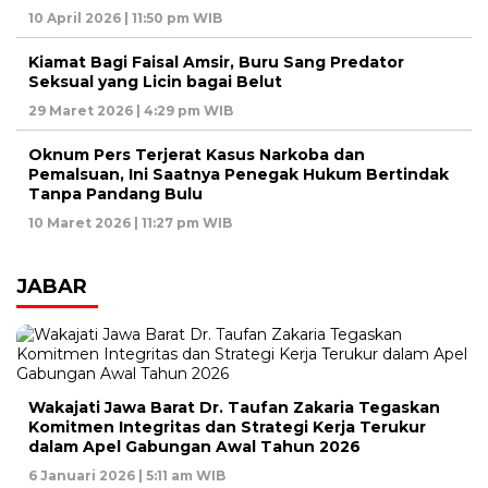
10 April 2026 | 11:50 pm WIB
Kiamat Bagi Faisal Amsir, Buru Sang Predator
Seksual yang Licin bagai Belut
29 Maret 2026 | 4:29 pm WIB
Oknum Pers Terjerat Kasus Narkoba dan
Pemalsuan, Ini Saatnya Penegak Hukum Bertindak
Tanpa Pandang Bulu
10 Maret 2026 | 11:27 pm WIB
JABAR
Wakajati Jawa Barat Dr. Taufan Zakaria Tegaskan
Komitmen Integritas dan Strategi Kerja Terukur
dalam Apel Gabungan Awal Tahun 2026
6 Januari 2026 | 5:11 am WIB