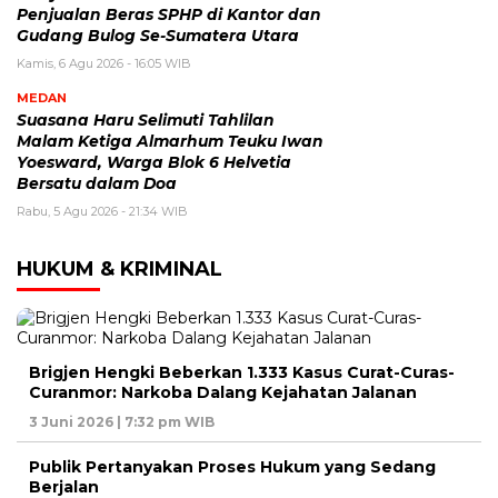
Penjualan Beras SPHP di Kantor dan
Gudang Bulog Se-Sumatera Utara
Kamis, 6 Agu 2026 - 16:05 WIB
MEDAN
Suasana Haru Selimuti Tahlilan
Malam Ketiga Almarhum Teuku Iwan
Yoesward, Warga Blok 6 Helvetia
Bersatu dalam Doa
Rabu, 5 Agu 2026 - 21:34 WIB
HUKUM & KRIMINAL
Brigjen Hengki Beberkan 1.333 Kasus Curat-Curas-
Curanmor: Narkoba Dalang Kejahatan Jalanan
3 Juni 2026 | 7:32 pm WIB
Publik Pertanyakan Proses Hukum yang Sedang
Berjalan