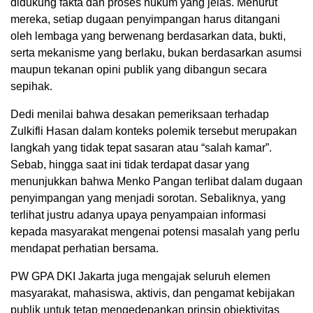
didukung fakta dan proses hukum yang jelas. Menurut
mereka, setiap dugaan penyimpangan harus ditangani
oleh lembaga yang berwenang berdasarkan data, bukti,
serta mekanisme yang berlaku, bukan berdasarkan asumsi
maupun tekanan opini publik yang dibangun secara
sepihak.
Dedi menilai bahwa desakan pemeriksaan terhadap
Zulkifli Hasan dalam konteks polemik tersebut merupakan
langkah yang tidak tepat sasaran atau “salah kamar”.
Sebab, hingga saat ini tidak terdapat dasar yang
menunjukkan bahwa Menko Pangan terlibat dalam dugaan
penyimpangan yang menjadi sorotan. Sebaliknya, yang
terlihat justru adanya upaya penyampaian informasi
kepada masyarakat mengenai potensi masalah yang perlu
mendapat perhatian bersama.
PW GPA DKI Jakarta juga mengajak seluruh elemen
masyarakat, mahasiswa, aktivis, dan pengamat kebijakan
publik untuk tetap mengedepankan prinsip objektivitas