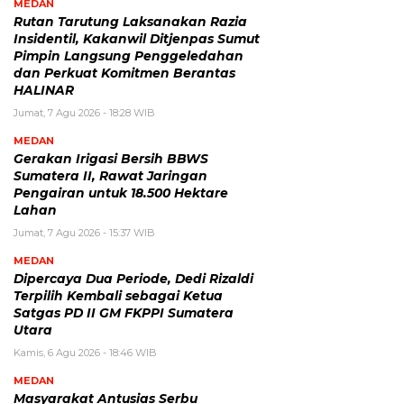
MEDAN
Rutan Tarutung Laksanakan Razia
Insidentil, Kakanwil Ditjenpas Sumut
Pimpin Langsung Penggeledahan
dan Perkuat Komitmen Berantas
HALINAR
Jumat, 7 Agu 2026 - 18:28 WIB
MEDAN
Gerakan Irigasi Bersih BBWS
Sumatera II, Rawat Jaringan
Pengairan untuk 18.500 Hektare
Lahan
Jumat, 7 Agu 2026 - 15:37 WIB
MEDAN
Dipercaya Dua Periode, Dedi Rizaldi
Terpilih Kembali sebagai Ketua
Satgas PD II GM FKPPI Sumatera
Utara
Kamis, 6 Agu 2026 - 18:46 WIB
MEDAN
Masyarakat Antusias Serbu