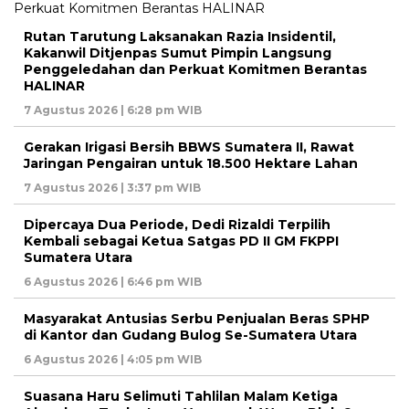
Rutan Tarutung Laksanakan Razia Insidentil,
Kakanwil Ditjenpas Sumut Pimpin Langsung
Penggeledahan dan Perkuat Komitmen Berantas
HALINAR
7 Agustus 2026 | 6:28 pm WIB
Gerakan Irigasi Bersih BBWS Sumatera II, Rawat
Jaringan Pengairan untuk 18.500 Hektare Lahan
7 Agustus 2026 | 3:37 pm WIB
Dipercaya Dua Periode, Dedi Rizaldi Terpilih
Kembali sebagai Ketua Satgas PD II GM FKPPI
Sumatera Utara
6 Agustus 2026 | 6:46 pm WIB
Masyarakat Antusias Serbu Penjualan Beras SPHP
di Kantor dan Gudang Bulog Se-Sumatera Utara
6 Agustus 2026 | 4:05 pm WIB
Suasana Haru Selimuti Tahlilan Malam Ketiga