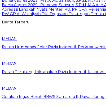
Bursa Capres 2029 : Prabowo, Samsuri, S.Pd.I, M.A dan
Bursa Capres 2029 : Prabowo, Samsuri, S.Pd.I, M.A dan
Apresiasi Langkah Nyata Menteri PU, PP GPA: Peresm
PW GP Al Washliyah DKI Tegaskan Dukungan Penuh te
Berita Terbaru
MEDAN
Rutan Humbahas Gelar Razia Insidentil, Perkuat Kom
MEDAN
Rutan Tarutung Laksanakan Razia Insidentil, Kakan
MEDAN
Gerakan Irigasi Bersih BBWS Sumatera II, Rawat Jarin