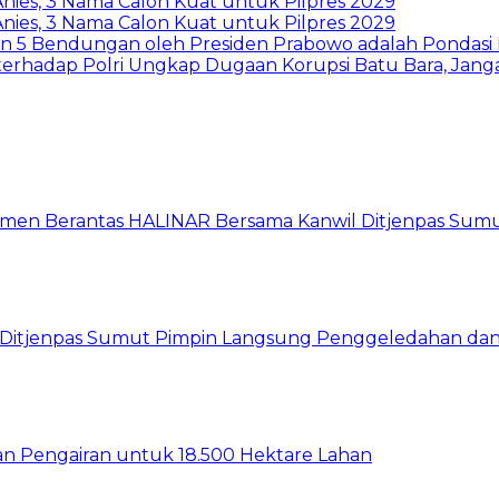
 Anies, 3 Nama Calon Kuat untuk Pilpres 2029
 Anies, 3 Nama Calon Kuat untuk Pilpres 2029
ian 5 Bendungan oleh Presiden Prabowo adalah Pondasi
rhadap Polri Ungkap Dugaan Korupsi Batu Bara, Janga
itmen Berantas HALINAR Bersama Kanwil Ditjenpas Sum
wil Ditjenpas Sumut Pimpin Langsung Penggeledahan d
gan Pengairan untuk 18.500 Hektare Lahan