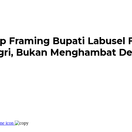
p Framing Bupati Labusel 
gri, Bukan Menghambat De