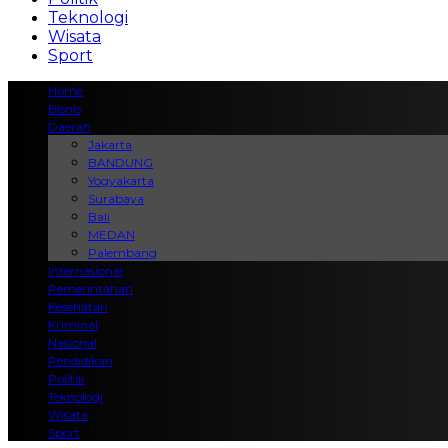
Teknologi
Wisata
Sport
Home
Bisnis
Daerah
Jakarta
BANDUNG
Yogyakarta
Surabaya
Bali
MEDAN
Palembang
Internasional
Pemerintahan
Kesehatan
Kriminal
Nasional
Pendidikan
Politik
Teknologi
Wisata
Sport