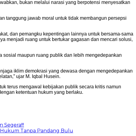
gjawabkan, bukan melalui narasi yang berpotensi menyesatkan
gan tanggung jawab moral untuk tidak membangun persepsi
akat, dan pemangku kepentingan lainnya untuk bersama-sama
menjadi ruang untuk bertukar gagasan dan mencari solusi,
ia sosial maupun ruang publik dan lebih mengedepankan
 menjaga iklim demokrasi yang dewasa dengan mengedepankan
an,” ujar M. Iqbal Husein.
 terus mengawal kebijakan publik secara kritis namun
 dengan ketentuan hukum yang berlaku.
 Segera!!!
an Hukum Tanpa Pandang Bulu