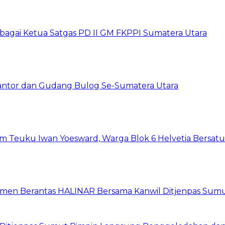
sebagai Ketua Satgas PD II GM FKPPI Sumatera Utara
Kantor dan Gudang Bulog Se-Sumatera Utara
um Teuku Iwan Yoesward, Warga Blok 6 Helvetia Bersat
itmen Berantas HALINAR Bersama Kanwil Ditjenpas Sum