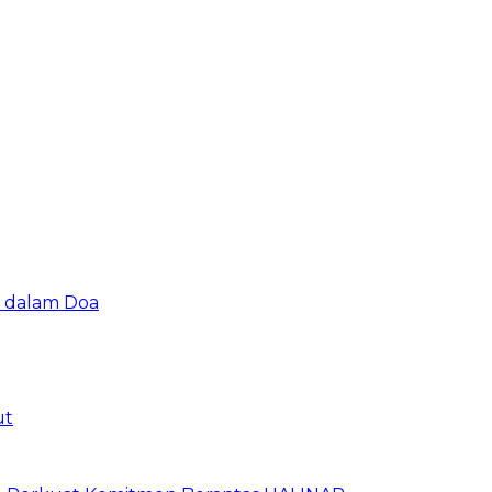
u dalam Doa
ut