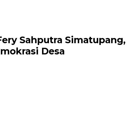
Fery Sahputra Simatupang,
mokrasi Desa