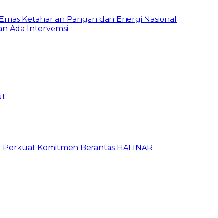
 Emas Ketahanan Pangan dan Energi Nasional
n Ada Intervemsi
ut
an Perkuat Komitmen Berantas HALINAR