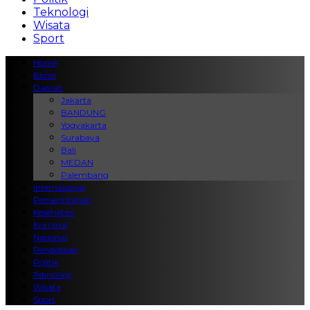
Teknologi
Wisata
Sport
Home
Bisnis
Daerah
Jakarta
BANDUNG
Yogyakarta
Surabaya
Bali
MEDAN
Palembang
Internasional
Pemerintahan
Kesehatan
Kriminal
Nasional
Pendidikan
Politik
Teknologi
Wisata
Sport