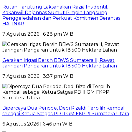
Rutan Tarutung Laksanakan Razia Insidentil,
Kakanwil Ditjenpas Sumut Pimpin Langsung
Penggeledahan dan Perkuat Komitmen Berantas
HALINAR
7 Agustus 2026 | 6:28 pm WIB
Gerakan Irigasi Bersih BBWS Sumatera II, Rawat
Jaringan Pengairan untuk 18.500 Hektare Lahan
7 Agustus 2026 | 3:37 pm WIB
Dipercaya Dua Periode, Dedi Rizaldi Terpilih Kembali
sebagai Ketua Satgas PD II GM FKPPI Sumatera Utara
6 Agustus 2026 | 6:46 pm WIB