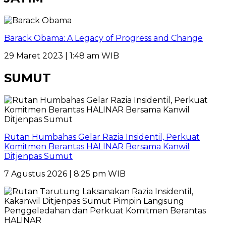
Barack Obama: A Legacy of Progress and Change
29 Maret 2023 | 1:48 am WIB
SUMUT
Rutan Humbahas Gelar Razia Insidentil, Perkuat
Komitmen Berantas HALINAR Bersama Kanwil
Ditjenpas Sumut
7 Agustus 2026 | 8:25 pm WIB