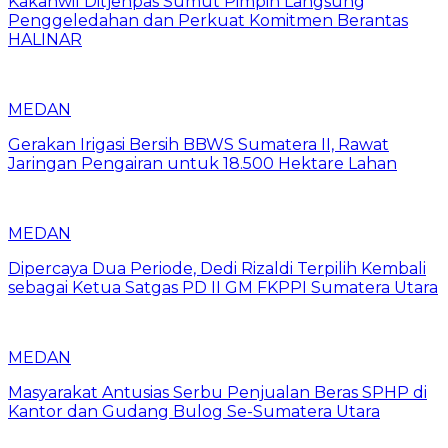
Kakanwil Ditjenpas Sumut Pimpin Langsung
Penggeledahan dan Perkuat Komitmen Berantas
HALINAR
MEDAN
Gerakan Irigasi Bersih BBWS Sumatera II, Rawat
Jaringan Pengairan untuk 18.500 Hektare Lahan
MEDAN
Dipercaya Dua Periode, Dedi Rizaldi Terpilih Kembali
sebagai Ketua Satgas PD II GM FKPPI Sumatera Utara
MEDAN
Masyarakat Antusias Serbu Penjualan Beras SPHP di
Kantor dan Gudang Bulog Se-Sumatera Utara