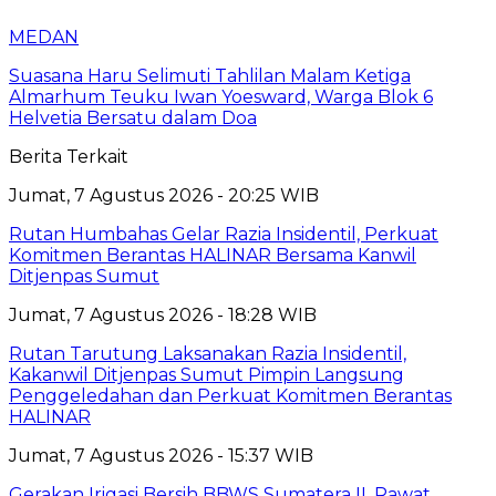
MEDAN
Suasana Haru Selimuti Tahlilan Malam Ketiga
Almarhum Teuku Iwan Yoesward, Warga Blok 6
Helvetia Bersatu dalam Doa
Berita Terkait
Jumat, 7 Agustus 2026 - 20:25 WIB
Rutan Humbahas Gelar Razia Insidentil, Perkuat
Komitmen Berantas HALINAR Bersama Kanwil
Ditjenpas Sumut
Jumat, 7 Agustus 2026 - 18:28 WIB
Rutan Tarutung Laksanakan Razia Insidentil,
Kakanwil Ditjenpas Sumut Pimpin Langsung
Penggeledahan dan Perkuat Komitmen Berantas
HALINAR
Jumat, 7 Agustus 2026 - 15:37 WIB
Gerakan Irigasi Bersih BBWS Sumatera II, Rawat