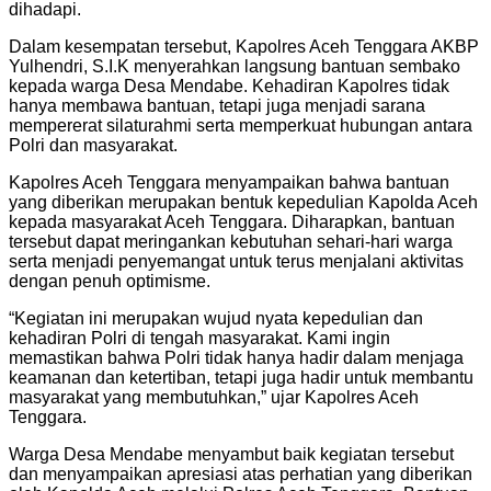
dihadapi.
Dalam kesempatan tersebut, Kapolres Aceh Tenggara AKBP
Yulhendri, S.I.K menyerahkan langsung bantuan sembako
kepada warga Desa Mendabe. Kehadiran Kapolres tidak
hanya membawa bantuan, tetapi juga menjadi sarana
mempererat silaturahmi serta memperkuat hubungan antara
Polri dan masyarakat.
Kapolres Aceh Tenggara menyampaikan bahwa bantuan
yang diberikan merupakan bentuk kepedulian Kapolda Aceh
kepada masyarakat Aceh Tenggara. Diharapkan, bantuan
tersebut dapat meringankan kebutuhan sehari-hari warga
serta menjadi penyemangat untuk terus menjalani aktivitas
dengan penuh optimisme.
“Kegiatan ini merupakan wujud nyata kepedulian dan
kehadiran Polri di tengah masyarakat. Kami ingin
memastikan bahwa Polri tidak hanya hadir dalam menjaga
keamanan dan ketertiban, tetapi juga hadir untuk membantu
masyarakat yang membutuhkan,” ujar Kapolres Aceh
Tenggara.
Warga Desa Mendabe menyambut baik kegiatan tersebut
dan menyampaikan apresiasi atas perhatian yang diberikan