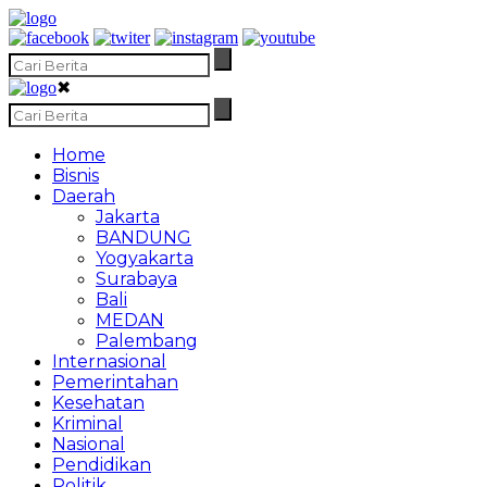
✖
Home
Bisnis
Daerah
Jakarta
BANDUNG
Yogyakarta
Surabaya
Bali
MEDAN
Palembang
Internasional
Pemerintahan
Kesehatan
Kriminal
Nasional
Pendidikan
Politik