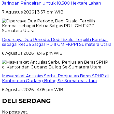
Jaringan Pengairan untuk 18.500 Hektare Lahan
7 Agustus 2026 | 3:37 pm WIB
Dipercaya Dua Periode, Dedi Rizaldi Terpilih Kembali
sebagai Ketua Satgas PD II GM FKPPI Sumatera Utara
6 Agustus 2026 | 6:46 pm WIB
Masyarakat Antusias Serbu Penjualan Beras SPHP di
Kantor dan Gudang Bulog Se-Sumatera Utara
6 Agustus 2026 | 4:05 pm WIB
DELI SERDANG
No posts yet.