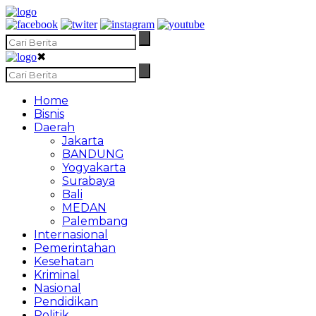
✖
Home
Bisnis
Daerah
Jakarta
BANDUNG
Yogyakarta
Surabaya
Bali
MEDAN
Palembang
Internasional
Pemerintahan
Kesehatan
Kriminal
Nasional
Pendidikan
Politik