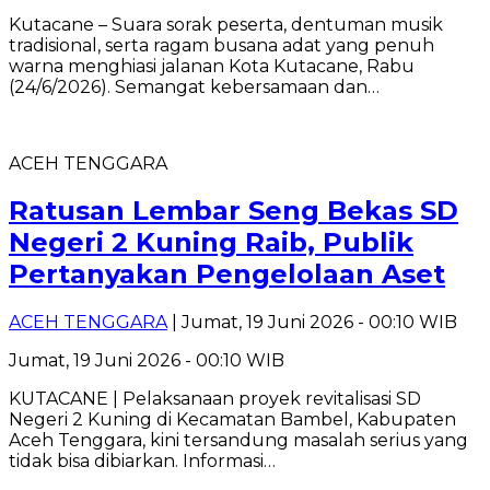
‎Kutacane – Suara sorak peserta, dentuman musik
tradisional, serta ragam busana adat yang penuh
warna menghiasi jalanan Kota Kutacane, Rabu
(24/6/2026). Semangat kebersamaan dan…
ACEH TENGGARA
Ratusan Lembar Seng Bekas SD
Negeri 2 Kuning Raib, Publik
Pertanyakan Pengelolaan Aset
ACEH TENGGARA
| Jumat, 19 Juni 2026 - 00:10 WIB
Jumat, 19 Juni 2026 - 00:10 WIB
KUTACANE | Pelaksanaan proyek revitalisasi SD
Negeri 2 Kuning di Kecamatan Bambel, Kabupaten
Aceh Tenggara, kini tersandung masalah serius yang
tidak bisa dibiarkan. Informasi…