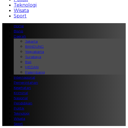
Teknologi
Wisata
Sport
Home
Bisnis
Daerah
Jakarta
BANDUNG
Yogyakarta
Surabaya
Bali
MEDAN
Palembang
Internasional
Pemerintahan
Kesehatan
Kriminal
Nasional
Pendidikan
Politik
Teknologi
Wisata
Sport