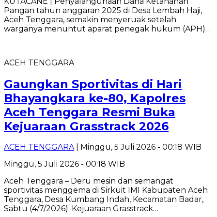
KUTACANE | Penyalahgunaan Dana Ketahanan
Pangan tahun anggaran 2025 di Desa Lembah Haji,
Aceh Tenggara, semakin menyeruak setelah
warganya menuntut aparat penegak hukum (APH)…
ACEH TENGGARA
Gaungkan Sportivitas di Hari
Bhayangkara ke-80, Kapolres
Aceh Tenggara Resmi Buka
Kejuaraan Grasstrack 2026
ACEH TENGGARA
| Minggu, 5 Juli 2026 - 00:18 WIB
Minggu, 5 Juli 2026 - 00:18 WIB
Aceh Tenggara – Deru mesin dan semangat
sportivitas menggema di Sirkuit IMI Kabupaten Aceh
Tenggara, Desa Kumbang Indah, Kecamatan Badar,
Sabtu (4/7/2026). Kejuaraan Grasstrack…