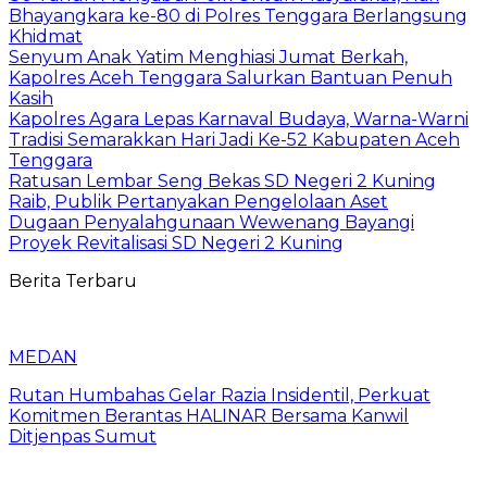
Bhayangkara ke-80 di Polres Tenggara Berlangsung
Khidmat
Senyum Anak Yatim Menghiasi Jumat Berkah,
Kapolres Aceh Tenggara Salurkan Bantuan Penuh
Kasih
Kapolres Agara Lepas Karnaval Budaya, Warna-Warni
Tradisi Semarakkan Hari Jadi Ke-52 Kabupaten Aceh
Tenggara
Ratusan Lembar Seng Bekas SD Negeri 2 Kuning
Raib, Publik Pertanyakan Pengelolaan Aset
Dugaan Penyalahgunaan Wewenang Bayangi
Proyek Revitalisasi SD Negeri 2 Kuning
Berita Terbaru
MEDAN
Rutan Humbahas Gelar Razia Insidentil, Perkuat
Komitmen Berantas HALINAR Bersama Kanwil
Ditjenpas Sumut