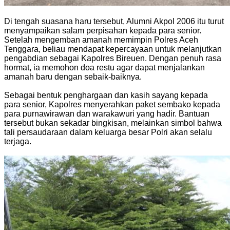
‎Di tengah suasana haru tersebut, Alumni Akpol 2006 itu turut
menyampaikan salam perpisahan kepada para senior.
Setelah mengemban amanah memimpin Polres Aceh
Tenggara, beliau mendapat kepercayaan untuk melanjutkan
pengabdian sebagai Kapolres Bireuen. Dengan penuh rasa
hormat, ia memohon doa restu agar dapat menjalankan
amanah baru dengan sebaik-baiknya.
‎Sebagai bentuk penghargaan dan kasih sayang kepada
para senior, Kapolres menyerahkan paket sembako kepada
para purnawirawan dan warakawuri yang hadir. Bantuan
tersebut bukan sekadar bingkisan, melainkan simbol bahwa
tali persaudaraan dalam keluarga besar Polri akan selalu
terjaga.