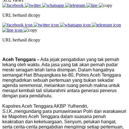
5052 views
URL berhasil dicopy
URL berhasil dicopy
Aceh Tenggara –
Ada jejak pengabdian yang tak pernah
lekang oleh waktu. Ada jasa yang tak akan pernah pudar
meski seragam telah lama disimpan. Dalam hangatnya
semangat Hari Bhayangkara ke-80, Polres Aceh Tenggara
menghadirkan sebuah pertemuan yang bukan sekadar
agenda seremonial, melainkan ruang penuh makna untuk
merajut kembali tali silaturahmi antara generasi penerus
dengan para pendahulu.
‎Kapolres Aceh Tenggara AKBP Yulhendri,
S.I.K.,mengundang para purnawirawan Polri dan warakawuri
ke Mapolres Aceh Tenggara dalam suasana penuh
keakraban dan kekeluargaan. Senyum, pelukan hangat,
serta cerita-cerita pengabdian mengiringi setiap pertemuan,