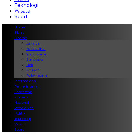
Teknologi
Wisata
Sport
Home
Bisnis
Daerah
Jakarta
BANDUNG
Yogyakarta
Surabaya
Bali
MEDAN
Palembang
Internasional
Pemerintahan
Kesehatan
Kriminal
Nasional
Pendidikan
Politik
Teknologi
Wisata
Sport