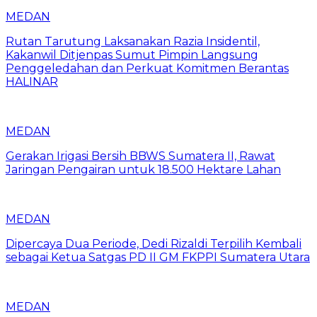
MEDAN
Rutan Tarutung Laksanakan Razia Insidentil,
Kakanwil Ditjenpas Sumut Pimpin Langsung
Penggeledahan dan Perkuat Komitmen Berantas
HALINAR
MEDAN
Gerakan Irigasi Bersih BBWS Sumatera II, Rawat
Jaringan Pengairan untuk 18.500 Hektare Lahan
MEDAN
Dipercaya Dua Periode, Dedi Rizaldi Terpilih Kembali
sebagai Ketua Satgas PD II GM FKPPI Sumatera Utara
MEDAN