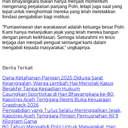
Hari Bhayangkara bukan hanya menjadi momentum
mengenang perjalanan panjang Polri, tetapi juga saat yang
tepat untuk menghormati mereka yang telah meletakkan
fondasi pengabdian bagi institusi.
‎”Purnawirawan dan warakawuri adalah keluarga besar Polri.
Kami hanya melanjutkan jejak yang telah mereka bangun
dengan penuh keikhlasan. Semoga silaturahmi ini terus
terjaga dan menjadi penguat semangat kami dalam
mengabdi kepada masyarakat,” ungkapnya.
Berita Terkait
Dana Ketahanan Pangan 2025 Diduga Sarat
Kejanggalan, Warga Lembah Haji Menolak Kasus
Berakhir Tanpa Kepastian Hukum
Gaungkan Sportivitas di Hari Bhayangkara ke-80,
Kapolres Aceh Tenggara Resmi Buka Kejuaraan
Grasstrack 2026
Pengabdian yang Tulus Selalu Meninggalkan Jejak,
Kapolres Aceh Tenggara Pimpin Pemusnahan 161,9
Kilogram Ganja
80 Tahun Mengabdi Polri Untuk Masyarakat, Hari