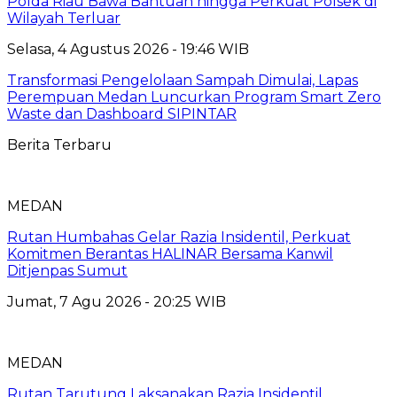
Polda Riau Bawa Bantuan hingga Perkuat Polsek di
Wilayah Terluar
Selasa, 4 Agustus 2026 - 19:46 WIB
Transformasi Pengelolaan Sampah Dimulai, Lapas
Perempuan Medan Luncurkan Program Smart Zero
Waste dan Dashboard SIPINTAR
Berita Terbaru
MEDAN
Rutan Humbahas Gelar Razia Insidentil, Perkuat
Komitmen Berantas HALINAR Bersama Kanwil
Ditjenpas Sumut
Jumat, 7 Agu 2026 - 20:25 WIB
MEDAN
Rutan Tarutung Laksanakan Razia Insidentil,