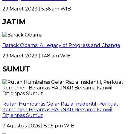
29 Maret 2023 | 5:36 am WIB
JATIM
Barack Obama: A Legacy of Progress and Change
29 Maret 2023 | 1:48 am WIB
SUMUT
Rutan Humbahas Gelar Razia Insidentil, Perkuat
Komitmen Berantas HALINAR Bersama Kanwil
Ditjenpas Sumut
7 Agustus 2026 | 8:25 pm WIB