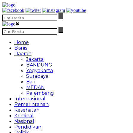
✖
Home
Bisnis
Daerah
Jakarta
BANDUNG
Yogyakarta
Surabaya
Bali
MEDAN
Palembang
Internasional
Pemerintahan
Kesehatan
Kriminal
Nasional
Pendidikan
Politik