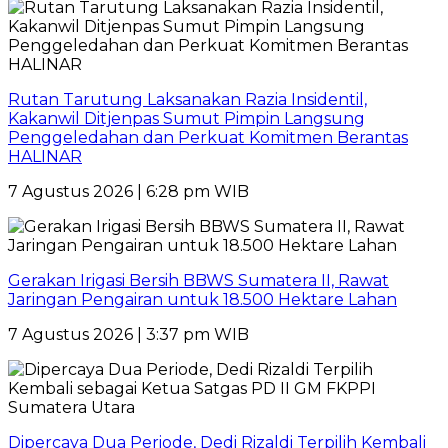
Rutan Tarutung Laksanakan Razia Insidentil,
Kakanwil Ditjenpas Sumut Pimpin Langsung
Penggeledahan dan Perkuat Komitmen Berantas
HALINAR
7 Agustus 2026 | 6:28 pm WIB
Gerakan Irigasi Bersih BBWS Sumatera II, Rawat
Jaringan Pengairan untuk 18.500 Hektare Lahan
7 Agustus 2026 | 3:37 pm WIB
Dipercaya Dua Periode, Dedi Rizaldi Terpilih Kembali