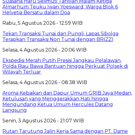
Suasana Haru Selimuti Tahlilan Malam Ketiga
Almarhum Teuku Iwan Yoesward, Warga Blok 6
Helvetia Bersatu dalam Doa
Rabu, 5 Agustus 2026 - 12:59 WIB
Tekan Transaksi Tunai dan Pungli, Lapas Sibolga
Terapkan Transaksi Non Tunai dengan BRIZZI
Selasa, 4 Agustus 2026 - 20:06 WIB
Ekspedisi Merah Putih Presisi Jangkau Pelalawan,
Polda Riau Bawa Bantuan hingga Perkuat Polsek di
Wilayah Terluar
Selasa, 4 Agustus 2026 - 08:38 WIB
Aroma Kebaikan dari Dapur Umum GRIB Jaya Medan,
Ketulusan yang Menggerakkan Hati hingga
Mengundang Ketua Umum Hercules Datang
Langsung
Senin, 3 Agustus 2026 - 21:07 WIB
Rutan Tarutung Jalin Kerja Sama dengan PT. Dame