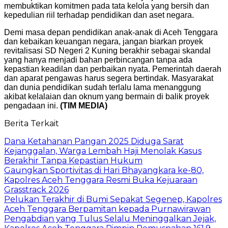
membuktikan komitmen pada tata kelola yang bersih dan
kepedulian riil terhadap pendidikan dan aset negara.
Demi masa depan pendidikan anak-anak di Aceh Tenggara
dan kebaikan keuangan negara, jangan biarkan proyek
revitalisasi SD Negeri 2 Kuning berakhir sebagai skandal
yang hanya menjadi bahan perbincangan tanpa ada
kepastian keadilan dan perbaikan nyata. Pemerintah daerah
dan aparat pengawas harus segera bertindak. Masyarakat
dan dunia pendidikan sudah terlalu lama menanggung
akibat kelalaian dan oknum yang bermain di balik proyek
pengadaan ini.
(TIM MEDIA)
Berita Terkait
Dana Ketahanan Pangan 2025 Diduga Sarat
Kejanggalan, Warga Lembah Haji Menolak Kasus
Berakhir Tanpa Kepastian Hukum
Gaungkan Sportivitas di Hari Bhayangkara ke-80,
Kapolres Aceh Tenggara Resmi Buka Kejuaraan
Grasstrack 2026
Pelukan Terakhir di Bumi Sepakat Segenep, Kapolres
Aceh Tenggara Berpamitan kepada Purnawirawan
Pengabdian yang Tulus Selalu Meninggalkan Jejak,