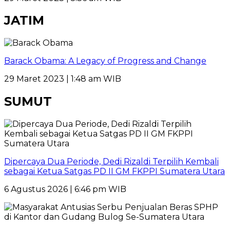
JATIM
Barack Obama: A Legacy of Progress and Change
29 Maret 2023 | 1:48 am WIB
SUMUT
Dipercaya Dua Periode, Dedi Rizaldi Terpilih Kembali
sebagai Ketua Satgas PD II GM FKPPI Sumatera Utara
6 Agustus 2026 | 6:46 pm WIB