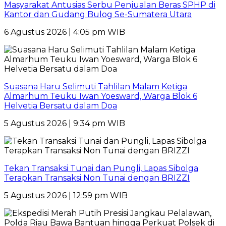
Masyarakat Antusias Serbu Penjualan Beras SPHP di
Kantor dan Gudang Bulog Se-Sumatera Utara
6 Agustus 2026 | 4:05 pm WIB
Suasana Haru Selimuti Tahlilan Malam Ketiga
Almarhum Teuku Iwan Yoesward, Warga Blok 6
Helvetia Bersatu dalam Doa
5 Agustus 2026 | 9:34 pm WIB
Tekan Transaksi Tunai dan Pungli, Lapas Sibolga
Terapkan Transaksi Non Tunai dengan BRIZZI
5 Agustus 2026 | 12:59 pm WIB