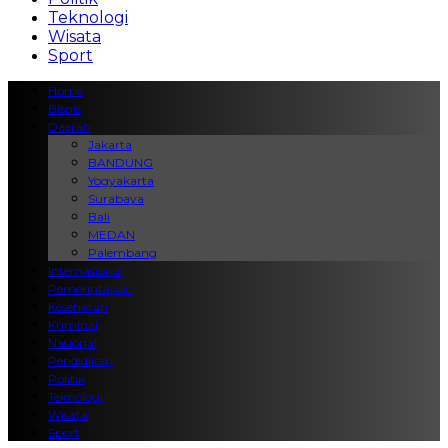
Teknologi
Wisata
Sport
Home
Bisnis
Daerah
Jakarta
BANDUNG
Yogyakarta
Surabaya
Bali
MEDAN
Palembang
Internasional
Pemerintahan
Kesehatan
Kriminal
Nasional
Pendidikan
Politik
Teknologi
Wisata
Sport