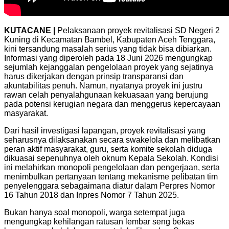
KUTACANE |
Pelaksanaan proyek revitalisasi SD Negeri 2
Kuning di Kecamatan Bambel, Kabupaten Aceh Tenggara,
kini tersandung masalah serius yang tidak bisa dibiarkan.
Informasi yang diperoleh pada 18 Juni 2026 mengungkap
sejumlah kejanggalan pengelolaan proyek yang sejatinya
harus dikerjakan dengan prinsip transparansi dan
akuntabilitas penuh. Namun, nyatanya proyek ini justru
rawan celah penyalahgunaan kekuasaan yang berujung
pada potensi kerugian negara dan menggerus kepercayaan
masyarakat.
Dari hasil investigasi lapangan, proyek revitalisasi yang
seharusnya dilaksanakan secara swakelola dan melibatkan
peran aktif masyarakat, guru, serta komite sekolah diduga
dikuasai sepenuhnya oleh oknum Kepala Sekolah. Kondisi
ini melahirkan monopoli pengelolaan dan pengerjaan, serta
menimbulkan pertanyaan tentang mekanisme pelibatan tim
penyelenggara sebagaimana diatur dalam Perpres Nomor
16 Tahun 2018 dan Inpres Nomor 7 Tahun 2025.
Bukan hanya soal monopoli, warga setempat juga
mengungkap kehilangan ratusan lembar seng bekas