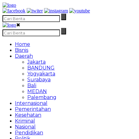
✖
Home
Bisnis
Daerah
Jakarta
BANDUNG
Yogyakarta
Surabaya
Bali
MEDAN
Palembang
Internasional
Pemerintahan
Kesehatan
Kriminal
Nasional
Pendidikan
Politik