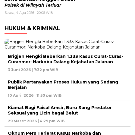
Polsek di Wilayah Terluar
Selasa, 4 Agu 2026 - 20:06 WIB
HUKUM & KRIMINAL
Brigjen Hengki Beberkan 1.333 Kasus Curat-Curas-
Curanmor: Narkoba Dalang Kejahatan Jalanan
3 Juni 2026 | 7:32 pm WIB
Publik Pertanyakan Proses Hukum yang Sedang
Berjalan
10 April 2026 | 11:50 pm WIB
Kiamat Bagi Faisal Amsir, Buru Sang Predator
Seksual yang Licin bagai Belut
29 Maret 2026 | 4:29 pm WIB
Oknum Pers Terjerat Kasus Narkoba dan