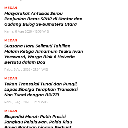
MEDAN
Masyarakat Antusias Serbu
Penjualan Beras SPHP di Kantor dan
Gudang Bulog Se-Sumatera Utara
Kamis, 6 Agu 2026 - 16:05 WIB
MEDAN
Suasana Haru Selimuti Tahlilan
Malam Ketiga Almarhum Teuku Iwan
Yoesward, Warga Blok 6 Helvetia
Bersatu dalam Doa
Rabu, 5 Agu 2026 - 21:34 WIB
MEDAN
Tekan Transaksi Tunai dan Pungli,
Lapas Sibolga Terapkan Transaksi
Non Tunai dengan BRIZZI
Rabu, 5 Agu 2026 - 12:59 WIB
MEDAN
Ekspedisi Merah Putih Presisi
Jangkau Pelalawan, Polda Riau
Bawa Bantuan hingga Perkuat