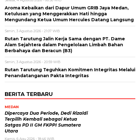
Selasa, 4 Agustus 2026 - 08:38 WIB
Aroma Kebaikan dari Dapur Umum GRIB Jaya Medan,
Ketulusan yang Menggerakkan Hati hingga
Mengundang Ketua Umum Hercules Datang Langsung
Senin, 3 Agustus 2026 - 21:07 WIB
Rutan Tarutung Jalin Kerja Sama dengan PT. Dame
Alam Sejahtera dalam Pengelolaan Limbah Bahan
Berbahaya dan Beracun (B3)
Senin, 3 Agustus 2026 - 20:59 WIB
Rutan Tarutung Teguhkan Komitmen Integritas Melalui
Penandatanganan Pakta Integritas
BERITA TERBARU
MEDAN
Dipercaya Dua Periode, Dedi Rizaldi
Terpilih Kembali sebagai Ketua
Satgas PD II GM FKPPI Sumatera
Utara
Kamis, 6 Agu 2026 - 18:46 WIB