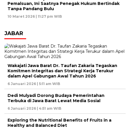
Pemalsuan, Ini Saatnya Penegak Hukum Bertindak
Tanpa Pandang Bulu
10 Maret 2026 | 11:27 pm WIB
JABAR
Wakajati Jawa Barat Dr. Taufan Zakaria Tegaskan
Komitmen Integritas dan Strategi Kerja Terukur
dalam Apel Gabungan Awal Tahun 2026
6 Januari 2026 | 5:11 am WIB
Dedi Mulyadi Dorong Budaya Pemerintahan
Terbuka di Jawa Barat Lewat Media Sosial
6 Januari 2026 | 4:51 am WIB
Exploring the Nutritional Benefits of Fruits in a
Healthy and Balanced Diet