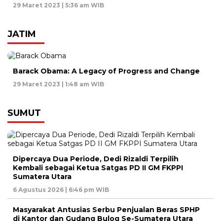
29 Maret 2023 | 5:36 am WIB
JATIM
Barack Obama: A Legacy of Progress and Change
29 Maret 2023 | 1:48 am WIB
SUMUT
Dipercaya Dua Periode, Dedi Rizaldi Terpilih
Kembali sebagai Ketua Satgas PD II GM FKPPI
Sumatera Utara
6 Agustus 2026 | 6:46 pm WIB
Masyarakat Antusias Serbu Penjualan Beras SPHP
di Kantor dan Gudang Bulog Se-Sumatera Utara