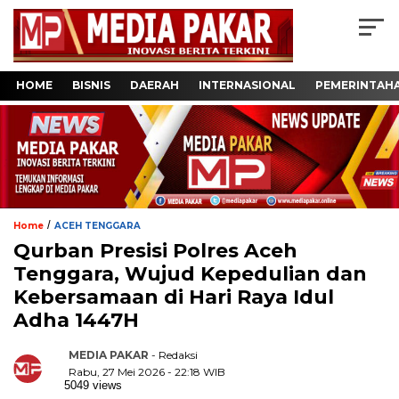
HOME
BISNIS
DAERAH
INTERNASIONAL
PEMERINTAH
/
Home
ACEH TENGGARA
Qurban Presisi Polres Aceh
Tenggara, Wujud Kepedulian dan
Kebersamaan di Hari Raya Idul
Adha 1447H
MEDIA PAKAR
- Redaksi
Rabu, 27 Mei 2026 - 22:18 WIB
5049 views