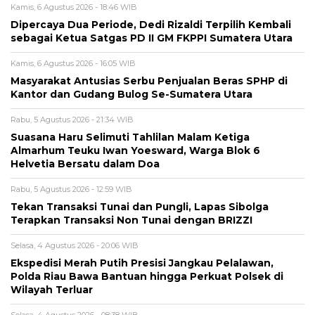
Kamis, 6 Agustus 2026 - 18:46 WIB
Dipercaya Dua Periode, Dedi Rizaldi Terpilih Kembali
sebagai Ketua Satgas PD II GM FKPPI Sumatera Utara
Kamis, 6 Agustus 2026 - 16:05 WIB
Masyarakat Antusias Serbu Penjualan Beras SPHP di
Kantor dan Gudang Bulog Se-Sumatera Utara
Rabu, 5 Agustus 2026 - 21:34 WIB
Suasana Haru Selimuti Tahlilan Malam Ketiga
Almarhum Teuku Iwan Yoesward, Warga Blok 6
Helvetia Bersatu dalam Doa
Rabu, 5 Agustus 2026 - 12:59 WIB
Tekan Transaksi Tunai dan Pungli, Lapas Sibolga
Terapkan Transaksi Non Tunai dengan BRIZZI
Selasa, 4 Agustus 2026 - 20:06 WIB
Ekspedisi Merah Putih Presisi Jangkau Pelalawan,
Polda Riau Bawa Bantuan hingga Perkuat Polsek di
Wilayah Terluar