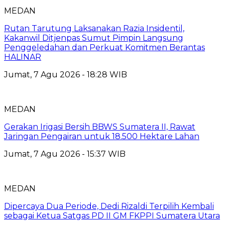
MEDAN
Rutan Tarutung Laksanakan Razia Insidentil,
Kakanwil Ditjenpas Sumut Pimpin Langsung
Penggeledahan dan Perkuat Komitmen Berantas
HALINAR
Jumat, 7 Agu 2026 - 18:28 WIB
MEDAN
Gerakan Irigasi Bersih BBWS Sumatera II, Rawat
Jaringan Pengairan untuk 18.500 Hektare Lahan
Jumat, 7 Agu 2026 - 15:37 WIB
MEDAN
Dipercaya Dua Periode, Dedi Rizaldi Terpilih Kembali
sebagai Ketua Satgas PD II GM FKPPI Sumatera Utara