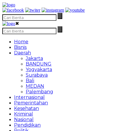
✖
Home
Bisnis
Daerah
Jakarta
BANDUNG
Yogyakarta
Surabaya
Bali
MEDAN
Palembang
Internasional
Pemerintahan
Kesehatan
Kriminal
Nasional
Pendidikan
Politik