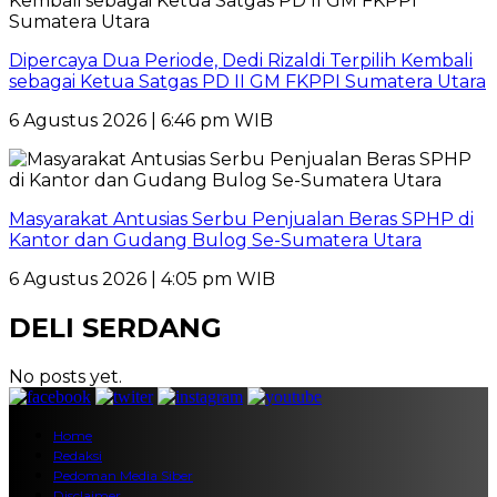
Dipercaya Dua Periode, Dedi Rizaldi Terpilih Kembali
sebagai Ketua Satgas PD II GM FKPPI Sumatera Utara
6 Agustus 2026 | 6:46 pm WIB
Masyarakat Antusias Serbu Penjualan Beras SPHP di
Kantor dan Gudang Bulog Se-Sumatera Utara
6 Agustus 2026 | 4:05 pm WIB
DELI SERDANG
No posts yet.
Home
Redaksi
Pedoman Media Siber
Disclaimer