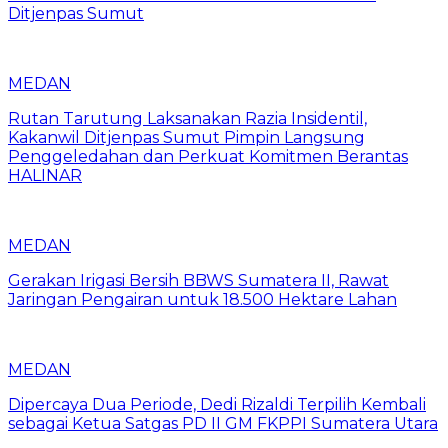
Ditjenpas Sumut
MEDAN
Rutan Tarutung Laksanakan Razia Insidentil,
Kakanwil Ditjenpas Sumut Pimpin Langsung
Penggeledahan dan Perkuat Komitmen Berantas
HALINAR
MEDAN
Gerakan Irigasi Bersih BBWS Sumatera II, Rawat
Jaringan Pengairan untuk 18.500 Hektare Lahan
MEDAN
Dipercaya Dua Periode, Dedi Rizaldi Terpilih Kembali
sebagai Ketua Satgas PD II GM FKPPI Sumatera Utara