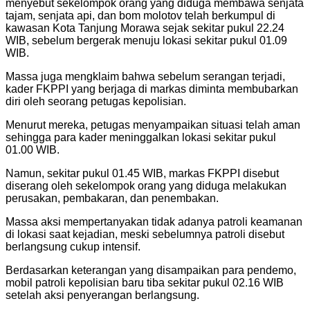
menyebut sekelompok orang yang diduga membawa senjata
tajam, senjata api, dan bom molotov telah berkumpul di
kawasan Kota Tanjung Morawa sejak sekitar pukul 22.24
WIB, sebelum bergerak menuju lokasi sekitar pukul 01.09
WIB.
Massa juga mengklaim bahwa sebelum serangan terjadi,
kader FKPPI yang berjaga di markas diminta membubarkan
diri oleh seorang petugas kepolisian.
Menurut mereka, petugas menyampaikan situasi telah aman
sehingga para kader meninggalkan lokasi sekitar pukul
01.00 WIB.
Namun, sekitar pukul 01.45 WIB, markas FKPPI disebut
diserang oleh sekelompok orang yang diduga melakukan
perusakan, pembakaran, dan penembakan.
Massa aksi mempertanyakan tidak adanya patroli keamanan
di lokasi saat kejadian, meski sebelumnya patroli disebut
berlangsung cukup intensif.
Berdasarkan keterangan yang disampaikan para pendemo,
mobil patroli kepolisian baru tiba sekitar pukul 02.16 WIB
setelah aksi penyerangan berlangsung.