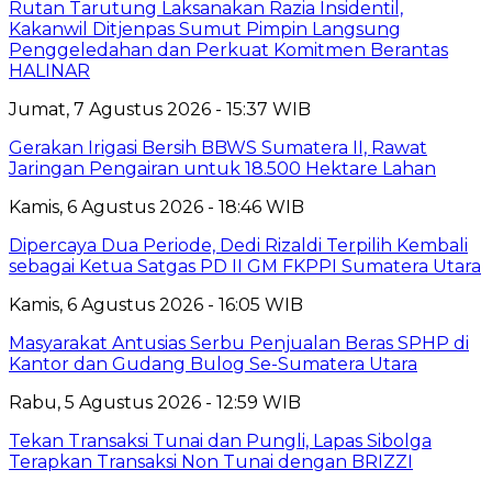
Rutan Tarutung Laksanakan Razia Insidentil,
Kakanwil Ditjenpas Sumut Pimpin Langsung
Penggeledahan dan Perkuat Komitmen Berantas
HALINAR
Jumat, 7 Agustus 2026 - 15:37 WIB
Gerakan Irigasi Bersih BBWS Sumatera II, Rawat
Jaringan Pengairan untuk 18.500 Hektare Lahan
Kamis, 6 Agustus 2026 - 18:46 WIB
Dipercaya Dua Periode, Dedi Rizaldi Terpilih Kembali
sebagai Ketua Satgas PD II GM FKPPI Sumatera Utara
Kamis, 6 Agustus 2026 - 16:05 WIB
Masyarakat Antusias Serbu Penjualan Beras SPHP di
Kantor dan Gudang Bulog Se-Sumatera Utara
Rabu, 5 Agustus 2026 - 12:59 WIB
Tekan Transaksi Tunai dan Pungli, Lapas Sibolga
Terapkan Transaksi Non Tunai dengan BRIZZI