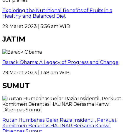
Exploring the Nutritional Benefits of Fruits in a
Healthy and Balanced Diet
29 Maret 2023 | 5:36 am WIB
JATIM
Barack Obama: A Legacy of Progress and Change
29 Maret 2023 | 1:48 am WIB
SUMUT
Rutan Humbahas Gelar Razia Insidentil, Perkuat
Komitmen Berantas HALINAR Bersama Kanwil
Ditjenpas Sumut