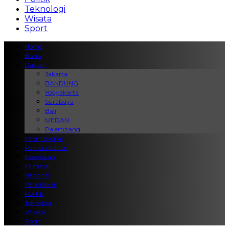
Teknologi
Wisata
Sport
Home
Bisnis
Daerah
Jakarta
BANDUNG
Yogyakarta
Surabaya
Bali
MEDAN
Palembang
Internasional
Pemerintahan
Kesehatan
Kriminal
Nasional
Pendidikan
Politik
Teknologi
Wisata
Sport