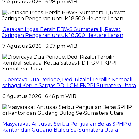
7 Agustus 2026 | 6:28 pm WIB
Gerakan Irigasi Bersih BBWS Sumatera II, Rawat
Jaringan Pengairan untuk 18.500 Hektare Lahan
7 Agustus 2026 | 3:37 pm WIB
Dipercaya Dua Periode, Dedi Rizaldi Terpilih Kembali
sebagai Ketua Satgas PD II GM FKPPI Sumatera Utara
6 Agustus 2026 | 6:46 pm WIB
Masyarakat Antusias Serbu Penjualan Beras SPHP di
Kantor dan Gudang Bulog Se-Sumatera Utara