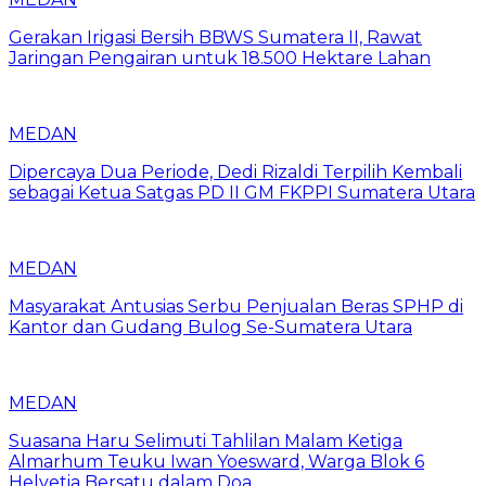
Gerakan Irigasi Bersih BBWS Sumatera II, Rawat
Jaringan Pengairan untuk 18.500 Hektare Lahan
MEDAN
Dipercaya Dua Periode, Dedi Rizaldi Terpilih Kembali
sebagai Ketua Satgas PD II GM FKPPI Sumatera Utara
MEDAN
Masyarakat Antusias Serbu Penjualan Beras SPHP di
Kantor dan Gudang Bulog Se-Sumatera Utara
MEDAN
Suasana Haru Selimuti Tahlilan Malam Ketiga
Almarhum Teuku Iwan Yoesward, Warga Blok 6
Helvetia Bersatu dalam Doa