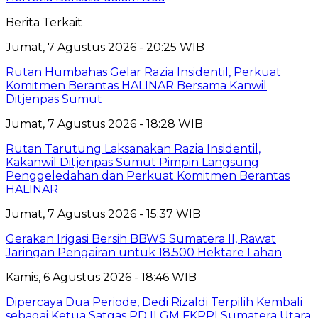
Berita Terkait
Jumat, 7 Agustus 2026 - 20:25 WIB
Rutan Humbahas Gelar Razia Insidentil, Perkuat
Komitmen Berantas HALINAR Bersama Kanwil
Ditjenpas Sumut
Jumat, 7 Agustus 2026 - 18:28 WIB
Rutan Tarutung Laksanakan Razia Insidentil,
Kakanwil Ditjenpas Sumut Pimpin Langsung
Penggeledahan dan Perkuat Komitmen Berantas
HALINAR
Jumat, 7 Agustus 2026 - 15:37 WIB
Gerakan Irigasi Bersih BBWS Sumatera II, Rawat
Jaringan Pengairan untuk 18.500 Hektare Lahan
Kamis, 6 Agustus 2026 - 18:46 WIB
Dipercaya Dua Periode, Dedi Rizaldi Terpilih Kembali
sebagai Ketua Satgas PD II GM FKPPI Sumatera Utara