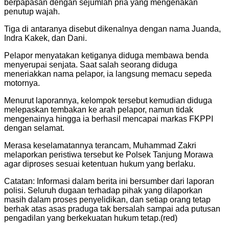
berpapasan dengan sejumlah pria yang mengenakan
penutup wajah.
Tiga di antaranya disebut dikenalnya dengan nama Juanda,
Indra Kakek, dan Dani.
Pelapor menyatakan ketiganya diduga membawa benda
menyerupai senjata. Saat salah seorang diduga
meneriakkan nama pelapor, ia langsung memacu sepeda
motornya.
Menurut laporannya, kelompok tersebut kemudian diduga
melepaskan tembakan ke arah pelapor, namun tidak
mengenainya hingga ia berhasil mencapai markas FKPPI
dengan selamat.
Merasa keselamatannya terancam, Muhammad Zakri
melaporkan peristiwa tersebut ke Polsek Tanjung Morawa
agar diproses sesuai ketentuan hukum yang berlaku.
Catatan: Informasi dalam berita ini bersumber dari laporan
polisi. Seluruh dugaan terhadap pihak yang dilaporkan
masih dalam proses penyelidikan, dan setiap orang tetap
berhak atas asas praduga tak bersalah sampai ada putusan
pengadilan yang berkekuatan hukum tetap.(red)