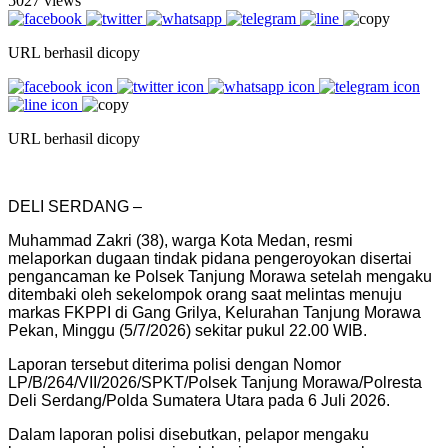
5027 views
URL berhasil dicopy
URL berhasil dicopy
DELI SERDANG –
Muhammad Zakri (38), warga Kota Medan, resmi
melaporkan dugaan tindak pidana pengeroyokan disertai
pengancaman ke Polsek Tanjung Morawa setelah mengaku
ditembaki oleh sekelompok orang saat melintas menuju
markas FKPPI di Gang Grilya, Kelurahan Tanjung Morawa
Pekan, Minggu (5/7/2026) sekitar pukul 22.00 WIB.
Laporan tersebut diterima polisi dengan Nomor
LP/B/264/VII/2026/SPKT/Polsek Tanjung Morawa/Polresta
Deli Serdang/Polda Sumatera Utara pada 6 Juli 2026.
Dalam laporan polisi disebutkan, pelapor mengaku