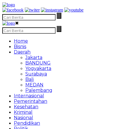
✖
Home
Bisnis
Daerah
Jakarta
BANDUNG
Yogyakarta
Surabaya
Bali
MEDAN
Palembang
Internasional
Pemerintahan
Kesehatan
Kriminal
Nasional
Pendidikan
Politik