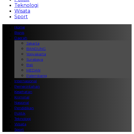
Teknologi
Wisata
Sport
Home
Bisnis
Daerah
Jakarta
BANDUNG
Yogyakarta
Surabaya
Bali
MEDAN
Palembang
Internasional
Pemerintahan
Kesehatan
Kriminal
Nasional
Pendidikan
Politik
Teknologi
Wisata
Sport