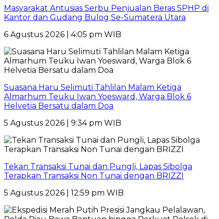
Masyarakat Antusias Serbu Penjualan Beras SPHP di
Kantor dan Gudang Bulog Se-Sumatera Utara
6 Agustus 2026 | 4:05 pm WIB
Suasana Haru Selimuti Tahlilan Malam Ketiga
Almarhum Teuku Iwan Yoesward, Warga Blok 6
Helvetia Bersatu dalam Doa
5 Agustus 2026 | 9:34 pm WIB
Tekan Transaksi Tunai dan Pungli, Lapas Sibolga
Terapkan Transaksi Non Tunai dengan BRIZZI
5 Agustus 2026 | 12:59 pm WIB