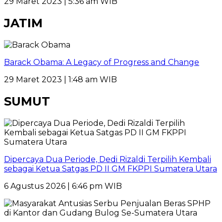
29 Maret 2023 | 5:36 am WIB
JATIM
Barack Obama: A Legacy of Progress and Change
29 Maret 2023 | 1:48 am WIB
SUMUT
Dipercaya Dua Periode, Dedi Rizaldi Terpilih Kembali
sebagai Ketua Satgas PD II GM FKPPI Sumatera Utara
6 Agustus 2026 | 6:46 pm WIB