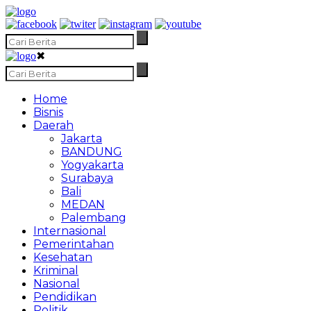
✖
Home
Bisnis
Daerah
Jakarta
BANDUNG
Yogyakarta
Surabaya
Bali
MEDAN
Palembang
Internasional
Pemerintahan
Kesehatan
Kriminal
Nasional
Pendidikan
Politik