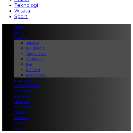
Teknologi
Wisata
Sport
Home
Bisnis
Daerah
Jakarta
BANDUNG
Yogyakarta
Surabaya
Bali
MEDAN
Palembang
Internasional
Pemerintahan
Kesehatan
Kriminal
Nasional
Pendidikan
Politik
Teknologi
Wisata
Sport