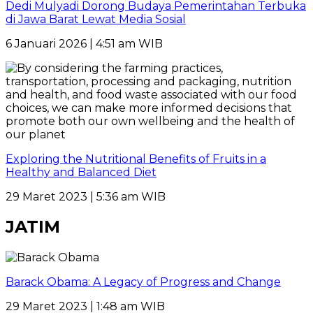
Dedi Mulyadi Dorong Budaya Pemerintahan Terbuka
di Jawa Barat Lewat Media Sosial
6 Januari 2026 | 4:51 am WIB
Exploring the Nutritional Benefits of Fruits in a
Healthy and Balanced Diet
29 Maret 2023 | 5:36 am WIB
JATIM
Barack Obama: A Legacy of Progress and Change
29 Maret 2023 | 1:48 am WIB