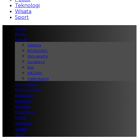
Teknologi
Wisata
Sport
Home
Bisnis
Daerah
Jakarta
BANDUNG
Yogyakarta
Surabaya
Bali
MEDAN
Palembang
Internasional
Pemerintahan
Kesehatan
Kriminal
Nasional
Pendidikan
Politik
Teknologi
Wisata
Sport