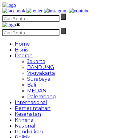
✖
Home
Bisnis
Daerah
Jakarta
BANDUNG
Yogyakarta
Surabaya
Bali
MEDAN
Palembang
Internasional
Pemerintahan
Kesehatan
Kriminal
Nasional
Pendidikan
Politik