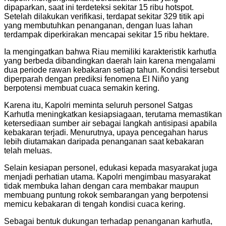
dipaparkan, saat ini terdeteksi sekitar 15 ribu hotspot.
Setelah dilakukan verifikasi, terdapat sekitar 329 titik api
yang membutuhkan penanganan, dengan luas lahan
terdampak diperkirakan mencapai sekitar 15 ribu hektare.
Ia mengingatkan bahwa Riau memiliki karakteristik karhutla
yang berbeda dibandingkan daerah lain karena mengalami
dua periode rawan kebakaran setiap tahun. Kondisi tersebut
diperparah dengan prediksi fenomena El Niño yang
berpotensi membuat cuaca semakin kering.
Karena itu, Kapolri meminta seluruh personel Satgas
Karhutla meningkatkan kesiapsiagaan, terutama memastikan
ketersediaan sumber air sebagai langkah antisipasi apabila
kebakaran terjadi. Menurutnya, upaya pencegahan harus
lebih diutamakan daripada penanganan saat kebakaran
telah meluas.
Selain kesiapan personel, edukasi kepada masyarakat juga
menjadi perhatian utama. Kapolri mengimbau masyarakat
tidak membuka lahan dengan cara membakar maupun
membuang puntung rokok sembarangan yang berpotensi
memicu kebakaran di tengah kondisi cuaca kering.
Sebagai bentuk dukungan terhadap penanganan karhutla,