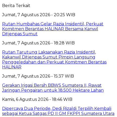
Berita Terkait
Jumat, 7 Agustus 2026 - 20:25 WIB
Rutan Humbahas Gelar Razia Insidentil, Perkuat
Komitmen Berantas HALINAR Bersama Kanwil
Ditjenpas Sumut
Jumat, 7 Agustus 2026 - 18:28 WIB
Rutan Tarutung Laksanakan Razia Insidentil,
Kakanwil Ditjenpas Sumut Pimpin Langsung
Penggeledahan dan Perkuat Komitmen Berantas
HALINAR
Jumat, 7 Agustus 2026 - 15:37 WIB
Gerakan Irigasi Bersih BBWS Sumatera II, Rawat
Jaringan Pengairan untuk 18.500 Hektare Lahan
Kamis, 6 Agustus 2026 - 18:46 WIB
Dipercaya Dua Periode, Dedi Rizaldi Terpilih Kembali
sebagai Ketua Satgas PD II GM FKPPI Sumatera Utara