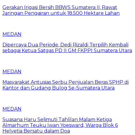
Gerakan Irigasi Bersih BBWS Sumatera II, Rawat
Jaringan Pengairan untuk 18.500 Hektare Lahan
MEDAN
Dipercaya Dua Periode, Dedi Rizaldi Terpilih Kembali
sebagai Ketua Satgas PD II GM FKPPI Sumatera Utara
MEDAN
Masyarakat Antusias Serbu Penjualan Beras SPHP di
Kantor dan Gudang Bulog Se-Sumatera Utara
MEDAN
Suasana Haru Selimuti Tahlilan Malam Ketiga
Almarhum Teuku Iwan Yoesward, Warga Blok 6
Helvetia Bersatu dalam Doa