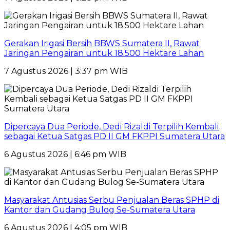
Gerakan Irigasi Bersih BBWS Sumatera II, Rawat
Jaringan Pengairan untuk 18.500 Hektare Lahan
7 Agustus 2026 | 3:37 pm WIB
Dipercaya Dua Periode, Dedi Rizaldi Terpilih Kembali
sebagai Ketua Satgas PD II GM FKPPI Sumatera Utara
6 Agustus 2026 | 6:46 pm WIB
Masyarakat Antusias Serbu Penjualan Beras SPHP di
Kantor dan Gudang Bulog Se-Sumatera Utara
6 Agustus 2026 | 4:05 pm WIB