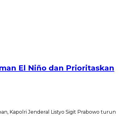
man El Niño dan Prioritaskan
 Kapolri Jenderal Listyo Sigit Prabowo turun