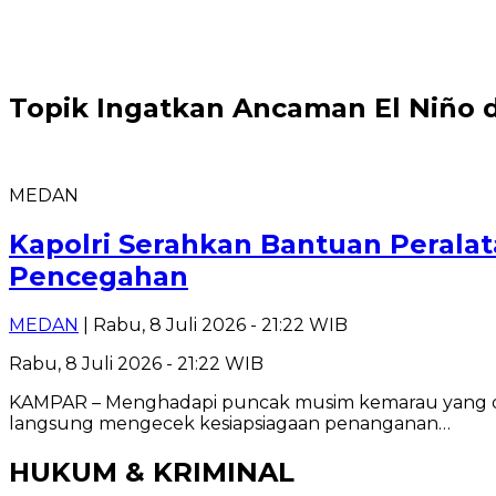
Topik
Ingatkan Ancaman El Niño 
MEDAN
Kapolri Serahkan Bantuan Peralat
Pencegahan
MEDAN
| Rabu, 8 Juli 2026 - 21:22 WIB
Rabu, 8 Juli 2026 - 21:22 WIB
KAMPAR – Menghadapi puncak musim kemarau yang dipe
langsung mengecek kesiapsiagaan penanganan…
HUKUM & KRIMINAL