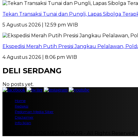
Tekan Transaksi Tunai dan Pungli, Lapas Sibolga Tera
5 Agustus 2026 | 12:59 pm WIB
Ekspedisi Merah Putih Presisi Jangkau Pelalawan, Pol
4 Agustus 2026 | 8:06 pm WIB
DELI SERDANG
No posts yet.
Home
Redaksi
Pedoman Media Siber
Disclaimer
Info Iklan
Copyright © 2026 MEDIA PAKAR - All Rights Reserved