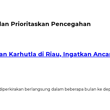
dan Prioritaskan Pencegahan
an Karhutla di Riau, Ingatkan Anca
rkirakan berlangsung dalam beberapa bulan ke depan,