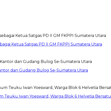
sebagai Ketua Satgas PD II GM FKPPI Sumatera Utara
Kantor dan Gudang Bulog Se-Sumatera Utara
um Teuku Iwan Yoesward, Warga Blok 6 Helvetia Bersat