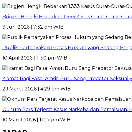
Brigjen Hengki Beberkan 1.333 Kasus Curat-Curas-Cur
3 Juni 2026 | 7:32 pm WIB
Publik Pertanyakan Proses Hukum yang Sedang Berja
10 April 2026 | 11:50 pm WIB
Kiamat Bagi Faisal Amsir, Buru Sang Predator Seksual y
29 Maret 2026 | 4:29 pm WIB
Oknum Pers Terjerat Kasus Narkoba dan Pemalsuan, 
10 Maret 2026 | 11:27 pm WIB