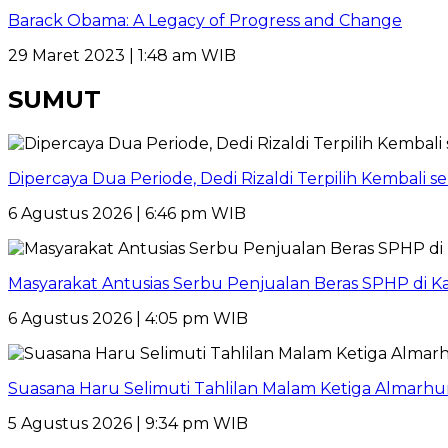
Barack Obama: A Legacy of Progress and Change
29 Maret 2023 | 1:48 am WIB
SUMUT
Dipercaya Dua Periode, Dedi Rizaldi Terpilih Kembali 
6 Agustus 2026 | 6:46 pm WIB
Masyarakat Antusias Serbu Penjualan Beras SPHP di 
6 Agustus 2026 | 4:05 pm WIB
Suasana Haru Selimuti Tahlilan Malam Ketiga Almarh
5 Agustus 2026 | 9:34 pm WIB