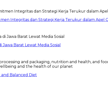
itmen Integritas dan Strategi Kerja Terukur dalam Ape
 Jawa Barat Lewat Media Sosial
hy and Balanced Diet