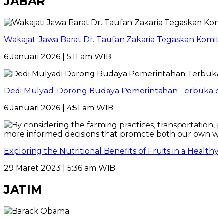
JABAR
Wakajati Jawa Barat Dr. Taufan Zakaria Tegaskan Kom
6 Januari 2026 | 5:11 am WIB
Dedi Mulyadi Dorong Budaya Pemerintahan Terbuka di
6 Januari 2026 | 4:51 am WIB
Exploring the Nutritional Benefits of Fruits in a Healt
29 Maret 2023 | 5:36 am WIB
JATIM