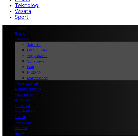
Teknologi
Wisata
Sport
Home
Bisnis
Daerah
Jakarta
BANDUNG
Yogyakarta
Surabaya
Bali
MEDAN
Palembang
Internasional
Pemerintahan
Kesehatan
Kriminal
Nasional
Pendidikan
Politik
Teknologi
Wisata
Sport