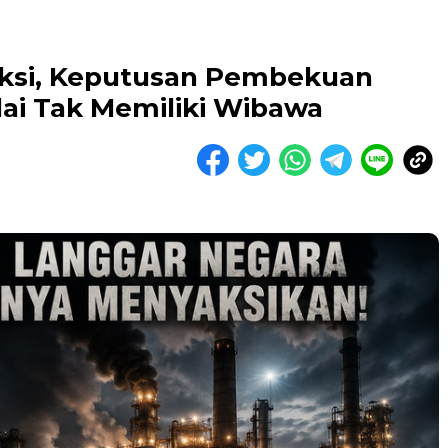
uksi, Keputusan Pembekuan
lai Tak Memiliki Wibawa