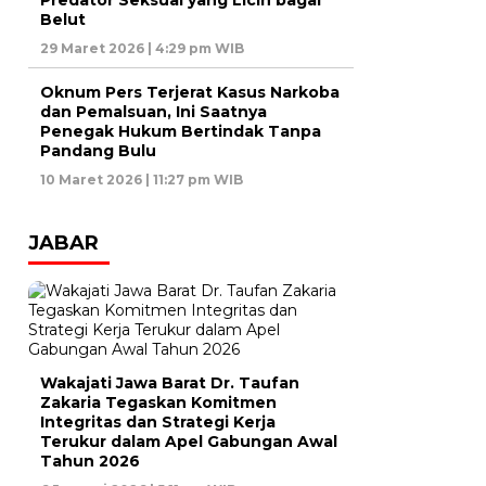
Predator Seksual yang Licin bagai
Belut
29 Maret 2026 | 4:29 pm WIB
Oknum Pers Terjerat Kasus Narkoba
dan Pemalsuan, Ini Saatnya
Penegak Hukum Bertindak Tanpa
Pandang Bulu
10 Maret 2026 | 11:27 pm WIB
JABAR
Wakajati Jawa Barat Dr. Taufan
Zakaria Tegaskan Komitmen
Integritas dan Strategi Kerja
Terukur dalam Apel Gabungan Awal
Tahun 2026