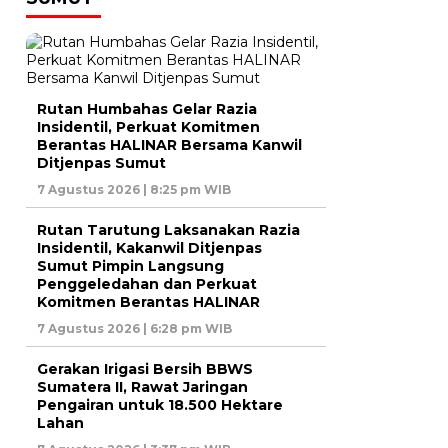
Rutan Humbahas Gelar Razia
Insidentil, Perkuat Komitmen
Berantas HALINAR Bersama Kanwil
Ditjenpas Sumut
7 Agustus 2026 | 8:25 pm WIB
Rutan Tarutung Laksanakan Razia
Insidentil, Kakanwil Ditjenpas
Sumut Pimpin Langsung
Penggeledahan dan Perkuat
Komitmen Berantas HALINAR
7 Agustus 2026 | 6:28 pm WIB
Gerakan Irigasi Bersih BBWS
Sumatera II, Rawat Jaringan
Pengairan untuk 18.500 Hektare
Lahan