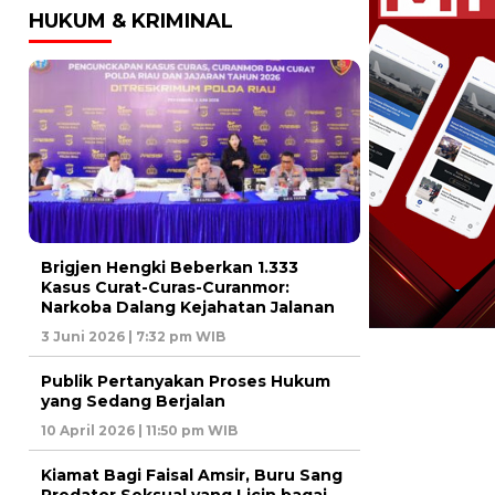
HUKUM & KRIMINAL
Brigjen Hengki Beberkan 1.333
Kasus Curat-Curas-Curanmor:
Narkoba Dalang Kejahatan Jalanan
3 Juni 2026 | 7:32 pm WIB
Publik Pertanyakan Proses Hukum
yang Sedang Berjalan
10 April 2026 | 11:50 pm WIB
Kiamat Bagi Faisal Amsir, Buru Sang