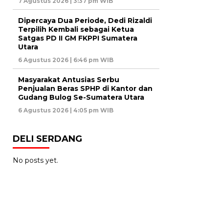
7 Agustus 2026 | 3:37 pm WIB
Dipercaya Dua Periode, Dedi Rizaldi
Terpilih Kembali sebagai Ketua
Satgas PD II GM FKPPI Sumatera
Utara
6 Agustus 2026 | 6:46 pm WIB
Masyarakat Antusias Serbu
Penjualan Beras SPHP di Kantor dan
Gudang Bulog Se-Sumatera Utara
6 Agustus 2026 | 4:05 pm WIB
DELI SERDANG
No posts yet.