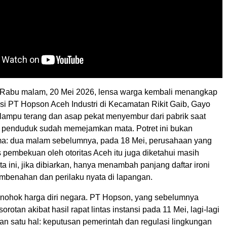
Rabu malam, 20 Mei 2026, lensa warga kembali menangkap
ksi PT Hopson Aceh Industri di Kecamatan Rikit Gaib, Gayo
 lampu terang dan asap pekat menyembur dari pabrik saat
 penduduk sudah memejamkan mata. Potret ini bukan
ma: dua malam sebelumnya, pada 18 Mei, perusahaan yang
 pembekuan oleh otoritas Aceh itu juga diketahui masih
ta ini, jika dibiarkan, hanya menambah panjang daftar ironi
embenahan dan perilaku nyata di lapangan.
enohok harga diri negara. PT Hopson, yang sebelumnya
rotan akibat hasil rapat lintas instansi pada 11 Mei, lagi-lagi
n satu hal: keputusan pemerintah dan regulasi lingkungan