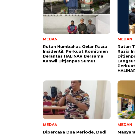
MEDAN
MEDAN
Rutan Humbahas Gelar Razia
Rutan 
Insidentil, Perkuat Komitmen
Razia In
Berantas HALINAR Bersama
Ditjenp
Kanwil Ditjenpas Sumut
Langsu
Perkua
HALINA
MEDAN
MEDAN
Dipercaya Dua Periode, Dedi
Masyara