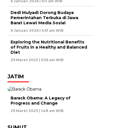
6 Januari 2026 | 5:11 am WIB
Dedi Mulyadi Dorong Budaya
Pemerintahan Terbuka di Jawa
Barat Lewat Media Sosial
6 Januari 2026 | 4:51 am WIB
Exploring the Nutritional Benefits
of Fruits in a Healthy and Balanced
Diet
29 Maret 2023 | 5:36 am WIB
JATIM
Barack Obama: A Legacy of
Progress and Change
29 Maret 2023 | 1:48 am WIB
SUMUT