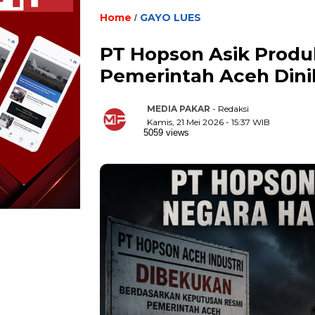
Home
GAYO LUES
/
PT Hopson Asik Prod
Pemerintah Aceh Dini
MEDIA PAKAR
- Redaksi
Kamis, 21 Mei 2026 - 15:37 WIB
5059 views