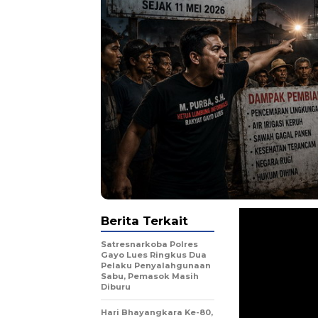
Berita Terkait
Satresnarkoba Polres
Gayo Lues Ringkus Dua
Pelaku Penyalahgunaan
Sabu, Pemasok Masih
Diburu
Hari Bhayangkara Ke-80,