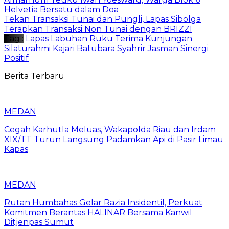
Helvetia Bersatu dalam Doa
Tekan Transaksi Tunai dan Pungli, Lapas Sibolga
Terapkan Transaksi Non Tunai dengan BRIZZI
Tag :
Lapas Labuhan Ruku Terima Kunjungan
Silaturahmi Kajari Batubara Syahrir Jasman
Sinergi
Positif
Berita Terbaru
MEDAN
Cegah Karhutla Meluas, Wakapolda Riau dan Irdam
XIX/TT Turun Langsung Padamkan Api di Pasir Limau
Kapas
MEDAN
Rutan Humbahas Gelar Razia Insidentil, Perkuat
Komitmen Berantas HALINAR Bersama Kanwil
Ditjenpas Sumut