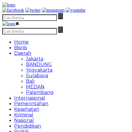
✖
Home
Bisnis
Daerah
Jakarta
BANDUNG
Yogyakarta
Surabaya
Bali
MEDAN
Palembang
Internasional
Pemerintahan
Kesehatan
Kriminal
Nasional
Pendidikan
Politik