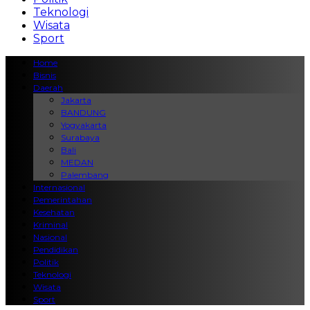
Teknologi
Wisata
Sport
Home
Bisnis
Daerah
Jakarta
BANDUNG
Yogyakarta
Surabaya
Bali
MEDAN
Palembang
Internasional
Pemerintahan
Kesehatan
Kriminal
Nasional
Pendidikan
Politik
Teknologi
Wisata
Sport