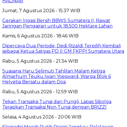
HALINAR
Jumat, 7 Agustus 2026 - 15:37 WIB
Gerakan Irigasi Bersih BBWS Sumatera II, Rawat
Jaringan Pengairan untuk 18.500 Hektare Lahan
Kamis, 6 Agustus 2026 - 18:46 WIB
Dipercaya Dua Periode, Dedi Rizaldi Terpilih Kembali
sebagai Ketua Satgas PD II GM FKPPI Sumatera Utara
Rabu, 5 Agustus 2026 - 21:34 WIB
Suasana Haru Selimuti Tahlilan Malam Ketiga
Almarhum Teuku Iwan Yoesward, Warga Blok 6
Helvetia Bersatu dalam Doa
Rabu, 5 Agustus 2026 - 12:59 WIB
Tekan Transaksi Tunai dan Pungli, Lapas Sibolga
Terapkan Transaksi Non Tunai dengan BRIZZI
Selasa, 4 Agustus 2026 - 20:06 WIB
Ekspedisi Merah Putih Presisi Jangkau Pelalawan,