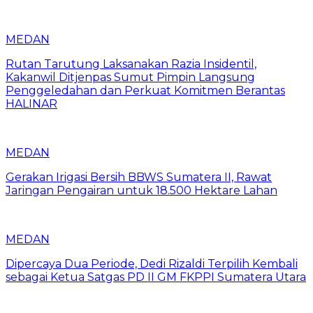
MEDAN
Rutan Tarutung Laksanakan Razia Insidentil,
Kakanwil Ditjenpas Sumut Pimpin Langsung
Penggeledahan dan Perkuat Komitmen Berantas
HALINAR
MEDAN
Gerakan Irigasi Bersih BBWS Sumatera II, Rawat
Jaringan Pengairan untuk 18.500 Hektare Lahan
MEDAN
Dipercaya Dua Periode, Dedi Rizaldi Terpilih Kembali
sebagai Ketua Satgas PD II GM FKPPI Sumatera Utara