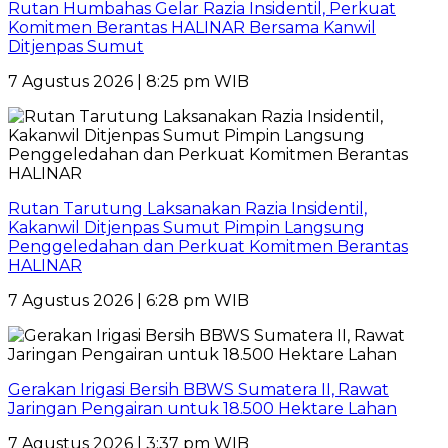
Rutan Humbahas Gelar Razia Insidentil, Perkuat
Komitmen Berantas HALINAR Bersama Kanwil
Ditjenpas Sumut
7 Agustus 2026 | 8:25 pm WIB
Rutan Tarutung Laksanakan Razia Insidentil,
Kakanwil Ditjenpas Sumut Pimpin Langsung
Penggeledahan dan Perkuat Komitmen Berantas
HALINAR
7 Agustus 2026 | 6:28 pm WIB
Gerakan Irigasi Bersih BBWS Sumatera II, Rawat
Jaringan Pengairan untuk 18.500 Hektare Lahan
7 Agustus 2026 | 3:37 pm WIB