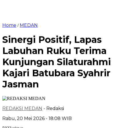
Home
MEDAN
/
Sinergi Positif, Lapas
Labuhan Ruku Terima
Kunjungan Silaturahmi
Kajari Batubara Syahrir
Jasman
REDAKSI MEDAN
- Redaksi
Rabu, 20 Mei 2026 - 18:08 WIB