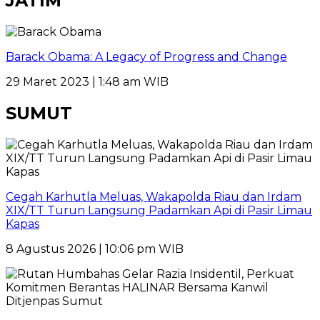
JATIM
Barack Obama: A Legacy of Progress and Change
29 Maret 2023 | 1:48 am WIB
SUMUT
Cegah Karhutla Meluas, Wakapolda Riau dan Irdam
XIX/TT Turun Langsung Padamkan Api di Pasir Limau
Kapas
8 Agustus 2026 | 10:06 pm WIB