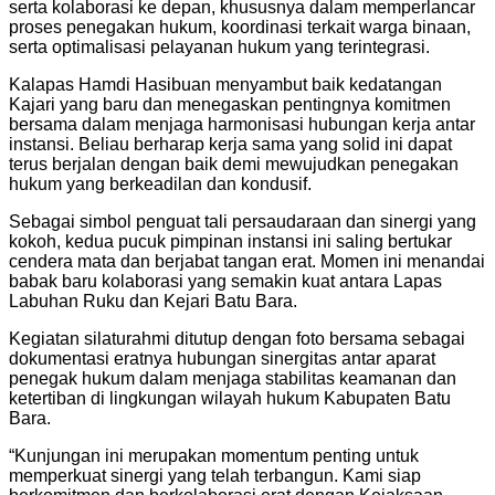
serta kolaborasi ke depan, khususnya dalam memperlancar
proses penegakan hukum, koordinasi terkait warga binaan,
serta optimalisasi pelayanan hukum yang terintegrasi.
Kalapas Hamdi Hasibuan menyambut baik kedatangan
Kajari yang baru dan menegaskan pentingnya komitmen
bersama dalam menjaga harmonisasi hubungan kerja antar
instansi. Beliau berharap kerja sama yang solid ini dapat
terus berjalan dengan baik demi mewujudkan penegakan
hukum yang berkeadilan dan kondusif.
Sebagai simbol penguat tali persaudaraan dan sinergi yang
kokoh, kedua pucuk pimpinan instansi ini saling bertukar
cendera mata dan berjabat tangan erat. Momen ini menandai
babak baru kolaborasi yang semakin kuat antara Lapas
Labuhan Ruku dan Kejari Batu Bara.
Kegiatan silaturahmi ditutup dengan foto bersama sebagai
dokumentasi eratnya hubungan sinergitas antar aparat
penegak hukum dalam menjaga stabilitas keamanan dan
ketertiban di lingkungan wilayah hukum Kabupaten Batu
Bara.
“Kunjungan ini merupakan momentum penting untuk
memperkuat sinergi yang telah terbangun. Kami siap