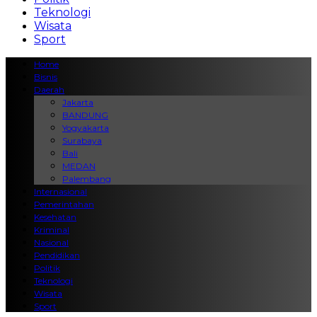
Teknologi
Wisata
Sport
Home
Bisnis
Daerah
Jakarta
BANDUNG
Yogyakarta
Surabaya
Bali
MEDAN
Palembang
Internasional
Pemerintahan
Kesehatan
Kriminal
Nasional
Pendidikan
Politik
Teknologi
Wisata
Sport