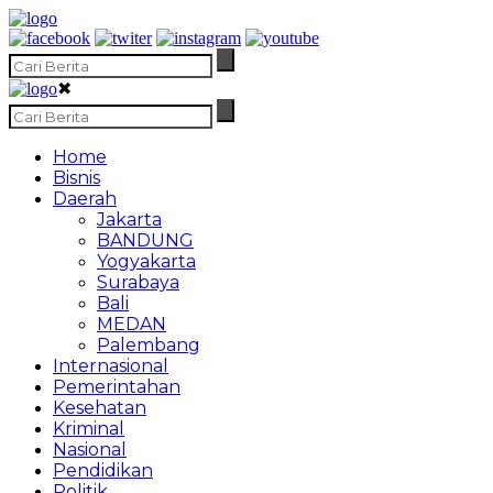
✖
Home
Bisnis
Daerah
Jakarta
BANDUNG
Yogyakarta
Surabaya
Bali
MEDAN
Palembang
Internasional
Pemerintahan
Kesehatan
Kriminal
Nasional
Pendidikan
Politik