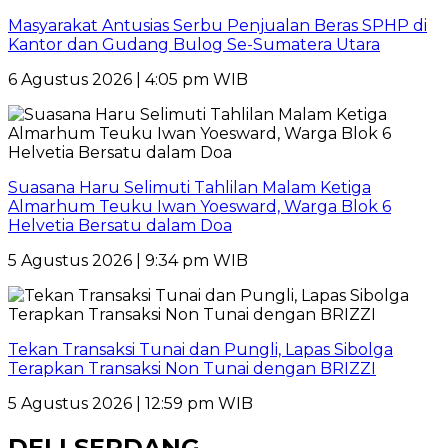
Masyarakat Antusias Serbu Penjualan Beras SPHP di
Kantor dan Gudang Bulog Se-Sumatera Utara
6 Agustus 2026 | 4:05 pm WIB
Suasana Haru Selimuti Tahlilan Malam Ketiga
Almarhum Teuku Iwan Yoesward, Warga Blok 6
Helvetia Bersatu dalam Doa
5 Agustus 2026 | 9:34 pm WIB
Tekan Transaksi Tunai dan Pungli, Lapas Sibolga
Terapkan Transaksi Non Tunai dengan BRIZZI
5 Agustus 2026 | 12:59 pm WIB
DELI SERDANG