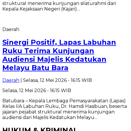
struktural menerima kunjungan silaturahmi dari
Kepala Kejaksaan Negeri (Kajari)…
Daerah
Sinergi Positif, Lapas Labuhan
Ruku Terima Kunjungan
Audiensi Majelis Kedatukan
Melayu Batu Bara
Daerah
| Selasa, 12 Mei 2026 - 16:15 WIB
Selasa, 12 Mei 2026 - 16:15 WIB
Batubara – Kepala Lembaga Pemasyarakatan (Lapas)
Kelas IIA Labuhan Ruku, Dr. Hamdi Hasibuan, beserta
jajaran pejabat struktural menerima kunjungan
audiensi dari Majelis Kedatukan Melayu…
HUKUM & KRIMINAL