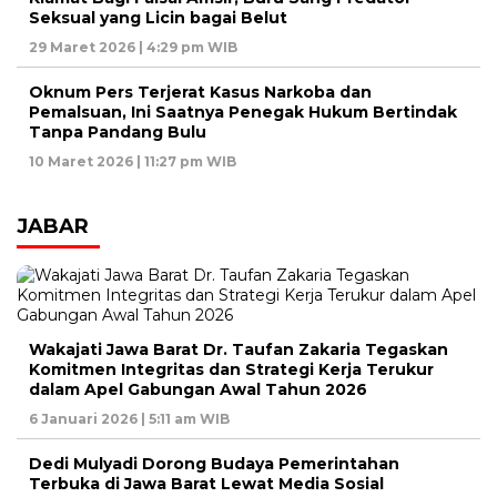
Seksual yang Licin bagai Belut
29 Maret 2026 | 4:29 pm WIB
Oknum Pers Terjerat Kasus Narkoba dan
Pemalsuan, Ini Saatnya Penegak Hukum Bertindak
Tanpa Pandang Bulu
10 Maret 2026 | 11:27 pm WIB
JABAR
Wakajati Jawa Barat Dr. Taufan Zakaria Tegaskan
Komitmen Integritas dan Strategi Kerja Terukur
dalam Apel Gabungan Awal Tahun 2026
6 Januari 2026 | 5:11 am WIB
Dedi Mulyadi Dorong Budaya Pemerintahan
Terbuka di Jawa Barat Lewat Media Sosial