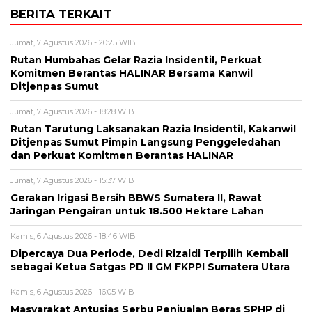
BERITA TERKAIT
Jumat, 7 Agustus 2026 - 20:25 WIB
Rutan Humbahas Gelar Razia Insidentil, Perkuat
Komitmen Berantas HALINAR Bersama Kanwil
Ditjenpas Sumut
Jumat, 7 Agustus 2026 - 18:28 WIB
Rutan Tarutung Laksanakan Razia Insidentil, Kakanwil
Ditjenpas Sumut Pimpin Langsung Penggeledahan
dan Perkuat Komitmen Berantas HALINAR
Jumat, 7 Agustus 2026 - 15:37 WIB
Gerakan Irigasi Bersih BBWS Sumatera II, Rawat
Jaringan Pengairan untuk 18.500 Hektare Lahan
Kamis, 6 Agustus 2026 - 18:46 WIB
Dipercaya Dua Periode, Dedi Rizaldi Terpilih Kembali
sebagai Ketua Satgas PD II GM FKPPI Sumatera Utara
Kamis, 6 Agustus 2026 - 16:05 WIB
Masyarakat Antusias Serbu Penjualan Beras SPHP di