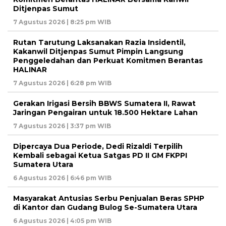
Ditjenpas Sumut
7 Agustus 2026 | 8:25 pm WIB
Rutan Tarutung Laksanakan Razia Insidentil,
Kakanwil Ditjenpas Sumut Pimpin Langsung
Penggeledahan dan Perkuat Komitmen Berantas
HALINAR
7 Agustus 2026 | 6:28 pm WIB
Gerakan Irigasi Bersih BBWS Sumatera II, Rawat
Jaringan Pengairan untuk 18.500 Hektare Lahan
7 Agustus 2026 | 3:37 pm WIB
Dipercaya Dua Periode, Dedi Rizaldi Terpilih
Kembali sebagai Ketua Satgas PD II GM FKPPI
Sumatera Utara
6 Agustus 2026 | 6:46 pm WIB
Masyarakat Antusias Serbu Penjualan Beras SPHP
di Kantor dan Gudang Bulog Se-Sumatera Utara
6 Agustus 2026 | 4:05 pm WIB