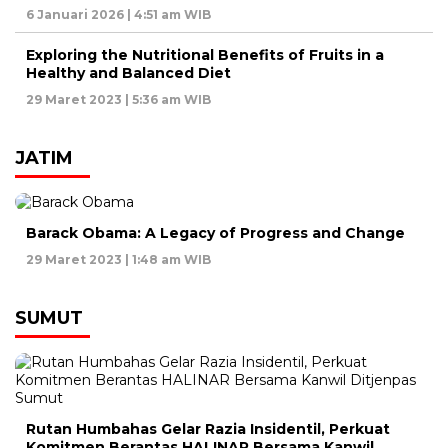
6 Januari 2026 | 4:51 am WIB
Exploring the Nutritional Benefits of Fruits in a
Healthy and Balanced Diet
29 Maret 2023 | 5:36 am WIB
JATIM
Barack Obama: A Legacy of Progress and Change
29 Maret 2023 | 1:48 am WIB
SUMUT
Rutan Humbahas Gelar Razia Insidentil, Perkuat
Komitmen Berantas HALINAR Bersama Kanwil