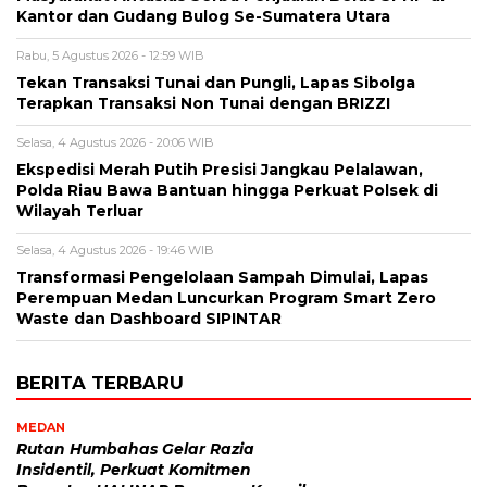
Kantor dan Gudang Bulog Se-Sumatera Utara
Rabu, 5 Agustus 2026 - 12:59 WIB
Tekan Transaksi Tunai dan Pungli, Lapas Sibolga
Terapkan Transaksi Non Tunai dengan BRIZZI
Selasa, 4 Agustus 2026 - 20:06 WIB
Ekspedisi Merah Putih Presisi Jangkau Pelalawan,
Polda Riau Bawa Bantuan hingga Perkuat Polsek di
Wilayah Terluar
Selasa, 4 Agustus 2026 - 19:46 WIB
Transformasi Pengelolaan Sampah Dimulai, Lapas
Perempuan Medan Luncurkan Program Smart Zero
Waste dan Dashboard SIPINTAR
BERITA TERBARU
MEDAN
Rutan Humbahas Gelar Razia
Insidentil, Perkuat Komitmen