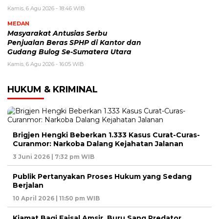
Kamis, 6 Agu 2026 - 18:46 WIB
MEDAN
Masyarakat Antusias Serbu
Penjualan Beras SPHP di Kantor dan
Gudang Bulog Se-Sumatera Utara
Kamis, 6 Agu 2026 - 16:05 WIB
HUKUM & KRIMINAL
Brigjen Hengki Beberkan 1.333 Kasus Curat-Curas-
Curanmor: Narkoba Dalang Kejahatan Jalanan
3 Juni 2026 | 7:32 pm WIB
Publik Pertanyakan Proses Hukum yang Sedang
Berjalan
10 April 2026 | 11:50 pm WIB
Kiamat Bagi Faisal Amsir, Buru Sang Predator