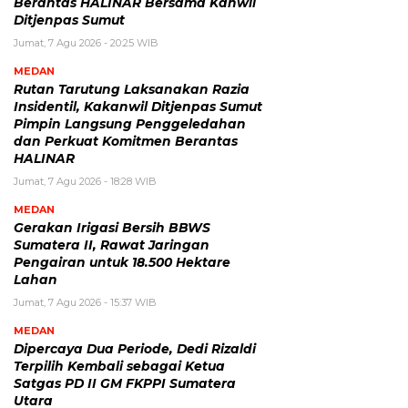
Berantas HALINAR Bersama Kanwil
Ditjenpas Sumut
Jumat, 7 Agu 2026 - 20:25 WIB
MEDAN
Rutan Tarutung Laksanakan Razia
Insidentil, Kakanwil Ditjenpas Sumut
Pimpin Langsung Penggeledahan
dan Perkuat Komitmen Berantas
HALINAR
Jumat, 7 Agu 2026 - 18:28 WIB
MEDAN
Gerakan Irigasi Bersih BBWS
Sumatera II, Rawat Jaringan
Pengairan untuk 18.500 Hektare
Lahan
Jumat, 7 Agu 2026 - 15:37 WIB
MEDAN
Dipercaya Dua Periode, Dedi Rizaldi
Terpilih Kembali sebagai Ketua
Satgas PD II GM FKPPI Sumatera
Utara