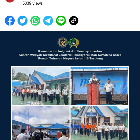
5039 views