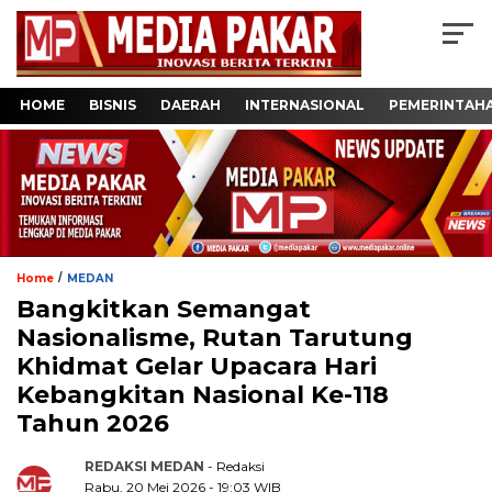
HOME
BISNIS
DAERAH
INTERNASIONAL
PEMERINTAH
/
Home
MEDAN
Bangkitkan Semangat
Nasionalisme, Rutan Tarutung
Khidmat Gelar Upacara Hari
Kebangkitan Nasional Ke-118
Tahun 2026
REDAKSI MEDAN
- Redaksi
Rabu, 20 Mei 2026 - 19:03 WIB