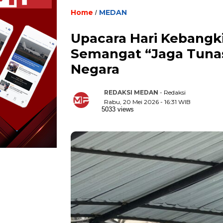
Home
MEDAN
/
Upacara Hari Kebangki
Semangat “Jaga Tuna
Negara
REDAKSI MEDAN
- Redaksi
Rabu, 20 Mei 2026 - 16:31 WIB
5033 views