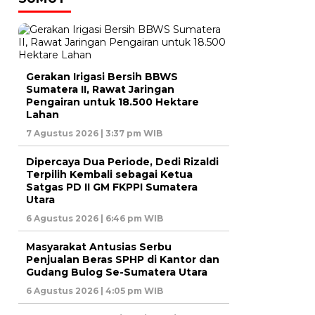
Gerakan Irigasi Bersih BBWS
Sumatera II, Rawat Jaringan
Pengairan untuk 18.500 Hektare
Lahan
7 Agustus 2026 | 3:37 pm WIB
Dipercaya Dua Periode, Dedi Rizaldi
Terpilih Kembali sebagai Ketua
Satgas PD II GM FKPPI Sumatera
Utara
6 Agustus 2026 | 6:46 pm WIB
Masyarakat Antusias Serbu
Penjualan Beras SPHP di Kantor dan
Gudang Bulog Se-Sumatera Utara
6 Agustus 2026 | 4:05 pm WIB