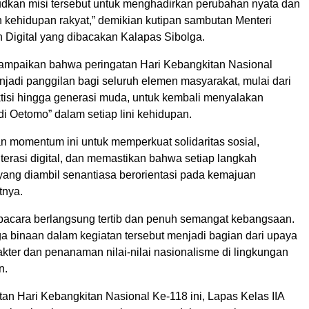
an misi tersebut untuk menghadirkan perubahan nyata dan
h kehidupan rakyat,” demikian kutipan sambutan Menteri
 Digital yang dibacakan Kalapas Sibolga.
isampaikan bahwa peringatan Hari Kebangkitan Nasional
jadi panggilan bagi seluruh elemen masyarakat, mulai dari
ktisi hingga generasi muda, untuk kembali menyalakan
i Oetomo” dalam setiap lini kehidupan.
kan momentum ini untuk memperkuat solidaritas sosial,
terasi digital, dan memastikan bahwa setiap langkah
ng diambil senantiasa berorientasi pada kemajuan
tnya.
acara berlangsung tertib dan penuh semangat kebangsaan.
a binaan dalam kegiatan tersebut menjadi bagian dari upaya
kter dan penanaman nilai-nilai nasionalisme di lingkungan
n.
tan Hari Kebangkitan Nasional Ke-118 ini, Lapas Kelas IIA