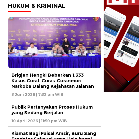
HUKUM & KRIMINAL
Brigjen Hengki Beberkan 1.333
Kasus Curat-Curas-Curanmor:
Narkoba Dalang Kejahatan Jalanan
3 Juni 2026 | 7:32 pm WIB
Publik Pertanyakan Proses Hukum
yang Sedang Berjalan
10 April 2026 | 11:50 pm WIB
Kiamat Bagi Faisal Amsir, Buru Sang