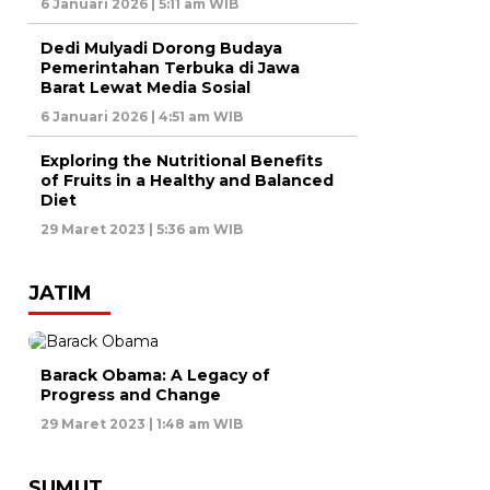
6 Januari 2026 | 5:11 am WIB
Dedi Mulyadi Dorong Budaya
Pemerintahan Terbuka di Jawa
Barat Lewat Media Sosial
6 Januari 2026 | 4:51 am WIB
Exploring the Nutritional Benefits
of Fruits in a Healthy and Balanced
Diet
29 Maret 2023 | 5:36 am WIB
JATIM
Barack Obama: A Legacy of
Progress and Change
29 Maret 2023 | 1:48 am WIB
SUMUT