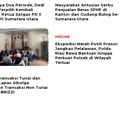
ya Dua Periode, Dedi
Masyarakat Antusias Serbu
Terpilih Kembali
Penjualan Beras SPHP di
 Ketua Satgas PD II
Kantor dan Gudang Bulog Se-
I Sumatera Utara
Sumatera Utara
MEDAN
Ekspedisi Merah Putih Presisi
Jangkau Pelalawan, Polda
Riau Bawa Bantuan hingga
Perkuat Polsek di Wilayah
Terluar
ransaksi Tunai dan
 Lapas Sibolga
n Transaksi Non Tunai
 BRIZZI