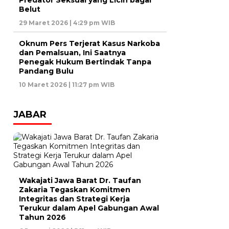
Predator Seksual yang Licin bagai
Belut
29 Maret 2026 | 4:29 pm WIB
Oknum Pers Terjerat Kasus Narkoba
dan Pemalsuan, Ini Saatnya
Penegak Hukum Bertindak Tanpa
Pandang Bulu
10 Maret 2026 | 11:27 pm WIB
JABAR
Wakajati Jawa Barat Dr. Taufan
Zakaria Tegaskan Komitmen
Integritas dan Strategi Kerja
Terukur dalam Apel Gabungan Awal
Tahun 2026