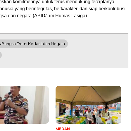
skan komitmennya untuk terus mendukung terciptanya
usia yang berintegritas, berkarakter, dan siap berkontribusi
angsa dan negara.(ABID/Tim Humas Lasiga)
 Bangsa Demi Kedaulatan Negara
MEDAN