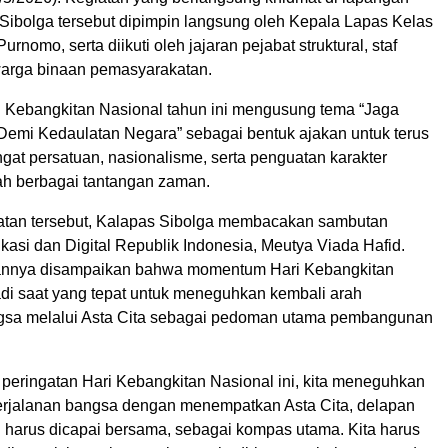
Sibolga tersebut dipimpin langsung oleh Kepala Lapas Kelas
 Purnomo, serta diikuti oleh jajaran pejabat struktural, staf
arga binaan pemasyarakatan.
i Kebangkitan Nasional tahun ini mengusung tema “Jaga
emi Kedaulatan Negara” sebagai bentuk ajakan untuk terus
at persatuan, nasionalisme, serta penguatan karakter
ah berbagai tantangan zaman.
tan tersebut, Kalapas Sibolga membacakan sambutan
asi dan Digital Republik Indonesia, Meutya Viada Hafid.
nnya disampaikan bahwa momentum Hari Kebangkitan
di saat yang tepat untuk meneguhkan kembali arah
gsa melalui Asta Cita sebagai pedoman utama pembangunan
eringatan Hari Kebangkitan Nasional ini, kita meneguhkan
erjalanan bangsa dengan menempatkan Asta Cita, delapan
g harus dicapai bersama, sebagai kompas utama. Kita harus