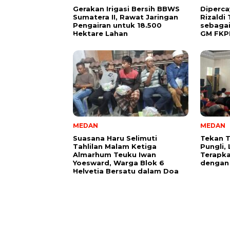
Gerakan Irigasi Bersih BBWS
Diperca
Sumatera II, Rawat Jaringan
Rizaldi 
Pengairan untuk 18.500
sebagai
Hektare Lahan
GM FKPP
MEDAN
MEDAN
Suasana Haru Selimuti
Tekan T
Tahlilan Malam Ketiga
Pungli,
Almarhum Teuku Iwan
Terapka
Yoesward, Warga Blok 6
dengan
Helvetia Bersatu dalam Doa