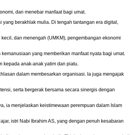
konomi, dan menebar manfaat bagi umat.
ng berakhlak mulia. Di tengah tantangan era digital,
o, kecil, dan menengah (UMKM), pengembangan ekonomi
dan kemanusiaan yang memberikan manfaat nyata bagi umat.
 kepada anak-anak yatim dan piatu.
ikhlasan dalam membesarkan organisasi. Ia juga mengajak
tensi, serta bergerak bersama secara sinergis dengan
ya, ia menjelaskan keistimewaan perempuan dalam Islam
ajar, istri Nabi Ibrahim AS, yang dengan penuh kesabaran