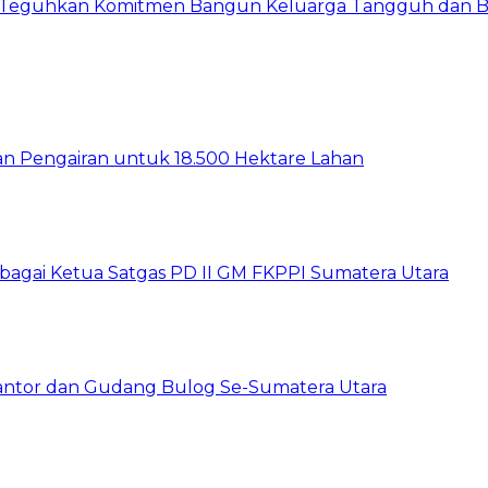
Teguhkan Komitmen Bangun Keluarga Tangguh dan B
gan Pengairan untuk 18.500 Hektare Lahan
sebagai Ketua Satgas PD II GM FKPPI Sumatera Utara
Kantor dan Gudang Bulog Se-Sumatera Utara