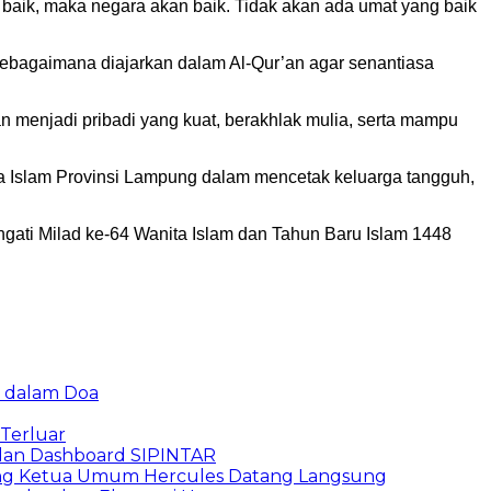
aik, maka negara akan baik. Tidak akan ada umat yang baik
ebagaimana diajarkan dalam Al-Qur’an agar senantiasa
menjadi pribadi yang kuat, berakhlak mulia, serta mampu
 Islam Provinsi Lampung dalam mencetak keluarga tangguh,
ati Milad ke-64 Wanita Islam dan Tahun Baru Islam 1448
u dalam Doa
 Terluar
dan Dashboard SIPINTAR
ang Ketua Umum Hercules Datang Langsung