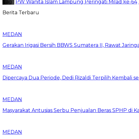
Tag :
PW Wanita Islam Lampung Peringati Milad ke-64
Berita Terbaru
MEDAN
Gerakan Irigasi Bersih BBWS Sumatera II, Rawat Jarin
MEDAN
Dipercaya Dua Periode, Dedi Rizaldi Terpilih Kembali 
MEDAN
Masyarakat Antusias Serbu Penjualan Beras SPHP di 
MEDAN