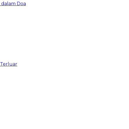
u dalam Doa
 Terluar