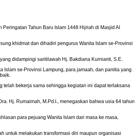
Peringatan Tahun Baru Islam 1448 Hijriah di Masjid Al
g khidmat dan dihadiri pengurus Wanita Islam se-Provinsi
ang didampingi saritilawah Hj. Bakdiana Kurnianti, S.E.
ta Islam se-Provinsi Lampung, para jamaah, dan panitia yang
baik.
g telah bekerja sama sehingga kegiatan ini dapat terlaksana
, Dra. Hj. Rumaimah, M.Pd.I., menegaskan bahwa usia 64 tahun
ikhlasan para pejuang Wanita Islam dari masa ke masa,
h untuk melakukan transformasi diri maupun organisasi