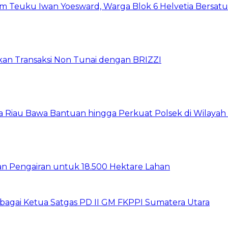
um Teuku Iwan Yoesward, Warga Blok 6 Helvetia Bersat
pkan Transaksi Non Tunai dengan BRIZZI
da Riau Bawa Bantuan hingga Perkuat Polsek di Wilayah
gan Pengairan untuk 18.500 Hektare Lahan
sebagai Ketua Satgas PD II GM FKPPI Sumatera Utara