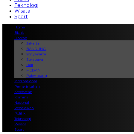
Teknologi
Wisata
Sport
Home
Bisnis
Daerah
Jakarta
BANDUNG
Yogyakarta
Surabaya
Bali
MEDAN
Palembang
Internasional
Pemerintahan
Kesehatan
Kriminal
Nasional
Pendidikan
Politik
Teknologi
Wisata
Sport