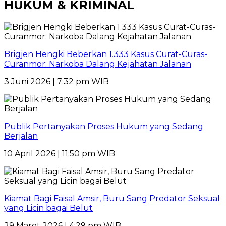
HUKUM & KRIMINAL
Brigjen Hengki Beberkan 1.333 Kasus Curat-Curas-
Curanmor: Narkoba Dalang Kejahatan Jalanan
3 Juni 2026 | 7:32 pm WIB
Publik Pertanyakan Proses Hukum yang Sedang
Berjalan
10 April 2026 | 11:50 pm WIB
Kiamat Bagi Faisal Amsir, Buru Sang Predator Seksual
yang Licin bagai Belut
29 Maret 2026 | 4:29 pm WIB