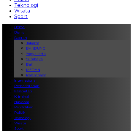
Teknologi
Wisata
Sport
Home
Bisnis
Daerah
Jakarta
BANDUNG
Yogyakarta
Surabaya
Bali
MEDAN
Palembang
Internasional
Pemerintahan
Kesehatan
Kriminal
Nasional
Pendidikan
Politik
Teknologi
Wisata
Sport