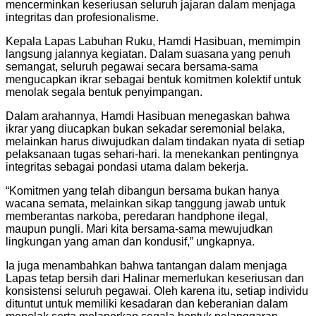
mencerminkan keseriusan seluruh jajaran dalam menjaga
integritas dan profesionalisme.
Kepala Lapas Labuhan Ruku, Hamdi Hasibuan, memimpin
langsung jalannya kegiatan. Dalam suasana yang penuh
semangat, seluruh pegawai secara bersama-sama
mengucapkan ikrar sebagai bentuk komitmen kolektif untuk
menolak segala bentuk penyimpangan.
Dalam arahannya, Hamdi Hasibuan menegaskan bahwa
ikrar yang diucapkan bukan sekadar seremonial belaka,
melainkan harus diwujudkan dalam tindakan nyata di setiap
pelaksanaan tugas sehari-hari. Ia menekankan pentingnya
integritas sebagai pondasi utama dalam bekerja.
“Komitmen yang telah dibangun bersama bukan hanya
wacana semata, melainkan sikap tanggung jawab untuk
memberantas narkoba, peredaran handphone ilegal,
maupun pungli. Mari kita bersama-sama mewujudkan
lingkungan yang aman dan kondusif,” ungkapnya.
Ia juga menambahkan bahwa tantangan dalam menjaga
Lapas tetap bersih dari Halinar memerlukan keseriusan dan
konsistensi seluruh pegawai. Oleh karena itu, setiap individu
dituntut untuk memiliki kesadaran dan keberanian dalam