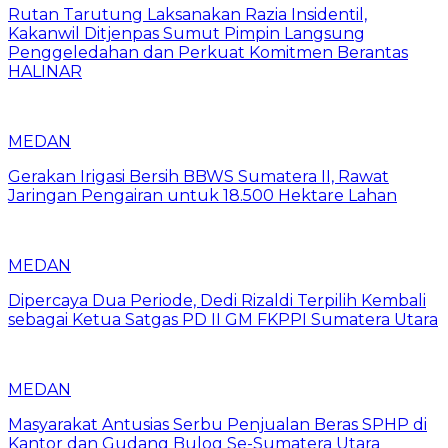
Rutan Tarutung Laksanakan Razia Insidentil,
Kakanwil Ditjenpas Sumut Pimpin Langsung
Penggeledahan dan Perkuat Komitmen Berantas
HALINAR
MEDAN
Gerakan Irigasi Bersih BBWS Sumatera II, Rawat
Jaringan Pengairan untuk 18.500 Hektare Lahan
MEDAN
Dipercaya Dua Periode, Dedi Rizaldi Terpilih Kembali
sebagai Ketua Satgas PD II GM FKPPI Sumatera Utara
MEDAN
Masyarakat Antusias Serbu Penjualan Beras SPHP di
Kantor dan Gudang Bulog Se-Sumatera Utara