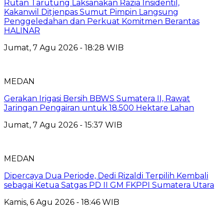
Rutan Tarutung Laksanakan Razia Insidentil,
Kakanwil Ditjenpas Sumut Pimpin Langsung
Penggeledahan dan Perkuat Komitmen Berantas
HALINAR
Jumat, 7 Agu 2026 - 18:28 WIB
MEDAN
Gerakan Irigasi Bersih BBWS Sumatera II, Rawat
Jaringan Pengairan untuk 18.500 Hektare Lahan
Jumat, 7 Agu 2026 - 15:37 WIB
MEDAN
Dipercaya Dua Periode, Dedi Rizaldi Terpilih Kembali
sebagai Ketua Satgas PD II GM FKPPI Sumatera Utara
Kamis, 6 Agu 2026 - 18:46 WIB