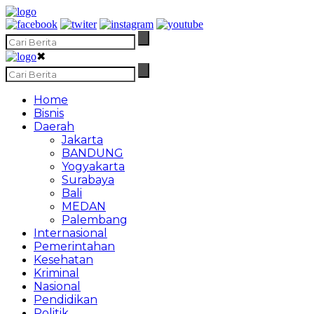
✖
Home
Bisnis
Daerah
Jakarta
BANDUNG
Yogyakarta
Surabaya
Bali
MEDAN
Palembang
Internasional
Pemerintahan
Kesehatan
Kriminal
Nasional
Pendidikan
Politik