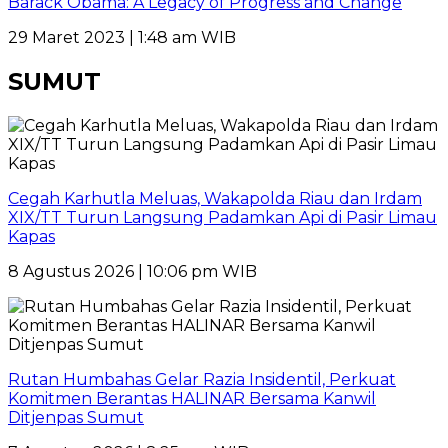
Barack Obama: A Legacy of Progress and Change
29 Maret 2023 | 1:48 am WIB
SUMUT
Cegah Karhutla Meluas, Wakapolda Riau dan Irdam
XIX/TT Turun Langsung Padamkan Api di Pasir Limau
Kapas
8 Agustus 2026 | 10:06 pm WIB
Rutan Humbahas Gelar Razia Insidentil, Perkuat
Komitmen Berantas HALINAR Bersama Kanwil
Ditjenpas Sumut