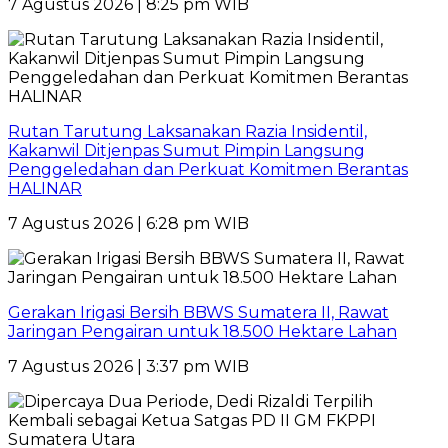
7 Agustus 2026 | 8:25 pm WIB
Rutan Tarutung Laksanakan Razia Insidentil,
Kakanwil Ditjenpas Sumut Pimpin Langsung
Penggeledahan dan Perkuat Komitmen Berantas
HALINAR
7 Agustus 2026 | 6:28 pm WIB
Gerakan Irigasi Bersih BBWS Sumatera II, Rawat
Jaringan Pengairan untuk 18.500 Hektare Lahan
7 Agustus 2026 | 3:37 pm WIB