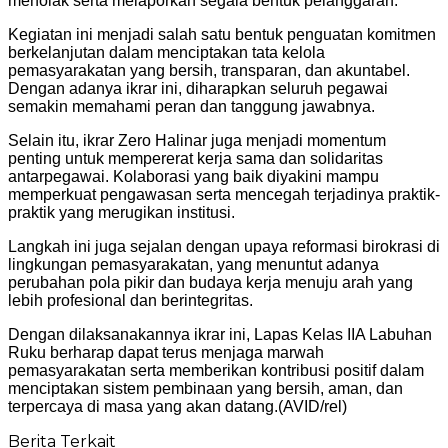
menolak serta melaporkan segala bentuk pelanggaran.
Kegiatan ini menjadi salah satu bentuk penguatan komitmen
berkelanjutan dalam menciptakan tata kelola
pemasyarakatan yang bersih, transparan, dan akuntabel.
Dengan adanya ikrar ini, diharapkan seluruh pegawai
semakin memahami peran dan tanggung jawabnya.
Selain itu, ikrar Zero Halinar juga menjadi momentum
penting untuk mempererat kerja sama dan solidaritas
antarpegawai. Kolaborasi yang baik diyakini mampu
memperkuat pengawasan serta mencegah terjadinya praktik-
praktik yang merugikan institusi.
Langkah ini juga sejalan dengan upaya reformasi birokrasi di
lingkungan pemasyarakatan, yang menuntut adanya
perubahan pola pikir dan budaya kerja menuju arah yang
lebih profesional dan berintegritas.
Dengan dilaksanakannya ikrar ini, Lapas Kelas IIA Labuhan
Ruku berharap dapat terus menjaga marwah
pemasyarakatan serta memberikan kontribusi positif dalam
menciptakan sistem pembinaan yang bersih, aman, dan
terpercaya di masa yang akan datang.(AVID/rel)
Berita Terkait