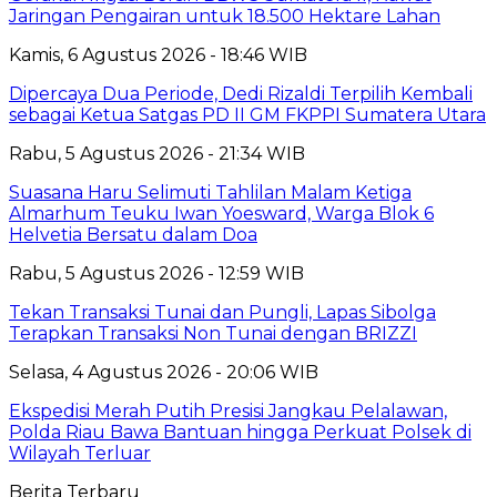
Jaringan Pengairan untuk 18.500 Hektare Lahan
Kamis, 6 Agustus 2026 - 18:46 WIB
Dipercaya Dua Periode, Dedi Rizaldi Terpilih Kembali
sebagai Ketua Satgas PD II GM FKPPI Sumatera Utara
Rabu, 5 Agustus 2026 - 21:34 WIB
Suasana Haru Selimuti Tahlilan Malam Ketiga
Almarhum Teuku Iwan Yoesward, Warga Blok 6
Helvetia Bersatu dalam Doa
Rabu, 5 Agustus 2026 - 12:59 WIB
Tekan Transaksi Tunai dan Pungli, Lapas Sibolga
Terapkan Transaksi Non Tunai dengan BRIZZI
Selasa, 4 Agustus 2026 - 20:06 WIB
Ekspedisi Merah Putih Presisi Jangkau Pelalawan,
Polda Riau Bawa Bantuan hingga Perkuat Polsek di
Wilayah Terluar
Berita Terbaru