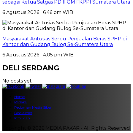
sebagai Ketua Satgas PD II GM FKPPI Sumatera Utara
6 Agustus 2026 | 6:46 pm WIB
Masyarakat Antusias Serbu Penjualan Beras SPHP di
Kantor dan Gudang Bulog Se-Sumatera Utara
6 Agustus 2026 | 4:05 pm WIB
DELI SERDANG
No posts yet.
Home
Redaksi
Pedoman Media Siber
Disclaimer
Info Iklan
Copyright © 2026 MEDIA PAKAR - All Rights Reserved