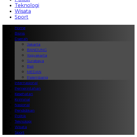
Teknologi
Wisata
Sport
Home
Bisnis
Daerah
Jakarta
BANDUNG
Yogyakarta
Surabaya
Bali
MEDAN
Palembang
Internasional
Pemerintahan
Kesehatan
Kriminal
Nasional
Pendidikan
Politik
Teknologi
Wisata
Sport