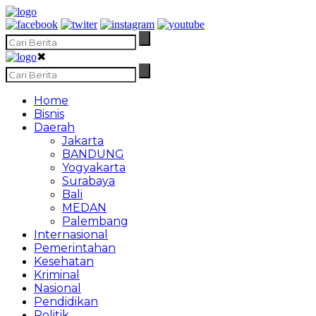
✖
Home
Bisnis
Daerah
Jakarta
BANDUNG
Yogyakarta
Surabaya
Bali
MEDAN
Palembang
Internasional
Pemerintahan
Kesehatan
Kriminal
Nasional
Pendidikan
Politik