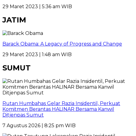
29 Maret 2023 | 5:36 am WIB
JATIM
Barack Obama: A Legacy of Progress and Change
29 Maret 2023 | 1:48 am WIB
SUMUT
Rutan Humbahas Gelar Razia Insidentil, Perkuat
Komitmen Berantas HALINAR Bersama Kanwil
Ditjenpas Sumut
7 Agustus 2026 | 8:25 pm WIB