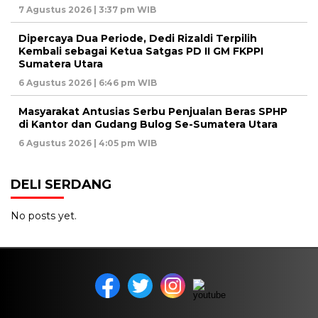
7 Agustus 2026 | 3:37 pm WIB
Dipercaya Dua Periode, Dedi Rizaldi Terpilih
Kembali sebagai Ketua Satgas PD II GM FKPPI
Sumatera Utara
6 Agustus 2026 | 6:46 pm WIB
Masyarakat Antusias Serbu Penjualan Beras SPHP
di Kantor dan Gudang Bulog Se-Sumatera Utara
6 Agustus 2026 | 4:05 pm WIB
DELI SERDANG
No posts yet.