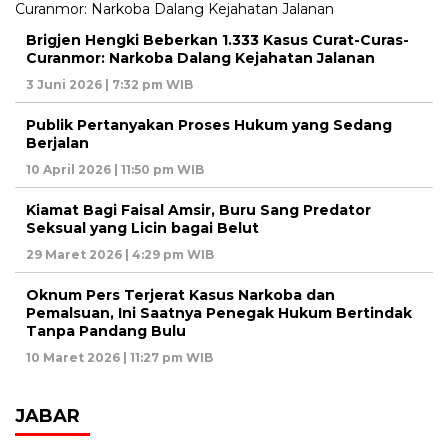
Brigjen Hengki Beberkan 1.333 Kasus Curat-Curas-
Curanmor: Narkoba Dalang Kejahatan Jalanan
3 Juni 2026 | 7:32 pm WIB
Publik Pertanyakan Proses Hukum yang Sedang
Berjalan
10 April 2026 | 11:50 pm WIB
Kiamat Bagi Faisal Amsir, Buru Sang Predator
Seksual yang Licin bagai Belut
29 Maret 2026 | 4:29 pm WIB
Oknum Pers Terjerat Kasus Narkoba dan
Pemalsuan, Ini Saatnya Penegak Hukum Bertindak
Tanpa Pandang Bulu
10 Maret 2026 | 11:27 pm WIB
JABAR