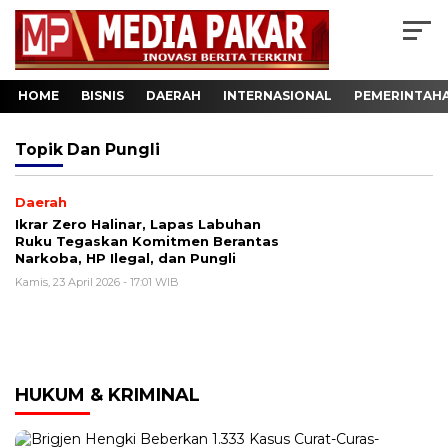
HOME
BISNIS
DAERAH
INTERNASIONAL
PEMERINTAH
Topik
Dan Pungli
Daerah
Ikrar Zero Halinar, Lapas Labuhan
Ruku Tegaskan Komitmen Berantas
Narkoba, HP Ilegal, dan Pungli
Kamis, 23 April 2026 - 17:01 WIB
HUKUM & KRIMINAL