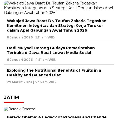
Wakajati Jawa Barat Dr. Taufan Zakaria Tegaskan
Komitmen Integritas dan Strategi Kerja Terukur
dalam Apel Gabungan Awal Tahun 2026
6 Januari 2026 | 5:11 am WIB
Dedi Mulyadi Dorong Budaya Pemerintahan
Terbuka di Jawa Barat Lewat Media Sosial
6 Januari 2026 | 4:51 am WIB
Exploring the Nutritional Benefits of Fruits in a
Healthy and Balanced Diet
29 Maret 2023 | 5:36 am WIB
JATIM
Barack Obama: A Legacy of Progress and Change