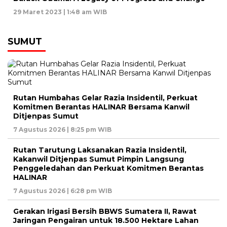
29 Maret 2023 | 1:48 am WIB
SUMUT
Rutan Humbahas Gelar Razia Insidentil, Perkuat
Komitmen Berantas HALINAR Bersama Kanwil
Ditjenpas Sumut
7 Agustus 2026 | 8:25 pm WIB
Rutan Tarutung Laksanakan Razia Insidentil,
Kakanwil Ditjenpas Sumut Pimpin Langsung
Penggeledahan dan Perkuat Komitmen Berantas
HALINAR
7 Agustus 2026 | 6:28 pm WIB
Gerakan Irigasi Bersih BBWS Sumatera II, Rawat
Jaringan Pengairan untuk 18.500 Hektare Lahan