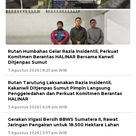
Rutan Humbahas Gelar Razia Insidentil, Perkuat
Komitmen Berantas HALINAR Bersama Kanwil
Ditjenpas Sumut
7 Agustus 2026 | 8:25 pm WIB
Rutan Tarutung Laksanakan Razia Insidentil,
Kakanwil Ditjenpas Sumut Pimpin Langsung
Penggeledahan dan Perkuat Komitmen Berantas
HALINAR
7 Agustus 2026 | 6:28 pm WIB
Gerakan Irigasi Bersih BBWS Sumatera II, Rawat
Jaringan Pengairan untuk 18.500 Hektare Lahan
7 Agustus 2026 | 3:37 pm WIB