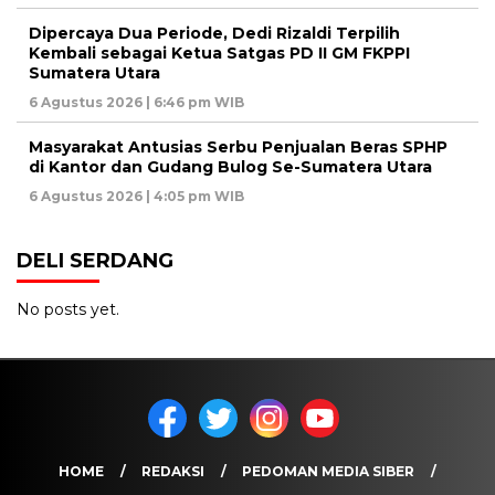
Dipercaya Dua Periode, Dedi Rizaldi Terpilih
Kembali sebagai Ketua Satgas PD II GM FKPPI
Sumatera Utara
6 Agustus 2026 | 6:46 pm WIB
Masyarakat Antusias Serbu Penjualan Beras SPHP
di Kantor dan Gudang Bulog Se-Sumatera Utara
6 Agustus 2026 | 4:05 pm WIB
DELI SERDANG
No posts yet.
HOME
REDAKSI
PEDOMAN MEDIA SIBER