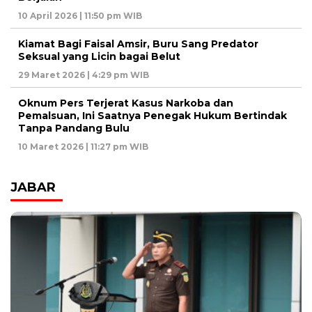
10 April 2026 | 11:50 pm WIB
Kiamat Bagi Faisal Amsir, Buru Sang Predator
Seksual yang Licin bagai Belut
29 Maret 2026 | 4:29 pm WIB
Oknum Pers Terjerat Kasus Narkoba dan
Pemalsuan, Ini Saatnya Penegak Hukum Bertindak
Tanpa Pandang Bulu
10 Maret 2026 | 11:27 pm WIB
JABAR