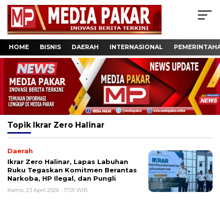
HOME
BISNIS
DAERAH
INTERNASIONAL
PEMERINTAH
Topik
Ikrar Zero Halinar
Daerah
Ikrar Zero Halinar, Lapas Labuhan
Ruku Tegaskan Komitmen Berantas
Narkoba, HP Ilegal, dan Pungli
Kamis, 23 April 2026 - 17:01 WIB