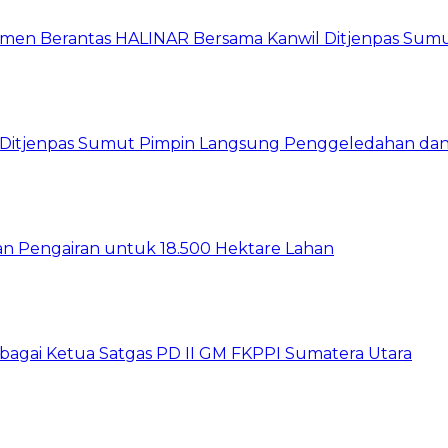
itmen Berantas HALINAR Bersama Kanwil Ditjenpas Sum
wil Ditjenpas Sumut Pimpin Langsung Penggeledahan d
gan Pengairan untuk 18.500 Hektare Lahan
sebagai Ketua Satgas PD II GM FKPPI Sumatera Utara