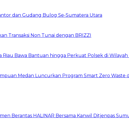
Kantor dan Gudang Bulog Se-Sumatera Utara
pkan Transaksi Non Tunai dengan BRIZZI
da Riau Bawa Bantuan hingga Perkuat Polsek di Wilayah
erempuan Medan Luncurkan Program Smart Zero Waste 
itmen Berantas HALINAR Bersama Kanwil Ditjenpas Sum