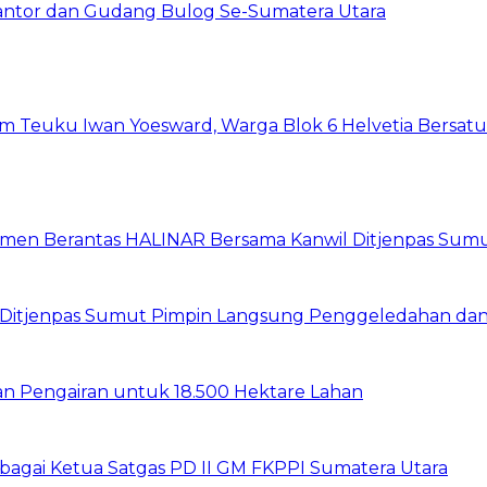
Kantor dan Gudang Bulog Se-Sumatera Utara
um Teuku Iwan Yoesward, Warga Blok 6 Helvetia Bersat
itmen Berantas HALINAR Bersama Kanwil Ditjenpas Sum
wil Ditjenpas Sumut Pimpin Langsung Penggeledahan d
gan Pengairan untuk 18.500 Hektare Lahan
sebagai Ketua Satgas PD II GM FKPPI Sumatera Utara