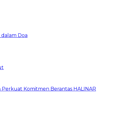
u dalam Doa
ut
an Perkuat Komitmen Berantas HALINAR