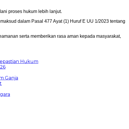
ni proses hukum lebih lanjut.
aksud dalam Pasal 477 Ayat (1) Huruf E UU 1/2023 tentang
keamanan serta memberikan rasa aman kepada masyarakat,
Kepastian Hukum
026
am Ganja
t
ggara