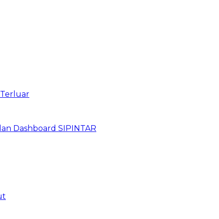
 Terluar
dan Dashboard SIPINTAR
ut