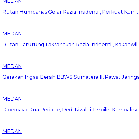
MEDAN
Rutan Humbahas Gelar Razia Insidentil, Perkuat Kom
MEDAN
Rutan Tarutung Laksanakan Razia Insidentil, Kakan
MEDAN
Gerakan Irigasi Bersih BBWS Sumatera II, Rawat Jarin
MEDAN
Dipercaya Dua Periode, Dedi Rizaldi Terpilih Kembali 
MEDAN