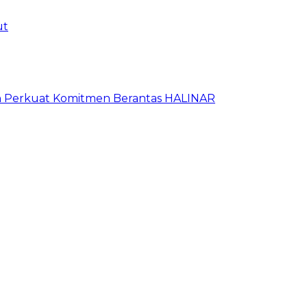
ut
an Perkuat Komitmen Berantas HALINAR