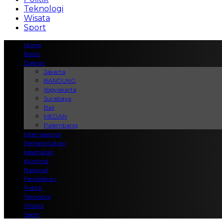
Teknologi
Wisata
Sport
Home
Bisnis
Daerah
Jakarta
BANDUNG
Yogyakarta
Surabaya
Bali
MEDAN
Palembang
Internasional
Pemerintahan
Kesehatan
Kriminal
Nasional
Pendidikan
Politik
Teknologi
Wisata
Sport