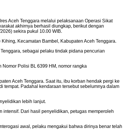
lres Aceh Tenggara melalui pelaksanaan Operasi Sikat
rakat akhirnya berhasil diungkap, berikut dengan
026) sekira pukul 10.00 WIB.
we Kihing, Kecamatan Bambel, Kabupaten Aceh Tenggara.
Tenggara, sebagai pelaku tindak pidana pencurian
an Nomor Polisi BL 6399 HM, nomor rangka
paten Aceh Tenggara. Saat itu, ibu korban hendak pergi ke
a di tempat. Padahal kendaraan tersebut sebelumnya dalam
elidikan lebih lanjut.
intensif. Dari hasil penyelidikan, petugas memperoleh
nterogasi awal, pelaku mengakui bahwa dirinya benar telah