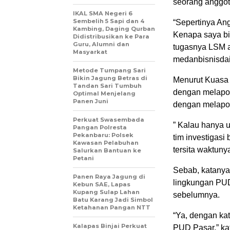
seorang anggo
IKAL SMA Negeri 6
Sembelih 5 Sapi dan 4
“Sepertinya An
Kambing, Daging Qurban
Kenapa saya bil
Didistribusikan ke Para
Guru, Alumni dan
tugasnya LSM at
Masyarkat
medanbisnisdai
Metode Tumpang Sari
Bikin Jagung Betras di
Menurut Kuasa 
Tandan Sari Tumbuh
dengan melapor
Optimal Menjelang
Panen Juni
dengan melapo
Perkuat Swasembada
” Kalau hanya u
Pangan Polresta
Pekanbaru: Polsek
tim investigasi
Kawasan Pelabuhan
tersita waktuny
Salurkan Bantuan ke
Petani
Sebab, katanya
Panen Raya Jagung di
lingkungan PUD
Kebun SAE, Lapas
Kupang Sulap Lahan
sebelumnya.
Batu Karang Jadi Simbol
Ketahanan Pangan NTT
“Ya, dengan ka
Kalapas Binjai Perkuat
PUD Pasar,” ka