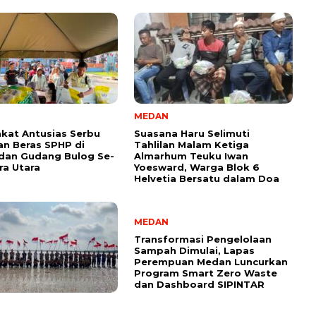
MEDAN
kat Antusias Serbu
Suasana Haru Selimuti
an Beras SPHP di
Tahlilan Malam Ketiga
dan Gudang Bulog Se-
Almarhum Teuku Iwan
a Utara
Yoesward, Warga Blok 6
Helvetia Bersatu dalam Doa
MEDAN
Transformasi Pengelolaan
Sampah Dimulai, Lapas
Perempuan Medan Luncurkan
Program Smart Zero Waste
dan Dashboard SIPINTAR