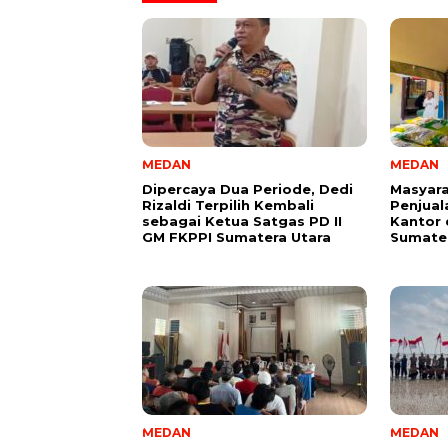
MEDAN
MEDAN
Dipercaya Dua Periode, Dedi
Masyara
Rizaldi Terpilih Kembali
Penjual
sebagai Ketua Satgas PD II
Kantor 
GM FKPPI Sumatera Utara
Sumater
MEDAN
MEDAN