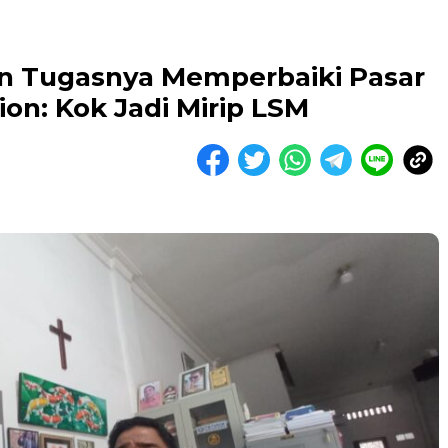
n Tugasnya Memperbaiki Pasar
on: Kok Jadi Mirip LSM