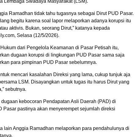
ta Lembaga Swadaya Masyarakat (LSM).
ggia Ramadhan tidak tahu tugasnya sebagai Dirut PUD Pasar.
ang begitu karena soal lapor melaporkan adanya korupsi itu
au aktivis. Bukan, seorang Dirut,” katanya kepada
ly.com, Selasa (12/5/2026).
Hukum dari Pengelola Keamanan di Pasar Petisah itu,
kan dugaan korupsi di lingkungan PUD Pasar sama saja
rkan para pimpinan PUD Pasar sebelumnya.
ntuk mencari kasalahan Direksi yang lama, cukup tunjuk aja
 bersama LSM. Disayangkan untuk tugas itu harus Dirut yang
a,” sebutnya.
 dugaan kebocoran Pendapatan Asli Daerah (PAD) di
 Pasar pastinya akan menyerempet sejumlah direksi
ta lain Anggia Ramadhan melaporkan para pendahulunya di
tanya.