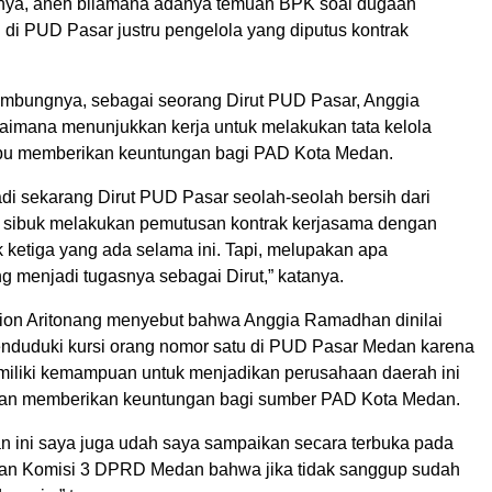
nya, aneh bilamana adanya temuan BPK soal dugaan
di PUD Pasar justru pengelola yang diputus kontrak
mbungnya, sebagai seorang Dirut PUD Pasar, Anggia
mana menunjukkan kerja untuk melakukan tata kelola
u memberikan keuntungan bagi PAD Kota Medan.
jadi sekarang Dirut PUD Pasar seolah-seolah bersih dari
 sibuk melakukan pemutusan kontrak kerjasama dengan
 ketiga yang ada selama ini. Tapi, melupakan apa
g menjadi tugasnya sebagai Dirut,” katanya.
ion Aritonang menyebut bahwa Anggia Ramadhan dinilai
enduduki kursi orang nomor satu di PUD Pasar Medan karena
memiliki kemampuan untuk menjadikan perusahaan daerah ini
gan memberikan keuntungan bagi sumber PAD Kota Medan.
an ini saya juga udah saya sampaikan secara terbuka pada
an Komisi 3 DPRD Medan bahwa jika tidak sanggup sudah