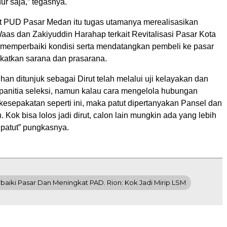
ur saja,” tegasnya.
ut PUD Pasar Medan itu tugas utamanya merealisasikan
aas dan Zakiyuddin Harahap terkait Revitalisasi Pasar Kota
emperbaiki kondisi serta mendatangkan pembeli ke pasar
atkan sarana dan prasarana.
n ditunjuk sebagai Dirut telah melalui uji kelayakan dan
 panitia seleksi, namun kalau cara mengelola hubungan
kesepakatan seperti ini, maka patut dipertanyakan Pansel dan
 Kok bisa lolos jadi dirut, calon lain mungkin ada yang lebih
 patut” pungkasnya.
iki Pasar Dan Meningkat PAD. Rion: Kok Jadi Mirip LSM