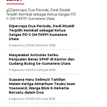
Dipercaya Dua Periode, Dedi Rizaldi
Terpilih Kembali sebagai Ketua
Satgas PD II GM FKPPI Sumatera
Utara
6 Agustus 2026 | 6:46 pm WIB
Masyarakat Antusias Serbu
Penjualan Beras SPHP di Kantor dan
Gudang Bulog Se-Sumatera Utara
6 Agustus 2026 | 4:05 pm WIB
Suasana Haru Selimuti Tahlilan
Malam Ketiga Almarhum Teuku Iwan
Yoesward, Warga Blok 6 Helvetia
Bersatu dalam Doa
5 Agustus 2026 | 9:34 pm WIB