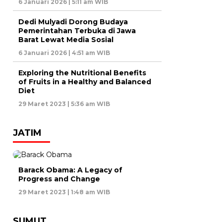
6 Januari 2026 | 5:11 am WIB
Dedi Mulyadi Dorong Budaya
Pemerintahan Terbuka di Jawa
Barat Lewat Media Sosial
6 Januari 2026 | 4:51 am WIB
Exploring the Nutritional Benefits
of Fruits in a Healthy and Balanced
Diet
29 Maret 2023 | 5:36 am WIB
JATIM
Barack Obama: A Legacy of
Progress and Change
29 Maret 2023 | 1:48 am WIB
SUMUT