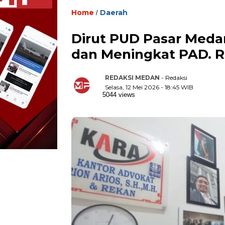
Home
Daerah
/
Dirut PUD Pasar Meda
dan Meningkat PAD. Ri
REDAKSI MEDAN
- Redaksi
Selasa, 12 Mei 2026 - 18:45 WIB
5044 views