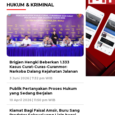
HUKUM & KRIMINAL
Brigjen Hengki Beberkan 1.333
Kasus Curat-Curas-Curanmor:
Narkoba Dalang Kejahatan Jalanan
3 Juni 2026 | 7:32 pm WIB
Publik Pertanyakan Proses Hukum
yang Sedang Berjalan
10 April 2026 | 11:50 pm WIB
Kiamat Bagi Faisal Amsir, Buru Sang