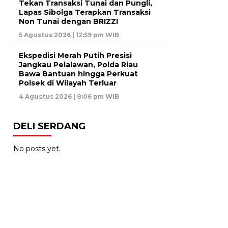
Tekan Transaksi Tunai dan Pungli,
Lapas Sibolga Terapkan Transaksi
Non Tunai dengan BRIZZI
5 Agustus 2026 | 12:59 pm WIB
Ekspedisi Merah Putih Presisi
Jangkau Pelalawan, Polda Riau
Bawa Bantuan hingga Perkuat
Polsek di Wilayah Terluar
4 Agustus 2026 | 8:06 pm WIB
DELI SERDANG
No posts yet.