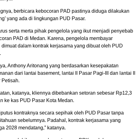
nya, berbicara kebocoran PAD pastinya diduga dilakukan
ang’ yang ada di lingkungan PUD Pasar.
arus serta merta pihak pengelola yang ikut menjadi penyebab
ocoran PAD di Medan. Karena, pengelola membayar
 dimuat dalam kontrak kerjasama yang dibuat oleh PUD
.
nya, Anthony Aritonang yang berdasarkan kesepakatan
an dari lantai basement, lantai II Pasar Pagi-III dan lantai II
r Petisah.
tan, katanya, kliennya dibebankan setoran sebesar Rp12,3
lan ke kas PUD Pasar Kota Medan.
 diputus kontraknya secara sepihak oleh PUD Pasar tanpa
tahuan sebelumnya. Padahal, kontrak kerjasama yang
gga 2028 mendatang,” katanya.