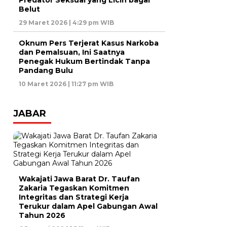
Predator Seksual yang Licin bagai
Belut
29 Maret 2026 | 4:29 pm WIB
Oknum Pers Terjerat Kasus Narkoba
dan Pemalsuan, Ini Saatnya
Penegak Hukum Bertindak Tanpa
Pandang Bulu
10 Maret 2026 | 11:27 pm WIB
JABAR
Wakajati Jawa Barat Dr. Taufan
Zakaria Tegaskan Komitmen
Integritas dan Strategi Kerja
Terukur dalam Apel Gabungan Awal
Tahun 2026