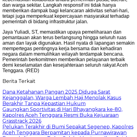
dan warga sekitar. Langkah responsif ini tidak hanya
memberikan dampak bagi kelancaran aktivitas sehari-hari,
tetapi juga memperkuat kepercayaan masyarakat terhadap
pemerintah di bidang infrastruktur jalan.
Jaya Yuliadi, ST, memastikan upaya pemeliharaan dan
pemantauan akan terus berlangsung hingga seluruh ruas
aman dan layak digunakan. Hasil nyata di lapangan semakin
mempertegas pentingnya kerja bersama dan kehadiran
negara dalam memulihkan wilayah terdampak bencana.
Pemerintah berkomitmen memberikan pelayanan terbaik
demi keselamatan dan kesejahteraan seluruh rakyat Aceh
Tenggara. (RED)
Berita Terkait
Dana Ketahanan Pangan 2025 Diduga Sarat
Kejanggalan, Warga Lembah Haji Menolak Kasus
Berakhir Tanpa Kepastian Hukum
Gaungkan Sportivitas di Hari Bhayangkara ke-80,
Kapolres Aceh Tenggara Resmi Buka Kejuaraan
Grasstrack 2026
Pelukan Terakhir di Bumi Sepakat Segenep, Kapolres
Aceh Tenggara Berpamitan kepada Purnawirawan