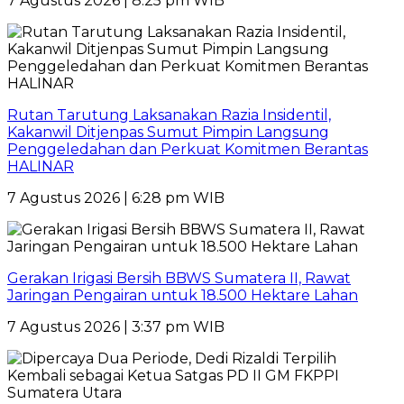
7 Agustus 2026 | 8:25 pm WIB
Rutan Tarutung Laksanakan Razia Insidentil,
Kakanwil Ditjenpas Sumut Pimpin Langsung
Penggeledahan dan Perkuat Komitmen Berantas
HALINAR
7 Agustus 2026 | 6:28 pm WIB
Gerakan Irigasi Bersih BBWS Sumatera II, Rawat
Jaringan Pengairan untuk 18.500 Hektare Lahan
7 Agustus 2026 | 3:37 pm WIB