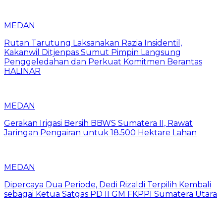
MEDAN
Rutan Tarutung Laksanakan Razia Insidentil,
Kakanwil Ditjenpas Sumut Pimpin Langsung
Penggeledahan dan Perkuat Komitmen Berantas
HALINAR
MEDAN
Gerakan Irigasi Bersih BBWS Sumatera II, Rawat
Jaringan Pengairan untuk 18.500 Hektare Lahan
MEDAN
Dipercaya Dua Periode, Dedi Rizaldi Terpilih Kembali
sebagai Ketua Satgas PD II GM FKPPI Sumatera Utara