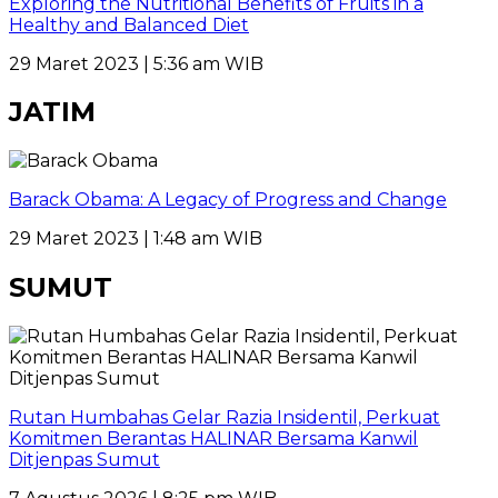
Exploring the Nutritional Benefits of Fruits in a
Healthy and Balanced Diet
29 Maret 2023 | 5:36 am WIB
JATIM
Barack Obama: A Legacy of Progress and Change
29 Maret 2023 | 1:48 am WIB
SUMUT
Rutan Humbahas Gelar Razia Insidentil, Perkuat
Komitmen Berantas HALINAR Bersama Kanwil
Ditjenpas Sumut