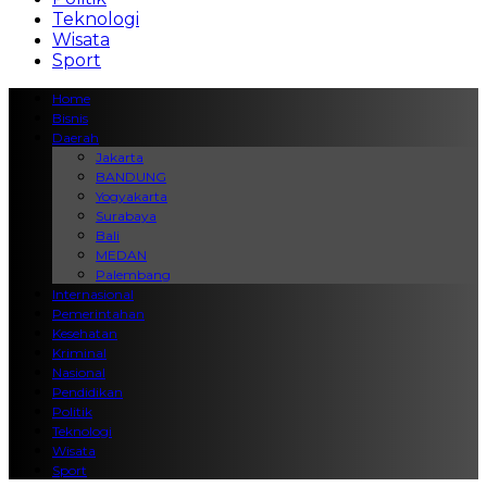
Teknologi
Wisata
Sport
Home
Bisnis
Daerah
Jakarta
BANDUNG
Yogyakarta
Surabaya
Bali
MEDAN
Palembang
Internasional
Pemerintahan
Kesehatan
Kriminal
Nasional
Pendidikan
Politik
Teknologi
Wisata
Sport