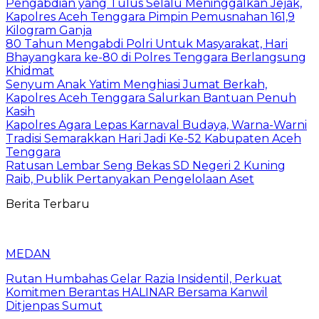
Pengabdian yang Tulus Selalu Meninggalkan Jejak,
Kapolres Aceh Tenggara Pimpin Pemusnahan 161,9
Kilogram Ganja
80 Tahun Mengabdi Polri Untuk Masyarakat, Hari
Bhayangkara ke-80 di Polres Tenggara Berlangsung
Khidmat
Senyum Anak Yatim Menghiasi Jumat Berkah,
Kapolres Aceh Tenggara Salurkan Bantuan Penuh
Kasih
Kapolres Agara Lepas Karnaval Budaya, Warna-Warni
Tradisi Semarakkan Hari Jadi Ke-52 Kabupaten Aceh
Tenggara
Ratusan Lembar Seng Bekas SD Negeri 2 Kuning
Raib, Publik Pertanyakan Pengelolaan Aset
Berita Terbaru
MEDAN
Rutan Humbahas Gelar Razia Insidentil, Perkuat
Komitmen Berantas HALINAR Bersama Kanwil
Ditjenpas Sumut