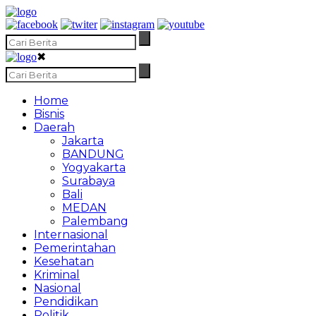
✖
Home
Bisnis
Daerah
Jakarta
BANDUNG
Yogyakarta
Surabaya
Bali
MEDAN
Palembang
Internasional
Pemerintahan
Kesehatan
Kriminal
Nasional
Pendidikan
Politik