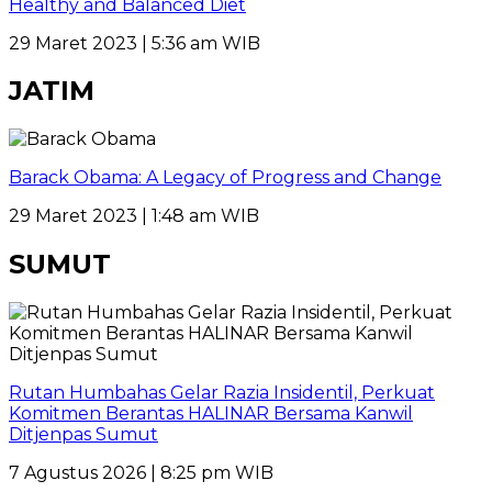
Healthy and Balanced Diet
29 Maret 2023 | 5:36 am WIB
JATIM
Barack Obama: A Legacy of Progress and Change
29 Maret 2023 | 1:48 am WIB
SUMUT
Rutan Humbahas Gelar Razia Insidentil, Perkuat
Komitmen Berantas HALINAR Bersama Kanwil
Ditjenpas Sumut
7 Agustus 2026 | 8:25 pm WIB