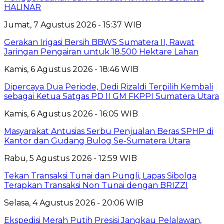
HALINAR
Jumat, 7 Agustus 2026 - 15:37 WIB
Gerakan Irigasi Bersih BBWS Sumatera II, Rawat
Jaringan Pengairan untuk 18.500 Hektare Lahan
Kamis, 6 Agustus 2026 - 18:46 WIB
Dipercaya Dua Periode, Dedi Rizaldi Terpilih Kembali
sebagai Ketua Satgas PD II GM FKPPI Sumatera Utara
Kamis, 6 Agustus 2026 - 16:05 WIB
Masyarakat Antusias Serbu Penjualan Beras SPHP di
Kantor dan Gudang Bulog Se-Sumatera Utara
Rabu, 5 Agustus 2026 - 12:59 WIB
Tekan Transaksi Tunai dan Pungli, Lapas Sibolga
Terapkan Transaksi Non Tunai dengan BRIZZI
Selasa, 4 Agustus 2026 - 20:06 WIB
Ekspedisi Merah Putih Presisi Jangkau Pelalawan,