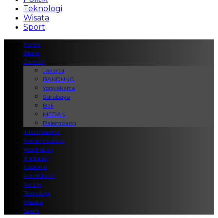
Teknologi
Wisata
Sport
Home
Bisnis
Daerah
Jakarta
BANDUNG
Yogyakarta
Surabaya
Bali
MEDAN
Palembang
Internasional
Pemerintahan
Kesehatan
Kriminal
Nasional
Pendidikan
Politik
Teknologi
Wisata
Sport