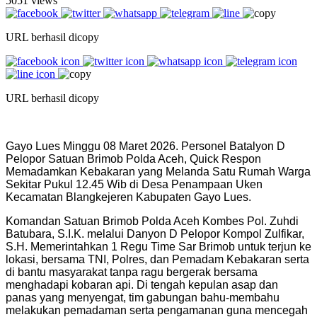
5051 views
URL berhasil dicopy
URL berhasil dicopy
Gayo Lues Minggu 08 Maret 2026. Personel Batalyon D
Pelopor Satuan Brimob Polda Aceh, Quick Respon
Memadamkan Kebakaran yang Melanda Satu Rumah Warga
Sekitar Pukul 12.45 Wib di Desa Penampaan Uken
Kecamatan Blangkejeren Kabupaten Gayo Lues.
Komandan Satuan Brimob Polda Aceh Kombes Pol. Zuhdi
Batubara, S.I.K. melalui Danyon D Pelopor Kompol Zulfikar,
S.H. Memerintahkan 1 Regu Time Sar Brimob untuk terjun ke
lokasi, bersama TNI, Polres, dan Pemadam Kebakaran serta
di bantu masyarakat tanpa ragu bergerak bersama
menghadapi kobaran api. Di tengah kepulan asap dan
panas yang menyengat, tim gabungan bahu-membahu
melakukan pemadaman serta pengamanan guna mencegah