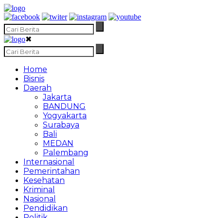
✖
Home
Bisnis
Daerah
Jakarta
BANDUNG
Yogyakarta
Surabaya
Bali
MEDAN
Palembang
Internasional
Pemerintahan
Kesehatan
Kriminal
Nasional
Pendidikan
Politik