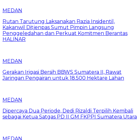
MEDAN
Rutan Tarutung Laksanakan Razia Insidentil,
Kakanwil Ditjenpas Sumut Pimpin Langsung
Penggeledahan dan Perkuat Komitmen Berantas
HALINAR
MEDAN
Gerakan Irigasi Bersih BBWS Sumatera II, Rawat
Jaringan Pengairan untuk 18.500 Hektare Lahan
MEDAN
Dipercaya Dua Periode, Dedi Rizaldi Terpilih Kembali
sebagai Ketua Satgas PD II GM FKPPI Sumatera Utara
MEDAN