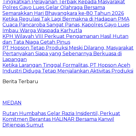
Tingkatkan Pelayanan Terbaik Kepada Masyarakat
Polres Gayo Lues Gelar Olahraga Bersama
Semarakkan Hari Bhayangkara ke-80 Tahun 2026
Ketika Regulasi Tak Lagi Bermakna di Hadapan PMA
Cuaca Pancaroba Sangat Panas, Kapolres Gayo Lues
Imbau Warga Waspada Karhutla
KPH Wilayah VIII Perkuat Pengamanan Hasil Hutan
dan Tata Niaga Getah Pinus
PT Hopson Tetap Produksi Meski Dilarang, Masyarakat
Pertanyakan Siapa yang Sebenarnya Berkuasa di
Lapangan
Ketika Larangan Tinggal Formalitas, PT Hopson Aceh
Industri Diduga Tetap Menjalankan Aktivitas Produksi
Berita Terbaru
MEDAN
Rutan Humbahas Gelar Razia Insidentil, Perkuat
Komitmen Berantas HALINAR Bersama Kanwil
Ditjenpas Sumut