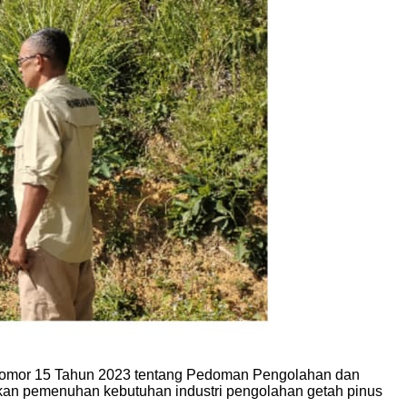
h Nomor 15 Tahun 2023 tentang Pedoman Pengolahan dan
kan pemenuhan kebutuhan industri pengolahan getah pinus