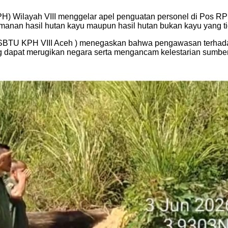
H) Wilayah VIII menggelar apel penguatan personel di Pos RP
anan hasil hutan kayu maupun hasil hutan bukan kayu yang t
SBTU KPH VIII Aceh ) menegaskan bahwa pengawasan terhadap 
 dapat merugikan negara serta mengancam kelestarian sumber