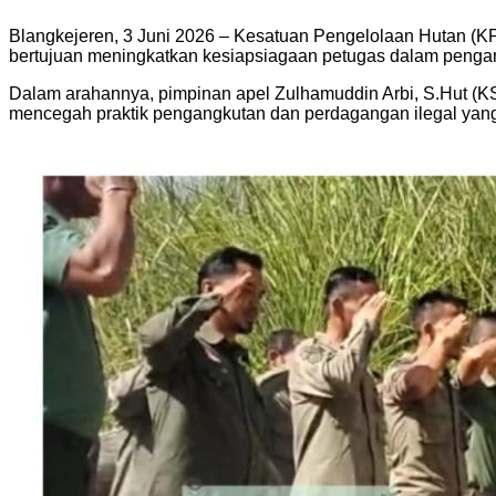
Blangkejeren, 3 Juni 2026 – Kesatuan Pengelolaan Hutan (KP
bertujuan meningkatkan kesiapsiagaan petugas dalam pengam
Dalam arahannya, pimpinan apel Zulhamuddin Arbi, S.Hut (K
mencegah praktik pengangkutan dan perdagangan ilegal yang