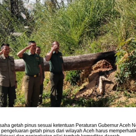
 usaha getah pinus sesuai ketentuan Peraturan Gubernur Ace
 pengeluaran getah pinus dari wilayah Aceh harus memperhati