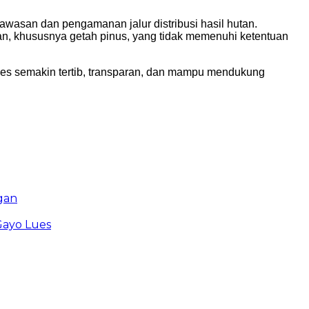
wasan dan pengamanan jalur distribusi hasil hutan.
an, khususnya getah pinus, yang tidak memenuhi ketentuan
Lues semakin tertib, transparan, dan mampu mendukung
gan
Gayo Lues