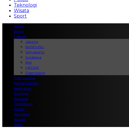
Teknologi
Wisata
Sport
Home
Bisnis
Daerah
Jakarta
BANDUNG
Yogyakarta
Surabaya
Bali
MEDAN
Palembang
Internasional
Pemerintahan
Kesehatan
Kriminal
Nasional
Pendidikan
Politik
Teknologi
Wisata
Sport