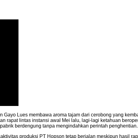
tan Gayo Lues membawa aroma tajam dari cerobong yang kembal
 rapat lintas instansi awal Mei lalu, lagi-lagi ketahuan berop
in pabrik berdengung tanpa mengindahkan perintah penghentian.
, aktivitas produksi PT Hopson tetap berjalan meskipun hasil