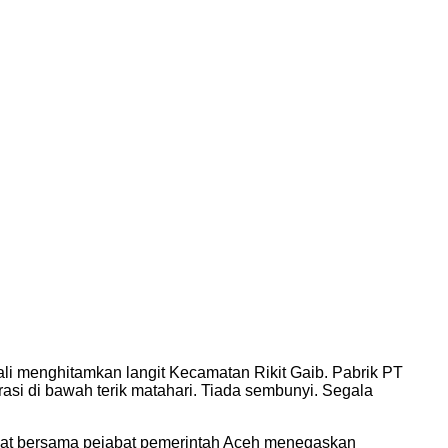
i menghitamkan langit Kecamatan Rikit Gaib. Pabrik PT
erasi di bawah terik matahari. Tiada sembunyi. Segala
 rapat bersama pejabat pemerintah Aceh menegaskan