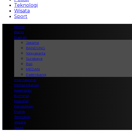
Teknologi
Wisata
Sport
Home
Bisnis
Daerah
Jakarta
BANDUNG
Yogyakarta
Surabaya
Bali
MEDAN
Palembang
Internasional
Pemerintahan
Kesehatan
Kriminal
Nasional
Pendidikan
Politik
Teknologi
Wisata
Sport