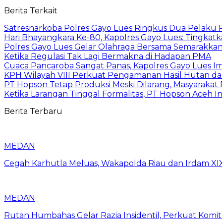
Berita Terkait
Satresnarkoba Polres Gayo Lues Ringkus Dua Pelaku
Hari Bhayangkara Ke-80, Kapolres Gayo Lues: Tingkat
Polres Gayo Lues Gelar Olahraga Bersama Semarakka
Ketika Regulasi Tak Lagi Bermakna di Hadapan PMA
Cuaca Pancaroba Sangat Panas, Kapolres Gayo Lues 
KPH Wilayah VIII Perkuat Pengamanan Hasil Hutan da
PT Hopson Tetap Produksi Meski Dilarang, Masyarakat
Ketika Larangan Tinggal Formalitas, PT Hopson Aceh I
Berita Terbaru
MEDAN
Cegah Karhutla Meluas, Wakapolda Riau dan Irdam XI
MEDAN
Rutan Humbahas Gelar Razia Insidentil, Perkuat Kom