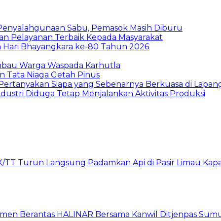
 Penyalahgunaan Sabu, Pemasok Masih Diburu
kan Pelayanan Terbaik Kepada Masyarakat
n Hari Bhayangkara ke-80 Tahun 2026
Imbau Warga Waspada Karhutla
n Tata Niaga Getah Pinus
 Pertanyakan Siapa yang Sebenarnya Berkuasa di Lapan
ndustri Diduga Tetap Menjalankan Aktivitas Produksi
X/TT Turun Langsung Padamkan Api di Pasir Limau Kap
itmen Berantas HALINAR Bersama Kanwil Ditjenpas Sum