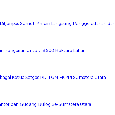
wil Ditjenpas Sumut Pimpin Langsung Penggeledahan d
gan Pengairan untuk 18.500 Hektare Lahan
sebagai Ketua Satgas PD II GM FKPPI Sumatera Utara
Kantor dan Gudang Bulog Se-Sumatera Utara