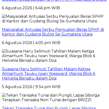
6 Agustus 2026 | 6:46 pm WIB
Masyarakat Antusias Serbu Penjualan Beras SPHP di
Kantor dan Gudang Bulog Se-Sumatera Utara
6 Agustus 2026 | 4:05 pm WIB
Suasana Haru Selimuti Tahlilan Malam Ketiga
Almarhum Teuku Iwan Yoesward, Warga Blok 6
Helvetia Bersatu dalam Doa
5 Agustus 2026 | 9:34 pm WIB
Tekan Transaksi Tunai dan Pungli, Lapas Sibolga