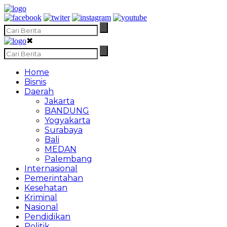
✖
Home
Bisnis
Daerah
Jakarta
BANDUNG
Yogyakarta
Surabaya
Bali
MEDAN
Palembang
Internasional
Pemerintahan
Kesehatan
Kriminal
Nasional
Pendidikan
Politik