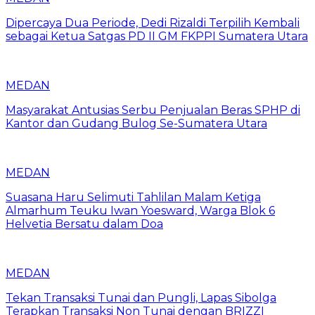
Dipercaya Dua Periode, Dedi Rizaldi Terpilih Kembali
sebagai Ketua Satgas PD II GM FKPPI Sumatera Utara
MEDAN
Masyarakat Antusias Serbu Penjualan Beras SPHP di
Kantor dan Gudang Bulog Se-Sumatera Utara
MEDAN
Suasana Haru Selimuti Tahlilan Malam Ketiga
Almarhum Teuku Iwan Yoesward, Warga Blok 6
Helvetia Bersatu dalam Doa
MEDAN
Tekan Transaksi Tunai dan Pungli, Lapas Sibolga
Terapkan Transaksi Non Tunai dengan BRIZZI