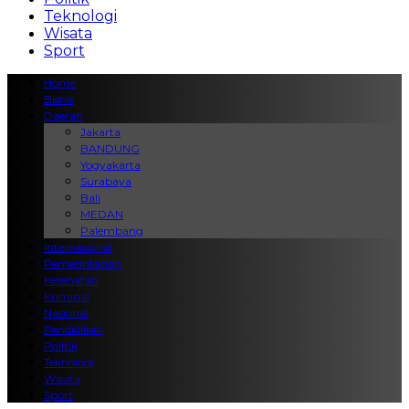
Teknologi
Wisata
Sport
Home
Bisnis
Daerah
Jakarta
BANDUNG
Yogyakarta
Surabaya
Bali
MEDAN
Palembang
Internasional
Pemerintahan
Kesehatan
Kriminal
Nasional
Pendidikan
Politik
Teknologi
Wisata
Sport