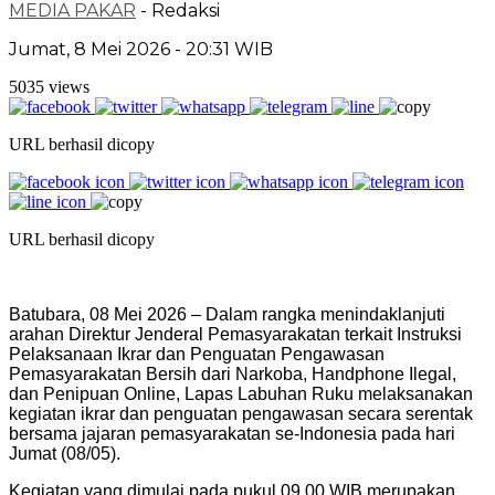
MEDIA PAKAR
- Redaksi
Jumat, 8 Mei 2026 - 20:31 WIB
5035 views
URL berhasil dicopy
URL berhasil dicopy
Batubara, 08 Mei 2026 – Dalam rangka menindaklanjuti
arahan Direktur Jenderal Pemasyarakatan terkait Instruksi
Pelaksanaan Ikrar dan Penguatan Pengawasan
Pemasyarakatan Bersih dari Narkoba, Handphone Ilegal,
dan Penipuan Online, Lapas Labuhan Ruku melaksanakan
kegiatan ikrar dan penguatan pengawasan secara serentak
bersama jajaran pemasyarakatan se-Indonesia pada hari
Jumat (08/05).
Kegiatan yang dimulai pada pukul 09.00 WIB merupakan