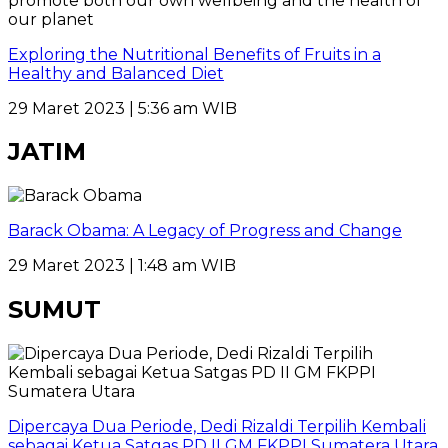
Exploring the Nutritional Benefits of Fruits in a
Healthy and Balanced Diet
29 Maret 2023 | 5:36 am WIB
JATIM
Barack Obama: A Legacy of Progress and Change
29 Maret 2023 | 1:48 am WIB
SUMUT
Dipercaya Dua Periode, Dedi Rizaldi Terpilih Kembali
sebagai Ketua Satgas PD II GM FKPPI Sumatera Utara