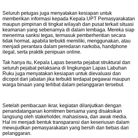
Seluruh petugas juga menyatakan kesiapan untuk
memberikan informasi kepada Kepala UPT Pemasyarakatan
maupun pimpinan di tingkat wilayah dan pusat terkait situasi
keamanan yang sebenarnya di dalam lembaga. Mereka siap
menerima sanksi tegas, termasuk pemberhentian secara
tidak hormat, apabila terbukti memiliki, menggunakan, atau
menjadi perantara dalam peredaran narkoba, handphone
ilegal, serta praktik penipuan online.
Tak hanya itu, Kepala Lapas beserta pejabat struktural dan
seluruh pejabat pelaksana di lingkungan Lapas Labuhan
Ruku juga menyatakan kesiapan untuk dievaluasi dan
dicopot dari jabatan jika terbukti terdapat pegawai maupun
warga binaan yang terlibat dalam pelanggaran tersebut.
Setelah pembacaan ikrar, kegiatan dilanjutkan dengan
penandatanganan komitmen bersama yang disaksikan
langsung oleh stakeholder, mahasiswa, dan awak media.
Hal ini menjadi bentuk transparansi dan keseriusan dalam
mewujudkan pemasyarakatan yang bersih dan bebas dari
pelanggaran.