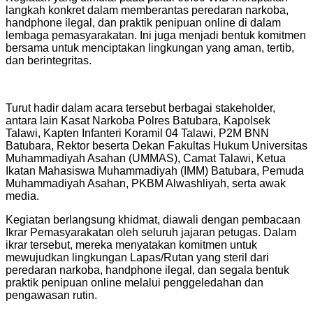
langkah konkret dalam memberantas peredaran narkoba,
handphone ilegal, dan praktik penipuan online di dalam
lembaga pemasyarakatan. Ini juga menjadi bentuk komitmen
bersama untuk menciptakan lingkungan yang aman, tertib,
dan berintegritas.
Turut hadir dalam acara tersebut berbagai stakeholder,
antara lain Kasat Narkoba Polres Batubara, Kapolsek
Talawi, Kapten Infanteri Koramil 04 Talawi, P2M BNN
Batubara, Rektor beserta Dekan Fakultas Hukum Universitas
Muhammadiyah Asahan (UMMAS), Camat Talawi, Ketua
Ikatan Mahasiswa Muhammadiyah (IMM) Batubara, Pemuda
Muhammadiyah Asahan, PKBM Alwashliyah, serta awak
media.
Kegiatan berlangsung khidmat, diawali dengan pembacaan
Ikrar Pemasyarakatan oleh seluruh jajaran petugas. Dalam
ikrar tersebut, mereka menyatakan komitmen untuk
mewujudkan lingkungan Lapas/Rutan yang steril dari
peredaran narkoba, handphone ilegal, dan segala bentuk
praktik penipuan online melalui penggeledahan dan
pengawasan rutin.