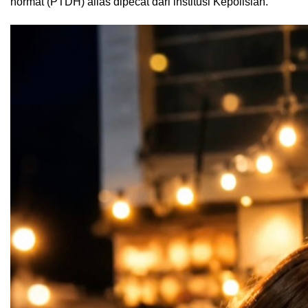
hormat (PTDH) alias dipecat dari institusi Kepolisian.