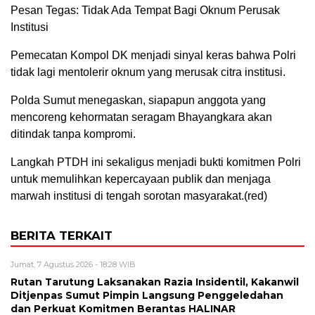
Pesan Tegas: Tidak Ada Tempat Bagi Oknum Perusak
Institusi
Pemecatan Kompol DK menjadi sinyal keras bahwa Polri
tidak lagi mentolerir oknum yang merusak citra institusi.
Polda Sumut menegaskan, siapapun anggota yang
mencoreng kehormatan seragam Bhayangkara akan
ditindak tanpa kompromi.
Langkah PTDH ini sekaligus menjadi bukti komitmen Polri
untuk memulihkan kepercayaan publik dan menjaga
marwah institusi di tengah sorotan masyarakat.(red)
BERITA TERKAIT
Jumat, 7 Agustus 2026 - 18:28 WIB
Rutan Tarutung Laksanakan Razia Insidentil, Kakanwil
Ditjenpas Sumut Pimpin Langsung Penggeledahan
dan Perkuat Komitmen Berantas HALINAR