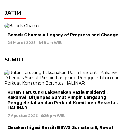
JATIM
Barack Obama: A Legacy of Progress and Change
29 Maret 2023 | 1:48 am WIB
SUMUT
Rutan Tarutung Laksanakan Razia Insidentil,
Kakanwil Ditjenpas Sumut Pimpin Langsung
Penggeledahan dan Perkuat Komitmen Berantas
HALINAR
7 Agustus 2026 | 6:28 pm WIB
Gerakan Irigasi Bersih BBWS Sumatera II, Rawat