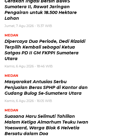
Gerakan Irigasi Bersih BBWS
Sumatera II, Rawat Jaringan
Pengairan untuk 18.500 Hektare
Lahan
Jumat, 7 Agu 2026 - 15:37 WIB
MEDAN
Dipercaya Dua Periode, Dedi Rizaldi
Terpilih Kembali sebagai Ketua
Satgas PD II GM FKPPI Sumatera
Utara
Kamis, 6 Agu 2026 - 18:46 WIB
MEDAN
Masyarakat Antusias Serbu
Penjualan Beras SPHP di Kantor dan
Gudang Bulog Se-Sumatera Utara
Kamis, 6 Agu 2026 - 16:05 WIB
MEDAN
Suasana Haru Selimuti Tahlilan
Malam Ketiga Almarhum Teuku Iwan
Yoesward, Warga Blok 6 Helvetia
Bersatu dalam Doa