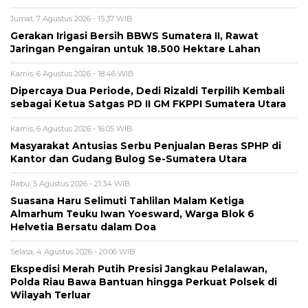
Jumat, 7 Agustus 2026 - 15:37 WIB
Gerakan Irigasi Bersih BBWS Sumatera II, Rawat
Jaringan Pengairan untuk 18.500 Hektare Lahan
Kamis, 6 Agustus 2026 - 18:46 WIB
Dipercaya Dua Periode, Dedi Rizaldi Terpilih Kembali
sebagai Ketua Satgas PD II GM FKPPI Sumatera Utara
Kamis, 6 Agustus 2026 - 16:05 WIB
Masyarakat Antusias Serbu Penjualan Beras SPHP di
Kantor dan Gudang Bulog Se-Sumatera Utara
Rabu, 5 Agustus 2026 - 21:34 WIB
Suasana Haru Selimuti Tahlilan Malam Ketiga
Almarhum Teuku Iwan Yoesward, Warga Blok 6
Helvetia Bersatu dalam Doa
Selasa, 4 Agustus 2026 - 20:06 WIB
Ekspedisi Merah Putih Presisi Jangkau Pelalawan,
Polda Riau Bawa Bantuan hingga Perkuat Polsek di
Wilayah Terluar