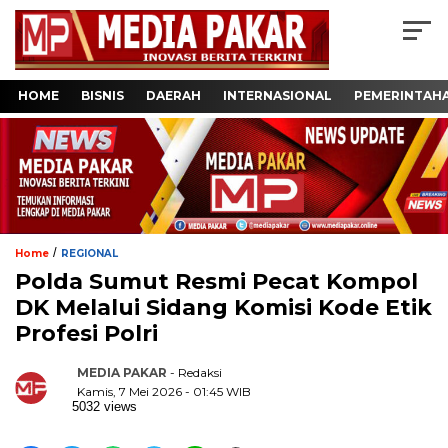
HOME
BISNIS
DAERAH
INTERNASIONAL
PEMERINTAH
/
Home
REGIONAL
Polda Sumut Resmi Pecat Kompol
DK Melalui Sidang Komisi Kode Etik
Profesi Polri
MEDIA PAKAR
- Redaksi
Kamis, 7 Mei 2026 - 01:45 WIB
5032 views