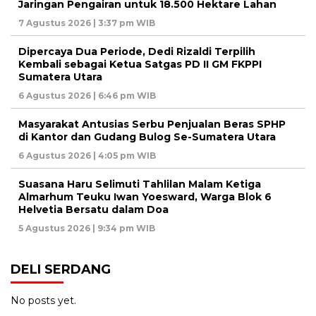
Jaringan Pengairan untuk 18.500 Hektare Lahan
7 Agustus 2026 | 3:37 pm WIB
Dipercaya Dua Periode, Dedi Rizaldi Terpilih
Kembali sebagai Ketua Satgas PD II GM FKPPI
Sumatera Utara
6 Agustus 2026 | 6:46 pm WIB
Masyarakat Antusias Serbu Penjualan Beras SPHP
di Kantor dan Gudang Bulog Se-Sumatera Utara
6 Agustus 2026 | 4:05 pm WIB
Suasana Haru Selimuti Tahlilan Malam Ketiga
Almarhum Teuku Iwan Yoesward, Warga Blok 6
Helvetia Bersatu dalam Doa
5 Agustus 2026 | 9:34 pm WIB
DELI SERDANG
No posts yet.