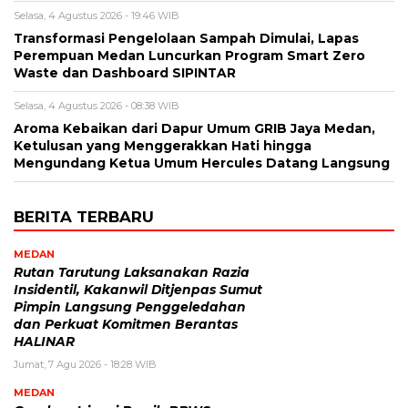
Selasa, 4 Agustus 2026 - 19:46 WIB
Transformasi Pengelolaan Sampah Dimulai, Lapas
Perempuan Medan Luncurkan Program Smart Zero
Waste dan Dashboard SIPINTAR
Selasa, 4 Agustus 2026 - 08:38 WIB
Aroma Kebaikan dari Dapur Umum GRIB Jaya Medan,
Ketulusan yang Menggerakkan Hati hingga
Mengundang Ketua Umum Hercules Datang Langsung
BERITA TERBARU
MEDAN
Rutan Tarutung Laksanakan Razia
Insidentil, Kakanwil Ditjenpas Sumut
Pimpin Langsung Penggeledahan
dan Perkuat Komitmen Berantas
HALINAR
Jumat, 7 Agu 2026 - 18:28 WIB
MEDAN