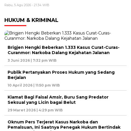
Rabu, 5 Agu 2026 - 21:34 WIB
HUKUM & KRIMINAL
Brigjen Hengki Beberkan 1.333 Kasus Curat-Curas-
Curanmor: Narkoba Dalang Kejahatan Jalanan
3 Juni 2026 | 7:32 pm WIB
Publik Pertanyakan Proses Hukum yang Sedang
Berjalan
10 April 2026 | 11:50 pm WIB
Kiamat Bagi Faisal Amsir, Buru Sang Predator
Seksual yang Licin bagai Belut
29 Maret 2026 | 4:29 pm WIB
Oknum Pers Terjerat Kasus Narkoba dan
Pemalsuan, Ini Saatnya Penegak Hukum Bertindak