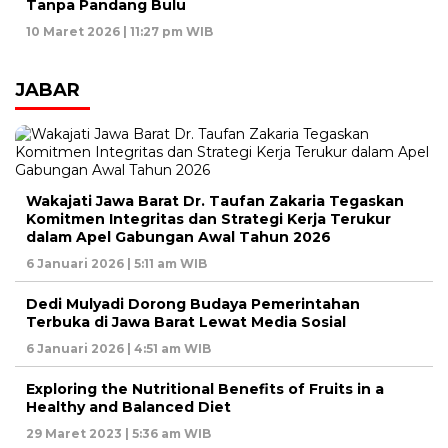
Tanpa Pandang Bulu
10 Maret 2026 | 11:27 pm WIB
JABAR
Wakajati Jawa Barat Dr. Taufan Zakaria Tegaskan
Komitmen Integritas dan Strategi Kerja Terukur
dalam Apel Gabungan Awal Tahun 2026
6 Januari 2026 | 5:11 am WIB
Dedi Mulyadi Dorong Budaya Pemerintahan
Terbuka di Jawa Barat Lewat Media Sosial
6 Januari 2026 | 4:51 am WIB
Exploring the Nutritional Benefits of Fruits in a
Healthy and Balanced Diet
29 Maret 2023 | 5:36 am WIB