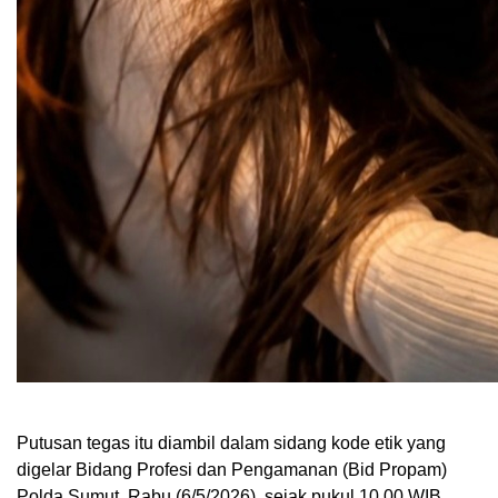
Putusan tegas itu diambil dalam sidang kode etik yang
digelar Bidang Profesi dan Pengamanan (Bid Propam)
Polda Sumut, Rabu (6/5/2026), sejak pukul 10.00 WIB