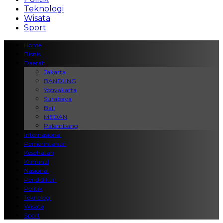
Teknologi
Wisata
Sport
Home
Bisnis
Daerah
Jakarta
BANDUNG
Yogyakarta
Surabaya
Bali
MEDAN
Palembang
Internasional
Pemerintahan
Kesehatan
Kriminal
Nasional
Pendidikan
Politik
Teknologi
Wisata
Sport