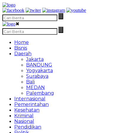
✖
Home
Bisnis
Daerah
Jakarta
BANDUNG
Yogyakarta
Surabaya
Bali
MEDAN
Palembang
Internasional
Pemerintahan
Kesehatan
Kriminal
Nasional
Pendidikan
Politik