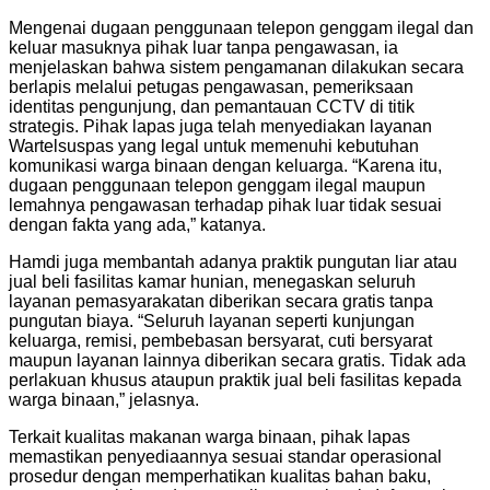
Mengenai dugaan penggunaan telepon genggam ilegal dan
keluar masuknya pihak luar tanpa pengawasan, ia
menjelaskan bahwa sistem pengamanan dilakukan secara
berlapis melalui petugas pengawasan, pemeriksaan
identitas pengunjung, dan pemantauan CCTV di titik
strategis. Pihak lapas juga telah menyediakan layanan
Wartelsuspas yang legal untuk memenuhi kebutuhan
komunikasi warga binaan dengan keluarga. “Karena itu,
dugaan penggunaan telepon genggam ilegal maupun
lemahnya pengawasan terhadap pihak luar tidak sesuai
dengan fakta yang ada,” katanya.
Hamdi juga membantah adanya praktik pungutan liar atau
jual beli fasilitas kamar hunian, menegaskan seluruh
layanan pemasyarakatan diberikan secara gratis tanpa
pungutan biaya. “Seluruh layanan seperti kunjungan
keluarga, remisi, pembebasan bersyarat, cuti bersyarat
maupun layanan lainnya diberikan secara gratis. Tidak ada
perlakuan khusus ataupun praktik jual beli fasilitas kepada
warga binaan,” jelasnya.
Terkait kualitas makanan warga binaan, pihak lapas
memastikan penyediaannya sesuai standar operasional
prosedur dengan memperhatikan kualitas bahan baku,