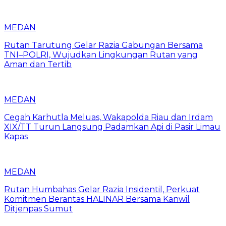
MEDAN
Rutan Tarutung Gelar Razia Gabungan Bersama
TNI–POLRI, Wujudkan Lingkungan Rutan yang
Aman dan Tertib
MEDAN
Cegah Karhutla Meluas, Wakapolda Riau dan Irdam
XIX/TT Turun Langsung Padamkan Api di Pasir Limau
Kapas
MEDAN
Rutan Humbahas Gelar Razia Insidentil, Perkuat
Komitmen Berantas HALINAR Bersama Kanwil
Ditjenpas Sumut