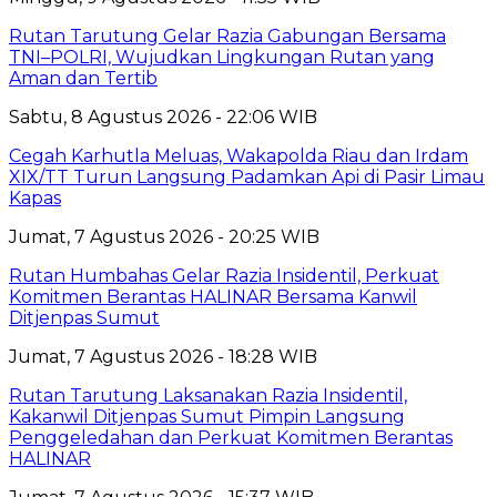
Rutan Tarutung Gelar Razia Gabungan Bersama
TNI–POLRI, Wujudkan Lingkungan Rutan yang
Aman dan Tertib
Sabtu, 8 Agustus 2026 - 22:06 WIB
Cegah Karhutla Meluas, Wakapolda Riau dan Irdam
XIX/TT Turun Langsung Padamkan Api di Pasir Limau
Kapas
Jumat, 7 Agustus 2026 - 20:25 WIB
Rutan Humbahas Gelar Razia Insidentil, Perkuat
Komitmen Berantas HALINAR Bersama Kanwil
Ditjenpas Sumut
Jumat, 7 Agustus 2026 - 18:28 WIB
Rutan Tarutung Laksanakan Razia Insidentil,
Kakanwil Ditjenpas Sumut Pimpin Langsung
Penggeledahan dan Perkuat Komitmen Berantas
HALINAR