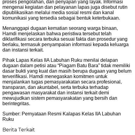
proses pengolahan, dan penyajian yang layak. Informasi
mengenai kegiatan dan pelayanan lapas juga disebut rutin
dipublikasikan melalui media sosial resmi dan kanal
komunikasi yang tersedia sebagai bentuk keterbukaan.
Menanggapi dugaan kematian seorang warga binaan,
Hamdi menjelaskan bahwa peristiwa tersebut telah
diklarifikasi secara terbuka sesuai fakta dan prosedur yang
berlaku, termasuk penyampaian informasi kepada keluarga
dan instansi terkait.
Pihak Lapas Kelas IIA Labuhan Ruku menilai delapan
dugaan dalam petisi atau “Piagam Batu Bara” tidak memiliki
dasar bukti yang kuat dan masih berupa dugaan yang belum
terverifikasi. Hamdi menegaskan komitmen untuk
menjalankan tugas pemasyarakatan secara profesional,
transparan, dan akuntabel, serta terbuka terhadap
pengawasan masyarakat dan instansi terkait demi
mewujudkan sistem pemasyarakatan yang bersih dan
berintegritas.
Sumber: Pernyataan Resmi Kalapas Kelas IIA Labuhan
Ruku
Berita Terkait