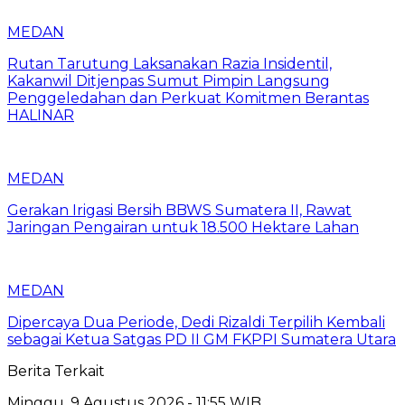
MEDAN
Rutan Tarutung Laksanakan Razia Insidentil,
Kakanwil Ditjenpas Sumut Pimpin Langsung
Penggeledahan dan Perkuat Komitmen Berantas
HALINAR
MEDAN
Gerakan Irigasi Bersih BBWS Sumatera II, Rawat
Jaringan Pengairan untuk 18.500 Hektare Lahan
MEDAN
Dipercaya Dua Periode, Dedi Rizaldi Terpilih Kembali
sebagai Ketua Satgas PD II GM FKPPI Sumatera Utara
Berita Terkait
Minggu, 9 Agustus 2026 - 11:55 WIB