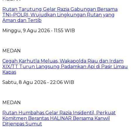
Rutan Tarutung Gelar Razia Gabungan Bersama
TNI–POLRI, Wujudkan Lingkungan Rutan yang
Aman dan Tertib
Minggu, 9 Agu 2026 - 11:55 WIB
MEDAN
Cegah Karhutla Meluas, Wakapolda Riau dan Irdam
XIX/TT Turun Langsung Padamkan Api di Pasir Limau
Kapas
Sabtu, 8 Agu 2026 - 22:06 WIB
MEDAN
Rutan Humbahas Gelar Razia Insidentil, Perkuat
Komitmen Berantas HALINAR Bersama Kanwil
Ditjenpas Sumut