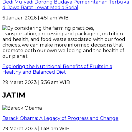
Dedi Mulyadi Dorong Budaya Pemerintahan Terbuka
di Jawa Barat Lewat Media Sosial
6 Januari 2026 | 4:51 am WIB
Exploring the Nutritional Benefits of Fruits in a
Healthy and Balanced Diet
29 Maret 2023 | 5:36 am WIB
JATIM
Barack Obama: A Legacy of Progress and Change
29 Maret 2023 | 1:48 am WIB