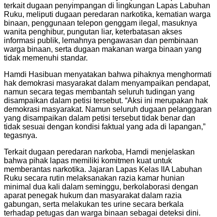
terkait dugaan penyimpangan di lingkungan Lapas Labuhan
Ruku, meliputi dugaan peredaran narkotika, kematian warga
binaan, penggunaan telepon genggam ilegal, masuknya
wanita penghibur, pungutan liar, keterbatasan akses
informasi publik, lemahnya pengawasan dan pembinaan
warga binaan, serta dugaan makanan warga binaan yang
tidak memenuhi standar.
Hamdi Hasibuan menyatakan bahwa pihaknya menghormati
hak demokrasi masyarakat dalam menyampaikan pendapat,
namun secara tegas membantah seluruh tudingan yang
disampaikan dalam petisi tersebut. “Aksi ini merupakan hak
demokrasi masyarakat. Namun seluruh dugaan pelanggaran
yang disampaikan dalam petisi tersebut tidak benar dan
tidak sesuai dengan kondisi faktual yang ada di lapangan,”
tegasnya.
Terkait dugaan peredaran narkoba, Hamdi menjelaskan
bahwa pihak lapas memiliki komitmen kuat untuk
memberantas narkotika. Jajaran Lapas Kelas IIA Labuhan
Ruku secara rutin melaksanakan razia kamar hunian
minimal dua kali dalam seminggu, berkolaborasi dengan
aparat penegak hukum dan masyarakat dalam razia
gabungan, serta melakukan tes urine secara berkala
terhadap petugas dan warga binaan sebagai deteksi dini.